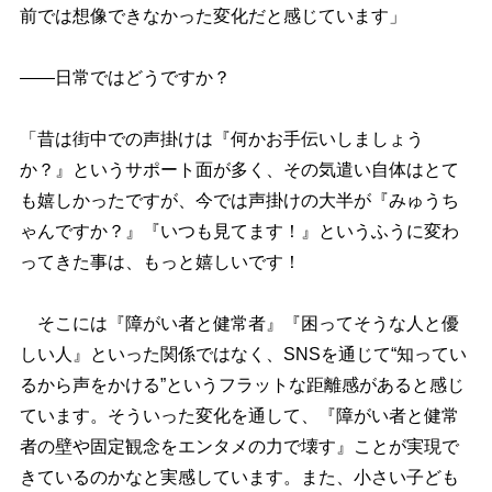
前では想像できなかった変化だと感じています」
――日常ではどうですか？
「昔は街中での声掛けは『何かお手伝いしましょう
か？』というサポート面が多く、その気遣い自体はとて
も嬉しかったですが、今では声掛けの大半が『みゅうち
ゃんですか？』『いつも見てます！』というふうに変わ
ってきた事は、もっと嬉しいです！
そこには『障がい者と健常者』『困ってそうな人と優
しい人』といった関係ではなく、SNSを通じて“知ってい
るから声をかける”というフラットな距離感があると感じ
ています。そういった変化を通して、『障がい者と健常
者の壁や固定観念をエンタメの力で壊す』ことが実現で
きているのかなと実感しています。また、小さい子ども