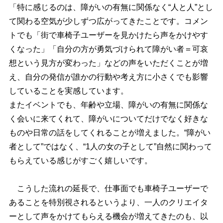
「特に感じるのは、障がいの有無に関係なく“人と人”とし
て関わる空気が少しずつ広がってきたことです。コメン
トでも「街で車椅子ユーザーを見かけたら声をかけやす
くなった」「自分の方が勇気づけられて障がい者＝可哀
想という見方が変わった」などの声をいただくことが増
え、自分の発信が誰かの行動や考え方に小さくでも影響
していることを実感しています。
またイベントでも、年齢や立場、障がいの有無に関係な
く会いに来てくれて、障がいについてだけでなく好きな
ものや日常の話をしてくれることが増えました。“障がい
者として”ではなく、“1人の女の子として”自然に関わって
もらえている感じがすごく嬉しいです。
こうした流れの延長で、仕事面でも車椅子ユーザーで
あることを特別視されるというより、一人のクリエイタ
ーとして声をかけてもらえる機会が増えてきたのも、以