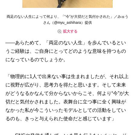
両足のない人生によって何より、「“今”が大切だと気付かされた」／みゅう
さん（@myu_ashihara）提供
拡大する
――あらためて、「両足のない人生」を歩んでいるとい
うご経験は、ご自身にとってどのような意味を持つもの
になっているのでしょうか。
「物理的に1人で出来ない事は生まれましたが、それ以上
に視野が広がり、思考力を得たと思います。そして未来
がどうなるかなんて分からないからこそ、何より“今”が大
切だと気付かされました。表舞台に立つ事に全く興味が
なかった私が今こういったモデルとしての活動をしてい
るのも、きっと与えられた使命だと感じています」