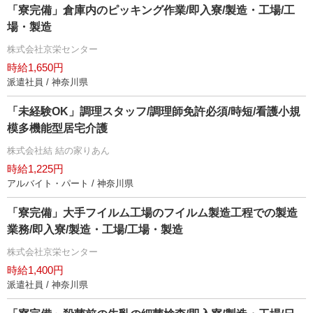
「寮完備」倉庫内のピッキング作業/即入寮/製造・工場/工
場・製造
株式会社京栄センター
時給1,650円
派遣社員 / 神奈川県
「未経験OK」調理スタッフ/調理師免許必須/時短/看護小規
模多機能型居宅介護
株式会社結 結の家りあん
時給1,225円
アルバイト・パート / 神奈川県
「寮完備」大手フイルム工場のフイルム製造工程での製造
業務/即入寮/製造・工場/工場・製造
株式会社京栄センター
時給1,400円
派遣社員 / 神奈川県