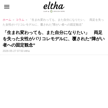
ホーム
＞
コラム
＞ 「生まれ変わっても、また自分になりたい」 両足を失っ
た女性がパリコレモデルに、覆された”障がい者への固定観念”
「生まれ変わっても、また自分になりたい」 両足
を失った女性がパリコレモデルに、覆された”障がい
者への固定観念”
2026-05-27 07:50
eltha