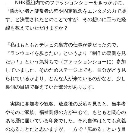
――NHK番組内でのファッションショーをきっかけに、
「障がい者と健常者の壁や固定観念をエンタメの力で壊
す」と決意されたとのことですが、その想いに至った経
緯を教えていただけますか？
「私はもともとテレビの裏方の仕事が夢だったので、
『ランウェイを歩きたい』というより『制作の裏側を見
たい！』という気持ちで（ファッションショーに）参加
していました。そのためステージ上でも、自分がどう見
られているかより、どんな人が来ているのかなど、少し
裏側の目線で捉えていた部分があります。
実際に参加者や観客、放送後の反応を見ると、当事者
そのご家族、福祉関係の方が中心で、もともと関心の
ある層に届いている印象でした。それ自体はとても意義
のあることだと思いますが、一方で「広める」という目