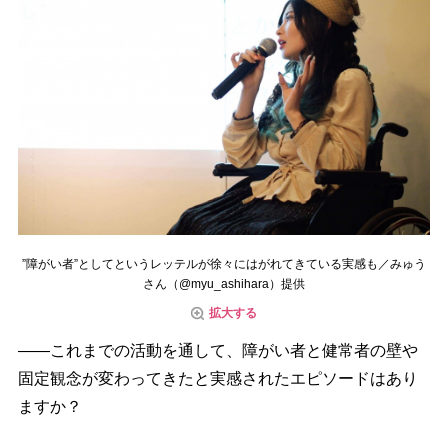
”障がい者”としてというレッテルが徐々にはがれてきている実感も／みゅう
さん（@myu_ashihara）提供
拡大する
――これまでの活動を通して、障がい者と健常者の壁
固定観念が変わってきたと実感されたエピソードはあり
ますか？