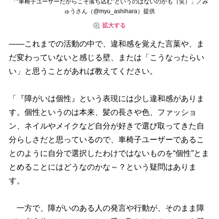
「“車椅子ユーザーだからこそ落ち込む”というのはないのかも（笑）」／み
ゅうさん（@myu_ashihara）提供
拡大する
――これまでの活動の中で、違和感を覚えた言葉や、ま
だ変わっていないと感じる壁、または「こうなったらい
い」と思うことがあれば教えてください。
「『障がいは個性』という表現には少し違和感がありま
す。個性というのは本来、髪の長さや色、ファッショ
ン、ネイルやメイクなど自分が好きで選び取ってきた自
分らしさだと思っているので、車椅子ユーザーであるこ
とのように自分で選択したわけではないものを“個性”とま
とめることにはどうなのかな～？という疑問はありま
す。
一方で、障がいのある人の発言や行動が、そのまま障