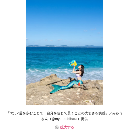
「”ない”道を歩むことで、自分を信じて貫くことの大切さを実感」／みゅう
さん（@myu_ashihara）提供
拡大する