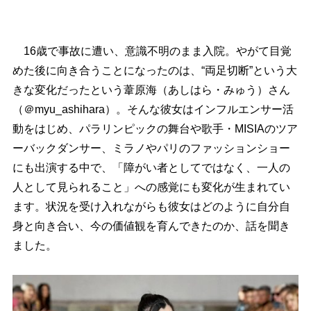
16歳で事故に遭い、意識不明のまま入院。やがて目覚
めた後に向き合うことになったのは、“両足切断”という大
きな変化だったという葦原海（あしはら・みゅう）さん
（＠myu_ashihara）。そんな彼女はインフルエンサー活
動をはじめ、パラリンピックの舞台や歌手・MISIAのツア
ーバックダンサー、ミラノやパリのファッションショー
にも出演する中で、「障がい者としてではなく、一人の
人として見られること」への感覚にも変化が生まれてい
ます。状況を受け入れながらも彼女はどのように自分自
身と向き合い、今の価値観を育んできたのか、話を聞き
ました。