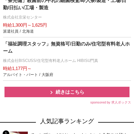
「寮完備」殺菌前の牛乳の細菌検査/即入寮/製造・工場/日
勤/日払い/工場・製造
株式会社京栄センター
時給1,300円～1,625円
派遣社員 / 北海道
「福祉調理スタッフ」無資格可/日勤のみ/住宅型有料老人ホ
ーム
株式会社BISCUSS/住宅型有料老人ホーム HIBISU門真
時給1,177円～
アルバイト・パート / 大阪府
続きはこちら
sponsored by 求人ボックス
人気記事ランキング