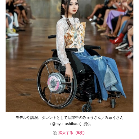
モデルや講演、タレントとして活躍中のみゅうさん／みゅうさん
（@myu_ashihara）提供
拡大する（9枚）