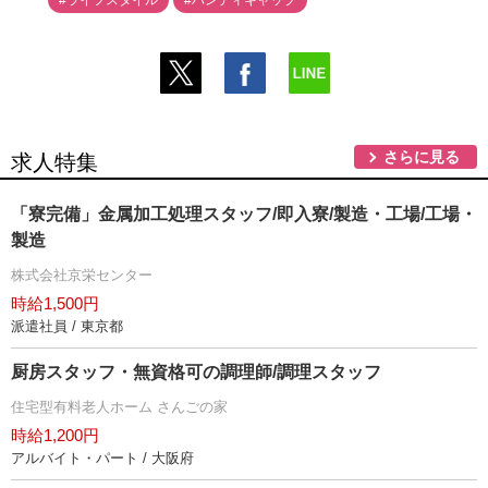
#ライフスタイル
#ハンディキャップ
さらに見る
求人特集
「寮完備」金属加工処理スタッフ/即入寮/製造・工場/工場・
製造
株式会社京栄センター
時給1,500円
派遣社員 / 東京都
厨房スタッフ・無資格可の調理師/調理スタッフ
住宅型有料老人ホーム さんごの家
時給1,200円
アルバイト・パート / 大阪府