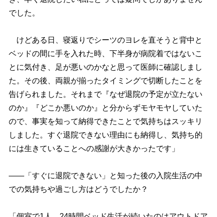
でした。
けどある日、寝返りでシーツのヨレを直そうと背中と
ベッドの間に手を入れた時、下半身が病院着ではないこ
とに気付き、足が悪いのかなと思って医師に確認しまし
た。その後、両親が揃ったタイミングで切断したことを
告げられました。それまで『なぜ退院の予定が立たない
のか』『どこか悪いのか』と分からずモヤモヤしていた
ので、事実を知って納得できたことで気持ちはスッキリ
しました。すぐ退院できない理由にも納得し、気持ち的
には生きていることへの感謝が大きかったです」
――「すぐに退院できない」と知った後の入院生活の中
での気持ちや過ごし方はどうでしたか？
「個室で1人、24時間ベッド生活が続いたのはアウトドア