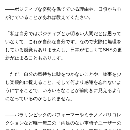
――ポジティブな姿勢を保てている理由や、日頃から心
がけていることがあれば教えてください。
「私は自分ではポジティブとか明るい人間だとは思って
いなくて、これが自然な自分です。なので実際に無理を
している感覚もありませんし、日常が忙しくてSNSの更
新が止まることもあります。
ただ、自分の気持ちに嘘をつかないことや、物事を少
し楽観的に捉えること、そして何より感謝を忘れないよ
うにすることで、いろいろなことが前向きに見えるよう
になっているのかもしれません」
――パラリンピックのパフォーマーやミラノ／パリコレ
クションなど唯一無二の「両足のない車椅子ユーザーの