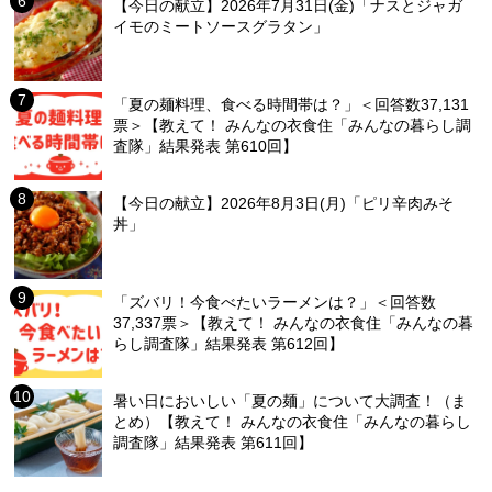
【今日の献立】2026年7月31日(金)「ナスとジャガ
イモのミートソースグラタン」
「夏の麺料理、食べる時間帯は？」＜回答数37,131
票＞【教えて！ みんなの衣食住「みんなの暮らし調
査隊」結果発表 第610回】
【今日の献立】2026年8月3日(月)「ピリ辛肉みそ
丼」
「ズバリ！今食べたいラーメンは？」＜回答数
37,337票＞【教えて！ みんなの衣食住「みんなの暮
らし調査隊」結果発表 第612回】
暑い日においしい「夏の麺」について大調査！（ま
とめ）【教えて！ みんなの衣食住「みんなの暮らし
調査隊」結果発表 第611回】