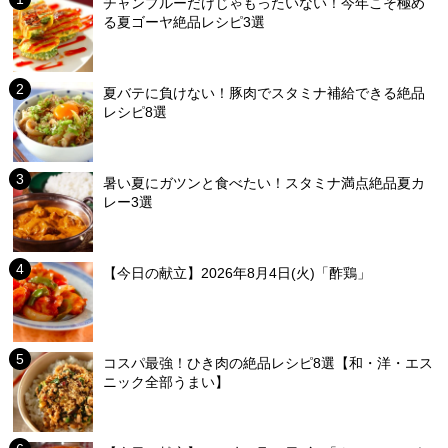
チャンプルーだけじゃもったいない！今年こそ極め
る夏ゴーヤ絶品レシピ3選
夏バテに負けない！豚肉でスタミナ補給できる絶品
レシピ8選
暑い夏にガツンと食べたい！スタミナ満点絶品夏カ
レー3選
【今日の献立】2026年8月4日(火)「酢鶏」
コスパ最強！ひき肉の絶品レシピ8選【和・洋・エス
ニック全部うまい】