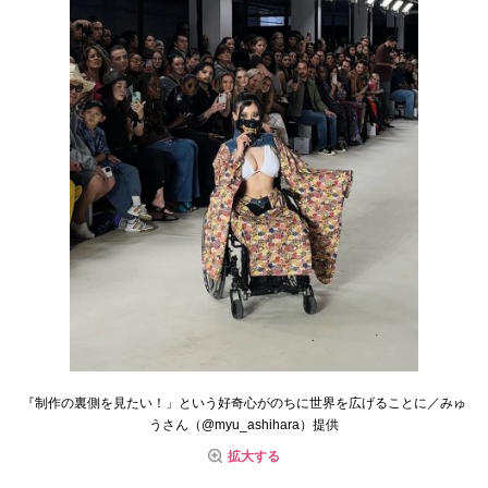
『制作の裏側を見たい！」という好奇心がのちに世界を広げることに／みゅ
うさん（@myu_ashihara）提供
拡大する