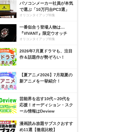
パソコンメーカー社員が本気
で選ぶ「10万円台PC3選」
オリコンタイアップ特集
一番似合う登場人物は…
『VIVANT』限定ウオッチ
オリコンタイアップ特集
2026年7月夏ドラマも、注目
作＆話題作が勢ぞろい！
【夏アニメ2026】7月期夏の
新アニメを一挙紹介！
芸能界を志す10代～20代を
応援！オーディション・スク
ール情報はDeview
漫画読み放題サブスクおすす
め11選【徹底比較】