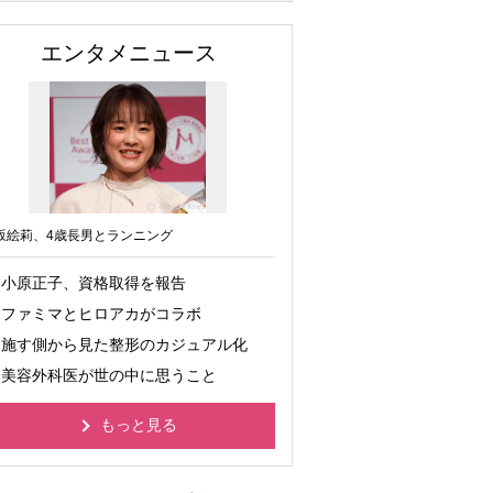
エンタメニュース
坂絵莉、4歳長男とランニング
小原正子、資格取得を報告
ファミマとヒロアカがコラボ
施す側から見た整形のカジュアル化
美容外科医が世の中に思うこと
もっと見る