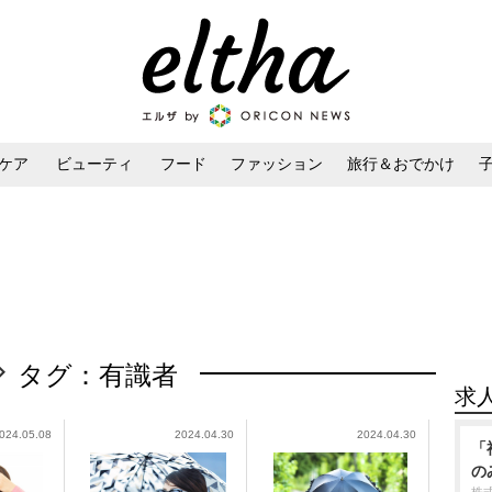
ケア
ビューティ
フード
ファッション
旅行＆おでかけ
ンケア
ダイエット・ボディケア
ヘアスタイル・ヘアアレンジ
タグ：有識者
求
024.05.08
2024.04.30
2024.04.30
「
の