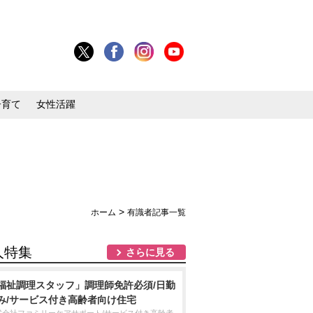
子育て
女性活躍
>
ホーム
有識者記事一覧
人特集
さらに見る
福祉調理スタッフ」調理師免許必須/日勤
み/サービス付き高齢者向け住宅