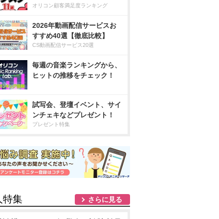
オリコン顧客満足度ランキング
2026年動画配信サービスお
すすめ40選【徹底比較】
CS動画配信サービス20選
毎週の音楽ランキングから、
ヒットの推移をチェック！
試写会、登壇イベント、サイ
ンチェキなどプレゼント！
プレゼント特集
人特集
さらに見る