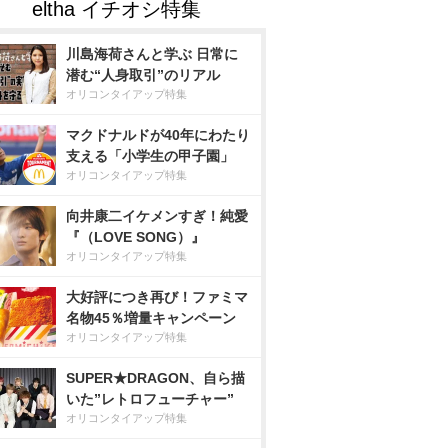
川島海荷さんと学ぶ 日常に
潜む“人身取引”のリアル
オリコンタイアップ特集
マクドナルドが40年にわたり
支える「小学生の甲子園」
オリコンタイアップ特集
向井康二イケメンすぎ！純愛
『（LOVE SONG）』
オリコンタイアップ特集
大好評につき再び！ファミマ
名物45％増量キャンペーン
オリコンタイアップ特集
SUPER★DRAGON、自ら描
いた”レトロフューチャー”
オリコンタイアップ特集