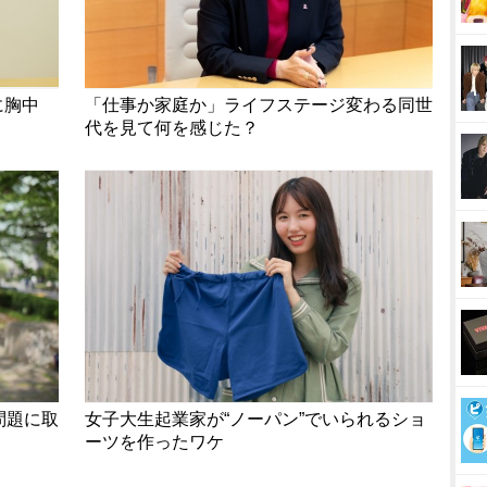
に胸中
「仕事か家庭か」ライフステージ変わる同世
代を見て何を感じた？
問題に取
女子大生起業家が“ノーパン”でいられるショ
ーツを作ったワケ