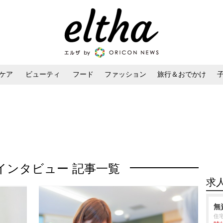
ケア
ビューティ
フード
ファッション
旅行＆おでかけ
ンケア
ダイエット・ボディケア
ヘアスタイル・ヘアアレンジ
インタビュー 記事一覧
求
無
住