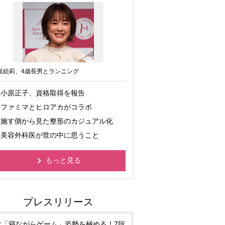
坂絵莉、4歳長男とランニング
小原正子、資格取得を報告
ファミマとヒロアカがコラボ
施す側から見た整形のカジュアル化
美容外科医が世の中に思うこと
もっと見る
大「寝ながらゲーム」姿勢を極める！7段