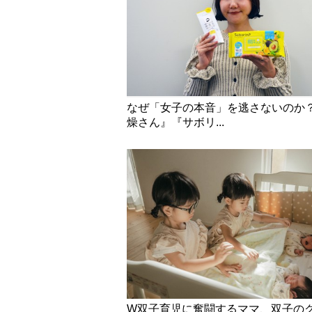
なぜ「女子の本音」を逃さないのか
燥さん』『サボリ...
W双子育児に奮闘するママ、双子の