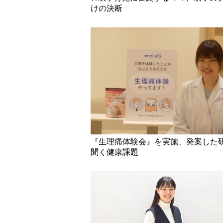
けの決断
『生理痛体験会』を実施、発案した
聞く健康課題