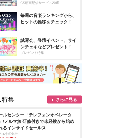
CS動画配信サービス20選
毎週の音楽ランキングから、
ヒットの推移をチェック！
試写会、登壇イベント、サイ
ンチェキなどプレゼント！
プレゼント特集
人特集
さらに見る
ールセンター「テレフォンオペレータ
」/ノルマ無 研修付きで未経験から始め
れるインサイドセールス
デコ株式会社