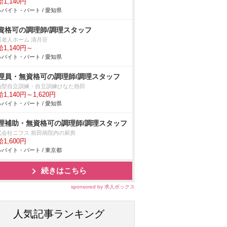
1,140円
バイト・パート / 愛知県
資格可の調理師/調理スタッフ
護老人ホーム 清月荘
1,140円～
バイト・パート / 愛知県
理員・無資格可の調理師/調理スタッフ
泊型自立訓練・自立訓練ひなた熱田
1,140円～1,620円
バイト・パート / 愛知県
理補助・無資格可の調理師/調理スタッフ
式会社ニフス 前田病院内の厨房
1,600円
バイト・パート / 東京都
続きはこちら
sponsored by 求人ボックス
人気記事ランキング