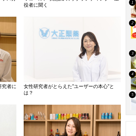
役者に聞く
研究者に
女性研究者がとらえた”ユーザーの本心”と
は？