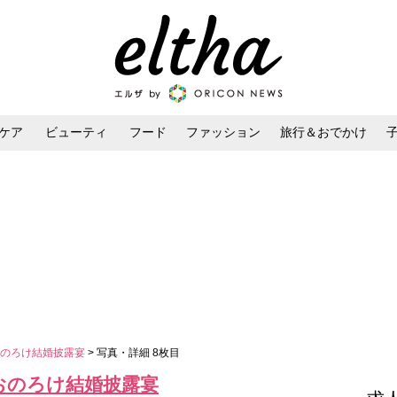
ケア
ビューティ
フード
ファッション
旅行＆おでかけ
ンケア
ダイエット・ボディケア
ヘアスタイル・ヘアアレンジ
おのろけ結婚披露宴
> 写真・詳細 8枚目
おのろけ結婚披露宴