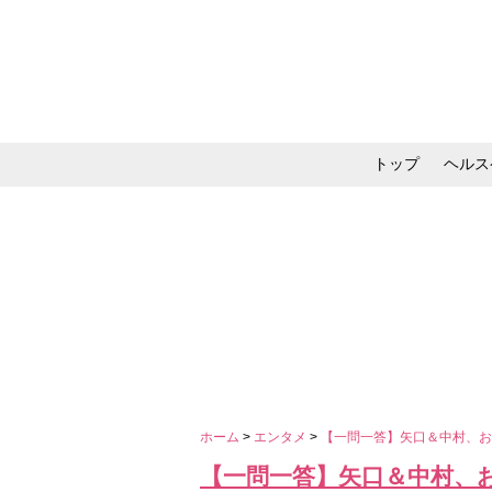
トップ
ヘルス
メイク・コスメ・スキ
ホーム
>
エンタメ
>
【一問一答】矢口＆中村、
【一問一答】矢口＆中村、