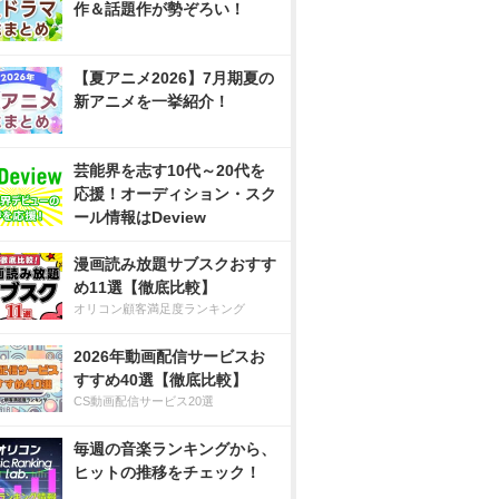
作＆話題作が勢ぞろい！
【夏アニメ2026】7月期夏の
新アニメを一挙紹介！
芸能界を志す10代～20代を
応援！オーディション・スク
ール情報はDeview
漫画読み放題サブスクおすす
め11選【徹底比較】
オリコン顧客満足度ランキング
2026年動画配信サービスお
すすめ40選【徹底比較】
CS動画配信サービス20選
毎週の音楽ランキングから、
ヒットの推移をチェック！