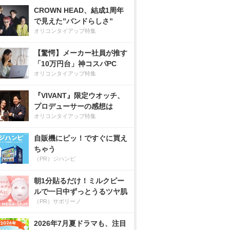
CROWN HEAD、結成1周年
で見えた”バンドらしさ”
オリコンタイアップ特集
【驚愕】メーカー社員が推す
「10万円台」神コスパPC
オリコンタイアップ特集
『VIVANT』限定ウオッチ、
プロデューサーの感想は
オリコンタイアップ特集
自販機にピッ！ですぐに買え
ちゃう
（PR）ジハンピ
朝1分貼るだけ！ミルクピー
ルで一日中ずっとうるツヤ肌
（PR）サボリーノ
2026年7月夏ドラマも、注目