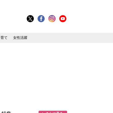
子育て
女性活躍