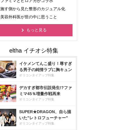
ファミマとヒロアカがコラボ
施す側から見た整形のカジュアル化
美容外科医が世の中に思うこと
もっと見る
イケメンてんこ盛り！尊すぎ
る男子の純情ラブに胸キュン
オリコンタイアップ特集
デカすぎ都市伝説発生!?ファ
ミマ45％増量作戦再来
オリコンタイアップ特集
SUPER★DRAGON、自ら描
いた”レトロフューチャー”
オリコンタイアップ特集