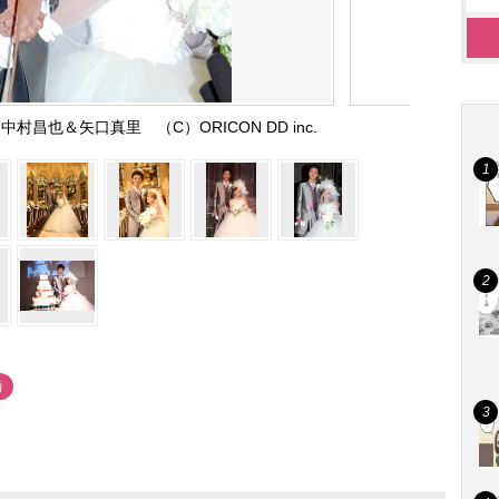
昌也＆矢口真里 （C）ORICON DD inc.
婚