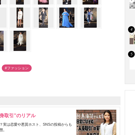
#ファッション
身取引”のリアル
？実は恋愛や悪質ホスト、SNSの投稿からも
態。