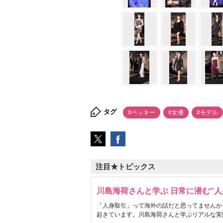
タグ
#ベッキー
#女優
#モデル
注目★トピックス
川島海荷さんと学ぶ 日常に潜む“人
「人身取引」って海外の話だと思ってませんか
起きています。川島海荷さんと学ぶリアルな実