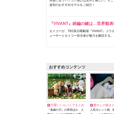
用途に合うパソコン選びは意外と難しい。そこ
途別のおすすめモデルをご紹介！
『VIVANT』続編の鍵は…世界観
セイコーが、TBS系日曜劇場『VIVANT』コ
ューサーとセイコー担当者が魅力を解説する。
おすすめコンテンツ
可愛いシルバニアまとめ
癒やしの猫ま
『鬼滅の刃』の再現ほか、人
人気タレント猫、