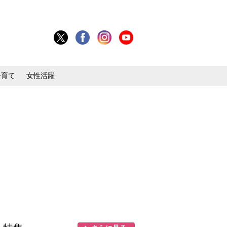
子育て
女性活躍