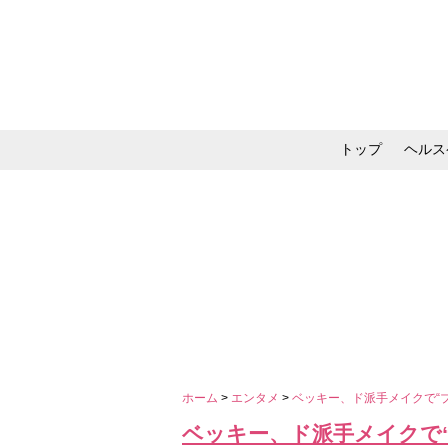
トップ
ヘルス
メイク・コスメ・スキ
ホーム
>
エンタメ
>
ベッキー、ド派手メイクで“
ベッキー、ド派手メイクで