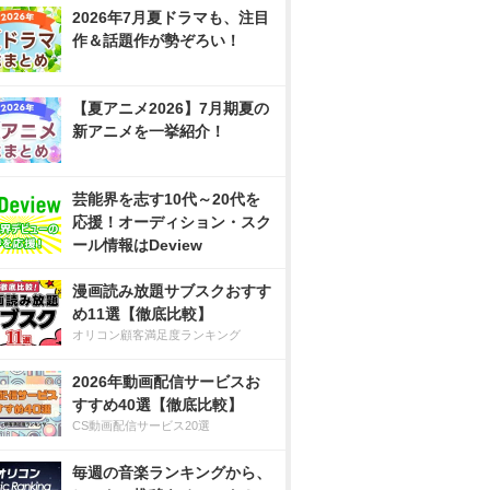
2026年7月夏ドラマも、注目
作＆話題作が勢ぞろい！
【夏アニメ2026】7月期夏の
新アニメを一挙紹介！
芸能界を志す10代～20代を
応援！オーディション・スク
ール情報はDeview
漫画読み放題サブスクおすす
め11選【徹底比較】
オリコン顧客満足度ランキング
2026年動画配信サービスお
すすめ40選【徹底比較】
CS動画配信サービス20選
毎週の音楽ランキングから、