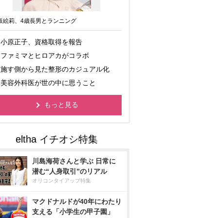
坂絵莉、4歳長男とランニング
小原正子、資格取得を報告
ファミマとヒロアカがコラボ
施す側から見た整形のカジュアル化
美容外科医が世の中に思うこと
もっと見る
川島海荷さんと学ぶ 日常に
潜む“人身取引”のリアル
オリコンタイアップ特集
マクドナルドが40年にわたり
支える「小学生の甲子園」