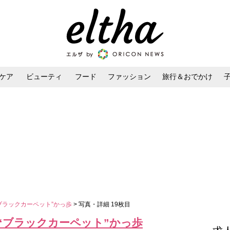
ケア
ビューティ
フード
ファッション
旅行＆おでかけ
ンケア
ダイエット・ボディケア
ヘアスタイル・ヘアアレンジ
ブラックカーペット”かっ歩
> 写真・詳細 19枚目
“ブラックカーペット”かっ歩