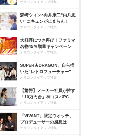
オリコンタイアップ特集
森崎ウィン×向井康二“両片思
い”にキュンが止まらん！
オリコンタイアップ特集
大好評につき再び！ファミマ
名物45％増量キャンペーン
オリコンタイアップ特集
SUPER★DRAGON、自ら描
いた”レトロフューチャー”
オリコンタイアップ特集
【驚愕】メーカー社員が推す
「10万円台」神コスパPC
オリコンタイアップ特集
『VIVANT』限定ウオッチ、
プロデューサーの感想は
オリコンタイアップ特集