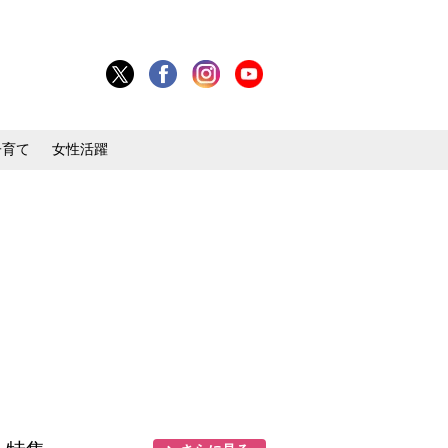
子育て
女性活躍