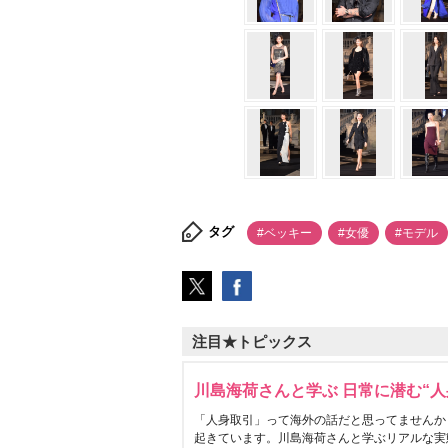
タグ
#ベッキー
#女優
#モデル
注目★トピックス
川島海荷さんと学ぶ 日常に潜む“人
「人身取引」って海外の話だと思ってませんか
起きています。川島海荷さんと学ぶリアルな実