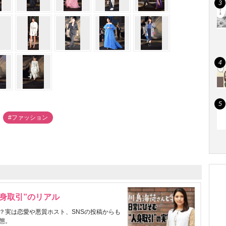
#ファッション
身取引”のリアル
？実は恋愛や悪質ホスト、SNSの投稿からも
態。