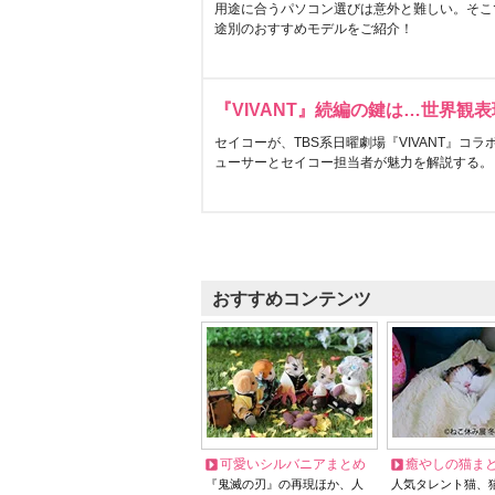
用途に合うパソコン選びは意外と難しい。そこ
途別のおすすめモデルをご紹介！
『VIVANT』続編の鍵は…世界観
セイコーが、TBS系日曜劇場『VIVANT』コ
ューサーとセイコー担当者が魅力を解説する。
おすすめコンテンツ
可愛いシルバニアまとめ
癒やしの猫ま
『鬼滅の刃』の再現ほか、人
人気タレント猫、