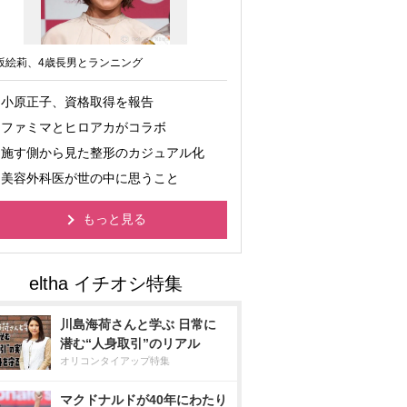
坂絵莉、4歳長男とランニング
小原正子、資格取得を報告
ファミマとヒロアカがコラボ
施す側から見た整形のカジュアル化
美容外科医が世の中に思うこと
もっと見る
川島海荷さんと学ぶ 日常に
潜む“人身取引”のリアル
オリコンタイアップ特集
マクドナルドが40年にわたり