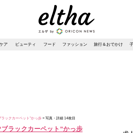
ケア
ビューティ
フード
ファッション
旅行＆おでかけ
ンケア
ダイエット・ボディケア
ヘアスタイル・ヘアアレンジ
ブラックカーペット”かっ歩
> 写真・詳細 14枚目
“ブラックカーペット”かっ歩