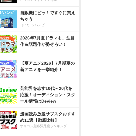
自販機にピッ！ですぐに買え
ちゃう
（PR）ジハンピ
2026年7月夏ドラマも、注目
作＆話題作が勢ぞろい！
【夏アニメ2026】7月期夏の
新アニメを一挙紹介！
芸能界を志す10代～20代を
応援！オーディション・スク
ール情報はDeview
漫画読み放題サブスクおすす
め11選【徹底比較】
オリコン顧客満足度ランキング