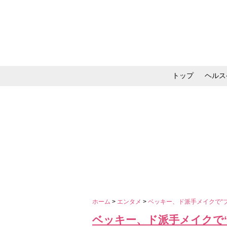
トップ
ヘルス
メイク・コスメ・スキ
ホーム
>
エンタメ
>
ベッキー、ド派手メイクで“
ベッキー、ド派手メイクで