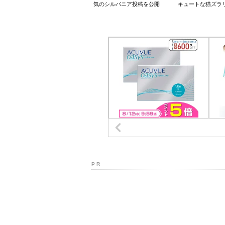
気のシルバニア投稿を公開
キュートな猫ズラ
P R