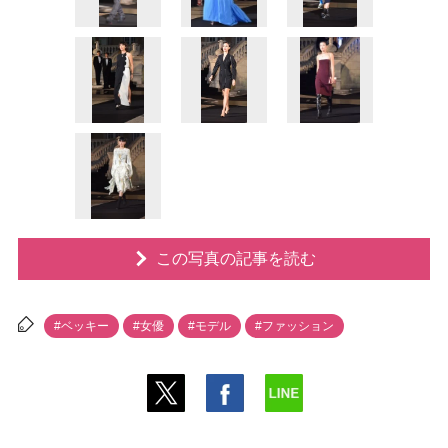
この写真の記事を読む
#ベッキー
#女優
#モデル
#ファッション