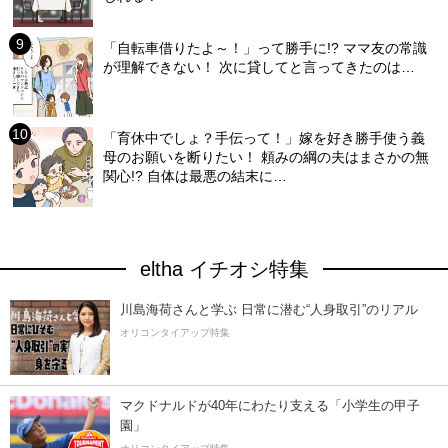
「自転車借りたよ～！」って勝手に!? ママ友の常識
が理解できない！ 次に貸してと言ってきたのは…
「育休中でしょ？手伝って！」嫁を好き勝手使う義
母のお願いを断りたい！ 頼みの綱の夫はまさかの無
関心!? 自体は最悪の結末に…
eltha イチオシ特集
川島海荷さんと学ぶ 日常に潜む“人身取引”のリアル
オリコンタイアップ特集
マクドナルドが40年にわたり支える「小学生の甲子
園」