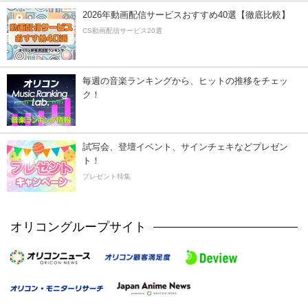
2026年動画配信サービスおすすめ40選【徹底比較】
CS動画配信サービス20選
毎週の音楽ランキングから、ヒットの推移をチェッ
ク！
試写会、登壇イベント、サインチェキなどプレゼン
ト！
プレゼント特集
オリコングループサイト