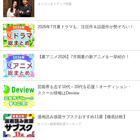
オリコンタイアップ特集
2026年7月夏ドラマも、注目作＆話題作が勢ぞろい！
【夏アニメ2026】7月期夏の新アニメを一挙紹介！
芸能界を志す10代～20代を応援！オーディション・
スクール情報はDeview
漫画読み放題サブスクおすすめ11選【徹底比較】
オリコン顧客満足度ランキング