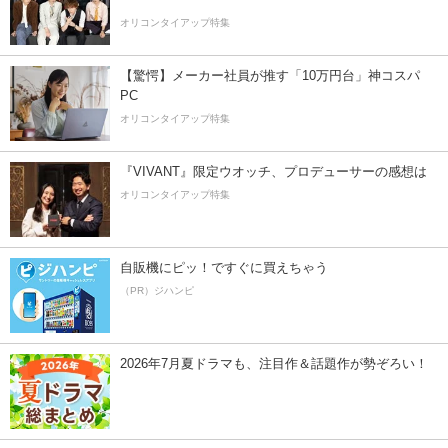
オリコンタイアップ特集
【驚愕】メーカー社員が推す「10万円台」神コスパ
PC
オリコンタイアップ特集
『VIVANT』限定ウオッチ、プロデューサーの感想は
オリコンタイアップ特集
自販機にピッ！ですぐに買えちゃう
（PR）ジハンピ
2026年7月夏ドラマも、注目作＆話題作が勢ぞろい！