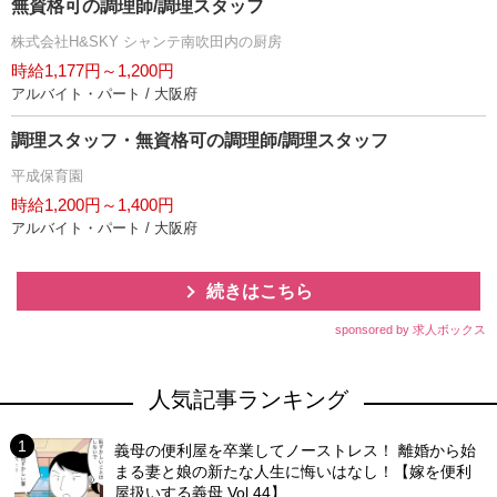
無資格可の調理師/調理スタッフ
株式会社H&SKY シャンテ南吹田内の厨房
時給1,177円～1,200円
アルバイト・パート / 大阪府
調理スタッフ・無資格可の調理師/調理スタッフ
平成保育園
時給1,200円～1,400円
アルバイト・パート / 大阪府
続きはこちら
sponsored by 求人ボックス
人気記事ランキング
義母の便利屋を卒業してノーストレス！ 離婚から始
まる妻と娘の新たな人生に悔いはなし！【嫁を便利
屋扱いする義母 Vol.44】