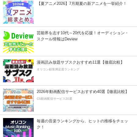
【夏アニメ2026】7月期夏の新アニメを一挙紹介！
芸能界を志す10代～20代を応援！オーディション・
スクール情報はDeview
漫画読み放題サブスクおすすめ11選【徹底比較】
オリコン顧客満足度ランキング
2026年動画配信サービスおすすめ40選【徹底比較】
CS動画配信サービス20選
毎週の音楽ランキングから、ヒットの推移をチェッ
ク！