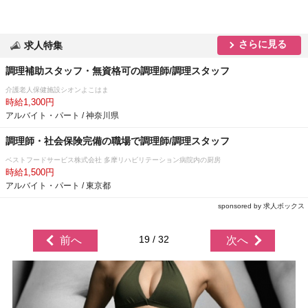
さらに見る
求人特集
調理補助スタッフ・無資格可の調理師/調理スタッフ
介護老人保健施設シオンよこはま
時給1,300円
アルバイト・パート / 神奈川県
調理師・社会保険完備の職場で調理師/調理スタッフ
ベストフードサービス株式会社 多摩リハビリテーション病院内の厨房
時給1,500円
アルバイト・パート / 東京都
sponsored by 求人ボックス
19 / 32
前へ
次へ