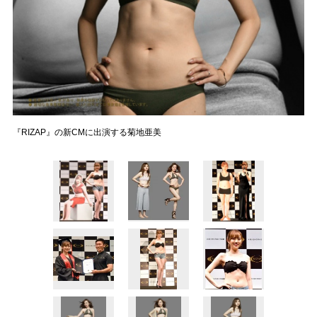
『RIZAP』の新CMに出演する菊地亜美