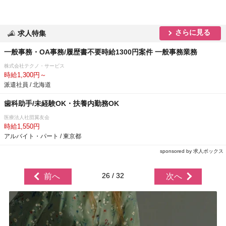
さらに見る
求人特集
一般事務・OA事務/履歴書不要時給1300円案件 一般事務業務
株式会社テクノ・サービス
時給1,300円～
派遣社員 / 北海道
歯科助手/未経験OK・扶養内勤務OK
医療法人社団翼友会
時給1,550円
アルバイト・パート / 東京都
sponsored by 求人ボックス
26 / 32
前へ
次へ