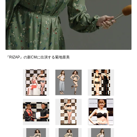
『RIZAP』の新CMに出演する菊地亜美