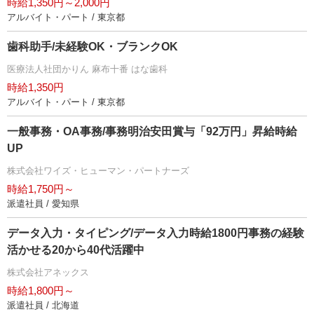
時給1,350円～2,000円
アルバイト・パート / 東京都
歯科助手/未経験OK・ブランクOK
医療法人社団かりん 麻布十番 はな歯科
時給1,350円
アルバイト・パート / 東京都
一般事務・OA事務/事務明治安田賞与「92万円」昇給時給
UP
株式会社ワイズ・ヒューマン・パートナーズ
時給1,750円～
派遣社員 / 愛知県
データ入力・タイピング/データ入力時給1800円事務の経験
活かせる20から40代活躍中
株式会社アネックス
時給1,800円～
派遣社員 / 北海道