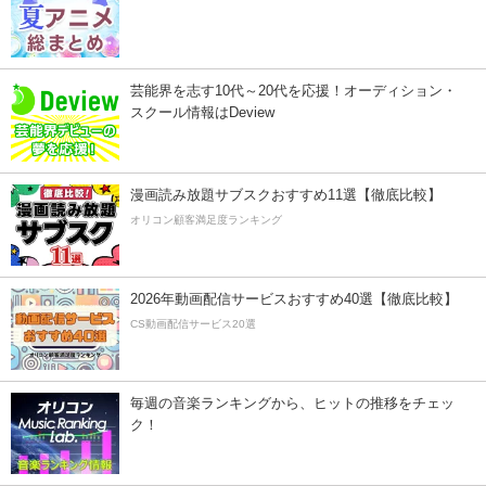
芸能界を志す10代～20代を応援！オーディション・
スクール情報はDeview
漫画読み放題サブスクおすすめ11選【徹底比較】
オリコン顧客満足度ランキング
2026年動画配信サービスおすすめ40選【徹底比較】
CS動画配信サービス20選
毎週の音楽ランキングから、ヒットの推移をチェッ
ク！