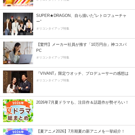
SUPER★DRAGON、自ら描いた”レトロフューチャ
ー”
オリコンタイアップ特集
【驚愕】メーカー社員が推す「10万円台」神コスパ
PC
オリコンタイアップ特集
『VIVANT』限定ウオッチ、プロデューサーの感想は
オリコンタイアップ特集
2026年7月夏ドラマも、注目作＆話題作が勢ぞろい！
【夏アニメ2026】7月期夏の新アニメを一挙紹介！