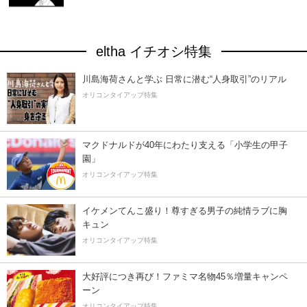
eltha イチオシ特集
川島海荷さんと学ぶ 日常に潜む“人身取引”のリアル
オリコンタイアップ特集
マクドナルドが40年にわたり支える「小学生の甲子
園」
オリコンタイアップ特集
イケメンてんこ盛り！尊すぎる男子の純情ラブに胸
キュン
オリコンタイアップ特集
大好評につき再び！ファミマ名物45％増量キャンペ
ーン
オリコンタイアップ特集