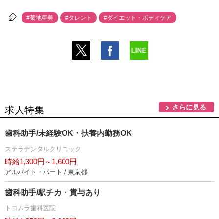
#菊地亜美
#タレント
#ダイエット・ボディケア
さらに見る
求人特集
歯科助手/未経験OK・扶養内勤務OK
ステラデンタルクリニック
時給1,300円～1,600円
アルバイト・パート / 東京都
歯科助手/駅チカ・賞与あり
トヨムラ歯科医院