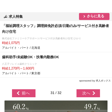
さらに見る
求人特集
「福祉調理スタッフ」調理師免許必須/日勤のみ/サービス付き高齢者
向け住宅
株式会社ファミリーケアサポート/サービス付き高齢者向け住宅 ひかり
時給1,075円
アルバイト・パート / 北海道
歯科助手/未経験OK・扶養内勤務OK
八王子ソレイユ歯科クリニック
時給1,270円～1,600円
アルバイト・パート / 東京都
sponsored by 求人ボックス
31 / 32
前へ
次へ