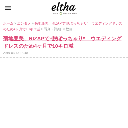
ホーム
>
エンタメ
>
菊地亜美、RIZAPで“脱ぽっちゃり” ウエディングドレス
のため4ヶ月で10キロ減
> 写真・詳細 31枚目
菊地亜美、RIZAPで“脱ぽっちゃり” ウエディング
ドレスのため4ヶ月で10キロ減
2019-03-13 13:40