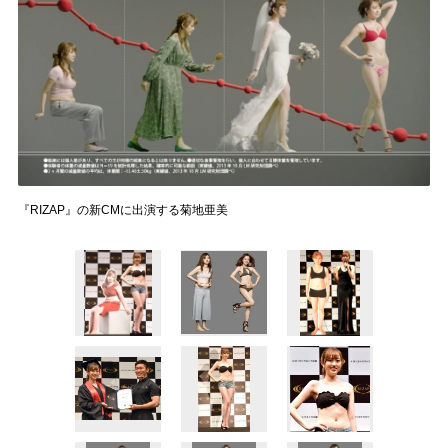
『RIZAP』の新CMに出演する菊地亜美