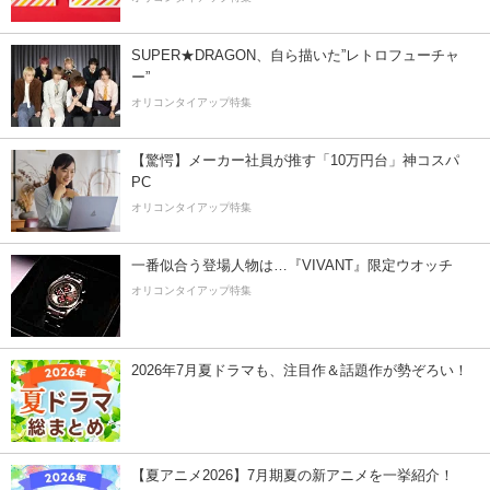
SUPER★DRAGON、自ら描いた”レトロフューチャ
ー”
オリコンタイアップ特集
【驚愕】メーカー社員が推す「10万円台」神コスパ
PC
オリコンタイアップ特集
一番似合う登場人物は…『VIVANT』限定ウオッチ
オリコンタイアップ特集
2026年7月夏ドラマも、注目作＆話題作が勢ぞろい！
【夏アニメ2026】7月期夏の新アニメを一挙紹介！