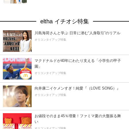
eltha イチオシ特集
川島海荷さんと学ぶ 日常に潜む“人身取引”のリアル
オリコンタイアップ特集
マクドナルドが40年にわたり支える「小学生の甲子
園」
オリコンタイアップ特集
向井康二イケメンすぎ！純愛『（LOVE SONG）』
オリコンタイアップ特集
お値段そのまま45％増量！ファミマ夏の大盤振る舞
い
オリコンタイアップ特集