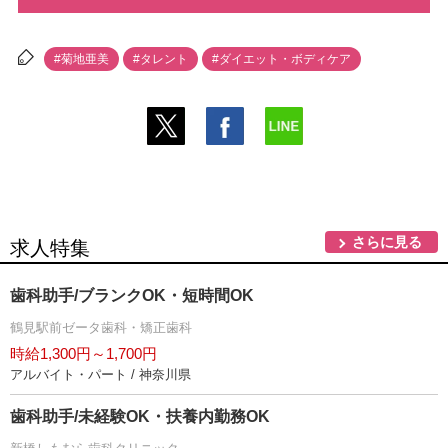
#菊地亜美
#タレント
#ダイエット・ボディケア
さらに見る
求人特集
歯科助手/ブランクOK・短時間OK
鶴見駅前ゼータ歯科・矯正歯科
時給1,300円～1,700円
アルバイト・パート / 神奈川県
歯科助手/未経験OK・扶養内勤務OK