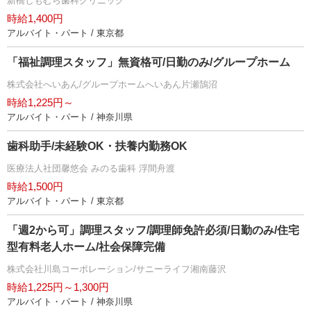
新橋しもむら歯科クリニック
時給1,400円
アルバイト・パート / 東京都
「福祉調理スタッフ」無資格可/日勤のみ/グループホーム
株式会社へいあん/グループホームへいあん片瀬鵠沼
時給1,225円～
アルバイト・パート / 神奈川県
歯科助手/未経験OK・扶養内勤務OK
医療法人社団馨悠会 みのる歯科 浮間舟渡
時給1,500円
アルバイト・パート / 東京都
「週2から可」調理スタッフ/調理師免許必須/日勤のみ/住宅
型有料老人ホーム/社会保障完備
株式会社川島コーポレーション/サニーライフ湘南藤沢
時給1,225円～1,300円
アルバイト・パート / 神奈川県