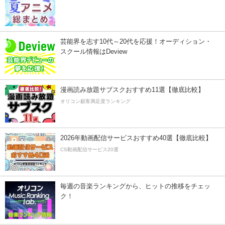
芸能界を志す10代～20代を応援！オーディション・
スクール情報はDeview
漫画読み放題サブスクおすすめ11選【徹底比較】
オリコン顧客満足度ランキング
2026年動画配信サービスおすすめ40選【徹底比較】
CS動画配信サービス20選
毎週の音楽ランキングから、ヒットの推移をチェッ
ク！