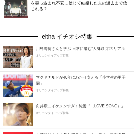
を突っ込まれ不安…信じて結婚した夫の過去まで信
じれる？
eltha イチオシ特集
川島海荷さんと学ぶ 日常に潜む“人身取引”のリアル
オリコンタイアップ特集
マクドナルドが40年にわたり支える「小学生の甲子
園」
オリコンタイアップ特集
向井康二イケメンすぎ！純愛『（LOVE SONG）』
オリコンタイアップ特集