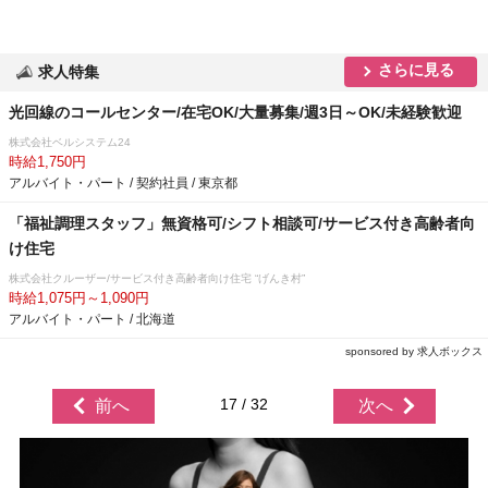
さらに見る
求人特集
光回線のコールセンター/在宅OK/大量募集/週3日～OK/未経験歓迎
株式会社ベルシステム24
時給1,750円
アルバイト・パート / 契約社員 / 東京都
「福祉調理スタッフ」無資格可/シフト相談可/サービス付き高齢者向
け住宅
株式会社クルーザー/サービス付き高齢者向け住宅 “げんき村”
時給1,075円～1,090円
アルバイト・パート / 北海道
sponsored by 求人ボックス
17 / 32
前へ
次へ