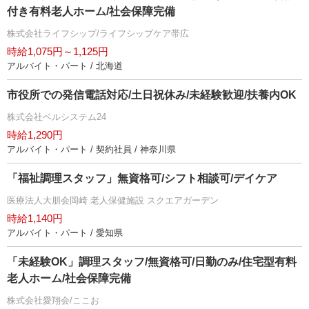
付き有料老人ホーム/社会保障完備
株式会社ライフシップ/ライフシップケア帯広
時給1,075円～1,125円
アルバイト・パート / 北海道
市役所での発信電話対応/土日祝休み/未経験歓迎/扶養内OK
株式会社ベルシステム24
時給1,290円
アルバイト・パート / 契約社員 / 神奈川県
「福祉調理スタッフ」無資格可/シフト相談可/デイケア
医療法人大朋会岡崎 老人保健施設 スクエアガーデン
時給1,140円
アルバイト・パート / 愛知県
「未経験OK」調理スタッフ/無資格可/日勤のみ/住宅型有料
老人ホーム/社会保障完備
株式会社愛翔会/ここお