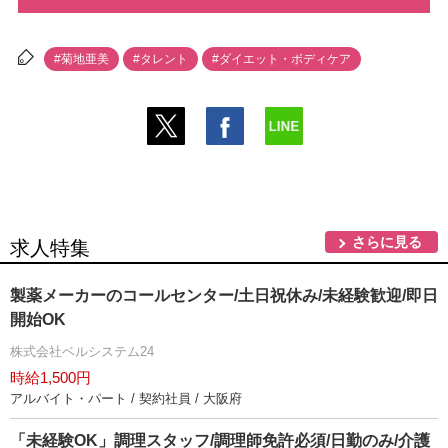
#菊地亜美
#タレント
#ダイエット・ボディケア
さらに見る
求人特集
製薬メーカーのコールセンター/土日祝休み/未経験歓迎/即日
開始OK
株式会社ベルシステム24
時給1,500円
アルバイト・パート / 契約社員 / 大阪府
「未経験OK」調理スタッフ/調理師免許必須/日勤のみ/介護