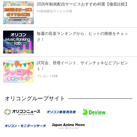
2026年動画配信サービスおすすめ40選【徹底比較】
CS動画配信サービス20選
毎週の音楽ランキングから、ヒットの推移をチェッ
ク！
試写会、登壇イベント、サインチェキなどプレゼン
ト！
プレゼント特集
オリコングループサイト