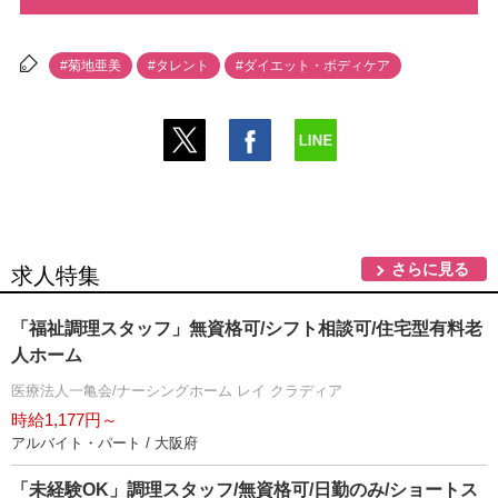
#菊地亜美
#タレント
#ダイエット・ボディケア
さらに見る
求人特集
「福祉調理スタッフ」無資格可/シフト相談可/住宅型有料老
人ホーム
医療法人一亀会/ナーシングホーム レイ クラディア
時給1,177円～
アルバイト・パート / 大阪府
「未経験OK」調理スタッフ/無資格可/日勤のみ/ショートス