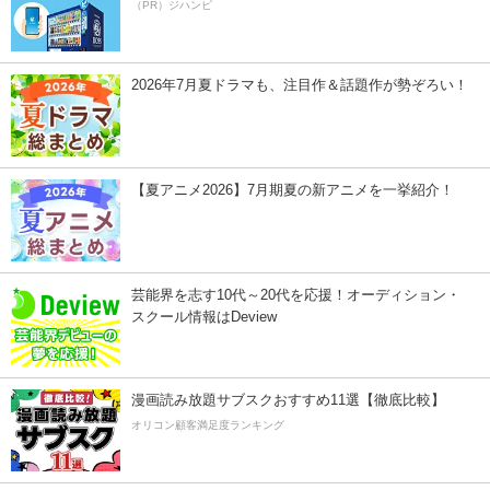
（PR）ジハンピ
2026年7月夏ドラマも、注目作＆話題作が勢ぞろい！
【夏アニメ2026】7月期夏の新アニメを一挙紹介！
芸能界を志す10代～20代を応援！オーディション・
スクール情報はDeview
漫画読み放題サブスクおすすめ11選【徹底比較】
オリコン顧客満足度ランキング