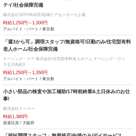
テイ/社会保障完備
株式会社SOYOKAZE/稲城ケアセンターそよ風
時給1,250円～1,300円
アルバイト・パート / 東京都
「週3から可」調理スタッフ/無資格可/日勤のみ/住宅型有料
老人ホーム/社会保障完備
ナーシング・ケア 株式会社/住宅型有料老人ホーム ナーシング・ヴィ
ラ立川高松3
時給1,250円～1,350円
アルバイト・パート / 東京都
小さい部品の検査や加工補助/17時前終業&土日休みのお仕
事!
株式会社トーコー
時給1,380円
派遣社員 / 大阪府
「福祉調理スタッフ」無資格可/午後のみ/デイサービス