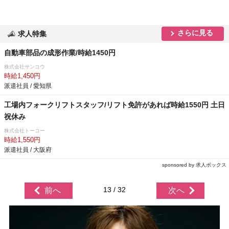
さらに見る
求人特集
自動車部品の成形作業/時給1450円
株式会社サンコウ
時給1,450円
派遣社員 / 愛知県
工場内フォークリフトスタッフ/リフト免許があれば時給1550円 土日
祝休み
株式会社トーコー
時給1,550円
派遣社員 / 大阪府
sponsored by 求人ボックス
13 / 32
前へ
次へ