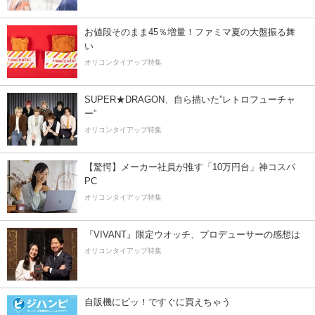
お値段そのまま45％増量！ファミマ夏の大盤振る舞
い
オリコンタイアップ特集
SUPER★DRAGON、自ら描いた”レトロフューチャ
ー”
オリコンタイアップ特集
【驚愕】メーカー社員が推す「10万円台」神コスパ
PC
オリコンタイアップ特集
『VIVANT』限定ウオッチ、プロデューサーの感想は
オリコンタイアップ特集
自販機にピッ！ですぐに買えちゃう