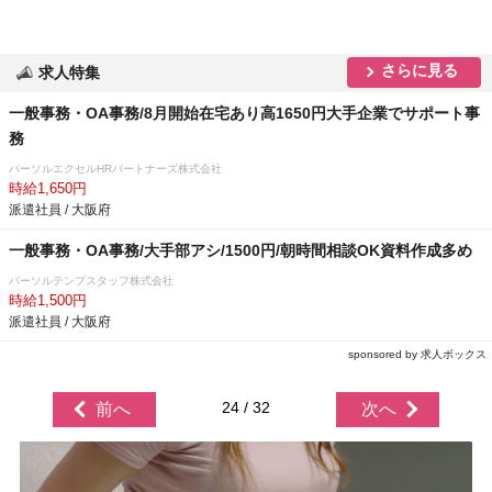
さらに見る
求人特集
一般事務・OA事務/8月開始在宅あり高1650円大手企業でサポート事
務
パーソルエクセルHRパートナーズ株式会社
時給1,650円
派遣社員 / 大阪府
一般事務・OA事務/大手部アシ/1500円/朝時間相談OK資料作成多め
パーソルテンプスタッフ株式会社
時給1,500円
派遣社員 / 大阪府
sponsored by 求人ボックス
24 / 32
前へ
次へ