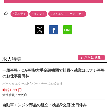
#菊地亜美
#タレント
#ダイエット・ボディケア
さらに見る
求人特集
一般事務・OA事務/大手金融機関で社員へ残業ほぼナシ事務
のお仕事富田林
パーソルエクセルHRパートナーズ株式会社
時給1,560円
派遣社員 / 大阪府
自動車エンジン部品の組立・検品/2交替/土日休み