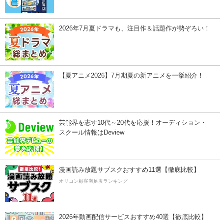
2026年7月夏ドラマも、注目作＆話題作が勢ぞろい！
【夏アニメ2026】7月期夏の新アニメを一挙紹介！
芸能界を志す10代～20代を応援！オーディション・
スクール情報はDeview
漫画読み放題サブスクおすすめ11選【徹底比較】
オリコン顧客満足度ランキング
2026年動画配信サービスおすすめ40選【徹底比較】