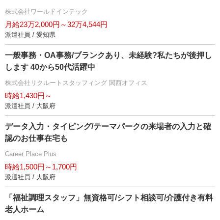
株式会社ワールドインテック
月給23万2,000円～32万4,544円
派遣社員 / 愛知県
一般事務・OA事務/ブランクあり、未経験?私たちが後押し
します 40から50代活躍中
株式会社リクルートスタッフィング 関西オフィス
時給1,430円～
派遣社員 / 大阪府
データ入力・タイピング/テーマパークの来場者の入力と確
認のお仕事在宅も
Career Place Plus
時給1,500円～1,700円
派遣社員 / 大阪府
「福祉調理スタッフ」無資格可/シフト相談可/介護付き有料
老人ホーム