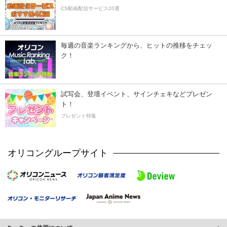
CS動画配信サービス20選
毎週の音楽ランキングから、ヒットの推移をチェッ
ク！
試写会、登壇イベント、サインチェキなどプレゼン
ト！
プレゼント特集
オリコングループサイト