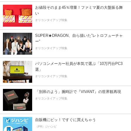
お値段そのまま45％増量！ファミマ夏の大盤振る舞
い
オリコンタイアップ特集
SUPER★DRAGON、自ら描いた”レトロフューチャ
ー”
オリコンタイアップ特集
パソコンメーカー社員が本気で選ぶ「10万円台PC3
選」
オリコンタイアップ特集
「別班のよう」腕時計で『VIVANT』の世界観再現
オリコンタイアップ特集
自販機にピッ！ですぐに買えちゃう
（PR）ジハンピ