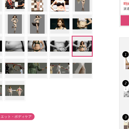
時給
派遣
イエット・ボディケア