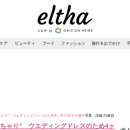
ケア
ビューティ
フード
ファッション
旅行＆おでかけ
ンケア
ダイエット・ボディケア
ヘアスタイル・ヘアアレンジ
っちゃり” ウエディングドレスのため4ヶ月で10キロ減
> 写真・詳細 21枚目
ぽっちゃり” ウエディングドレスのため4ヶ