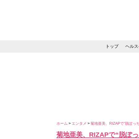
トップ
ヘルス
メイク・コスメ・スキ
ホーム
>
エンタメ
>
菊地亜美、RIZAPで“脱ぽ
菊地亜美、RIZAPで“脱