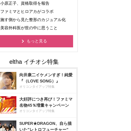
小原正子、資格取得を報告
ファミマとヒロアカがコラボ
施す側から見た整形のカジュアル化
美容外科医が世の中に思うこと
もっと見る
向井康二イケメンすぎ！純愛
『（LOVE SONG）』
オリコンタイアップ特集
大好評につき再び！ファミマ
名物45％増量キャンペーン
オリコンタイアップ特集
SUPER★DRAGON、自ら描
いた”レトロフューチャー”