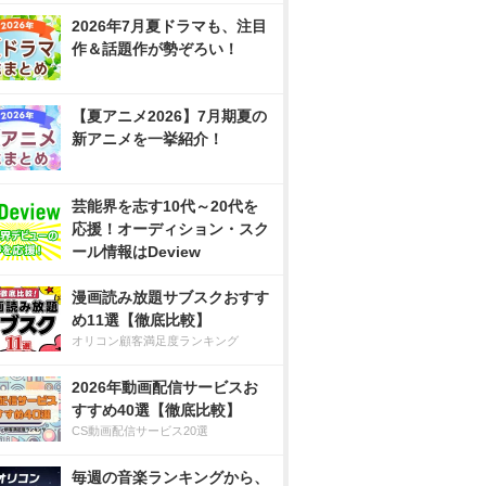
2026年7月夏ドラマも、注目
作＆話題作が勢ぞろい！
【夏アニメ2026】7月期夏の
新アニメを一挙紹介！
芸能界を志す10代～20代を
応援！オーディション・スク
ール情報はDeview
漫画読み放題サブスクおすす
め11選【徹底比較】
オリコン顧客満足度ランキング
2026年動画配信サービスお
すすめ40選【徹底比較】
CS動画配信サービス20選
毎週の音楽ランキングから、