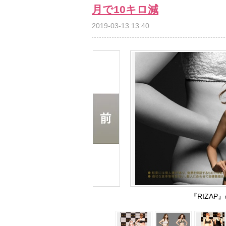
月で10キロ減
2019-03-13 13:40
『RIZA