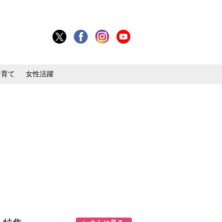
子育て
女性活躍