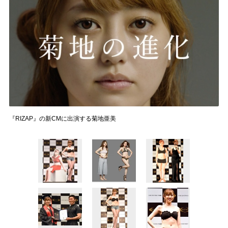
『RIZAP』の新CMに出演する菊地亜美