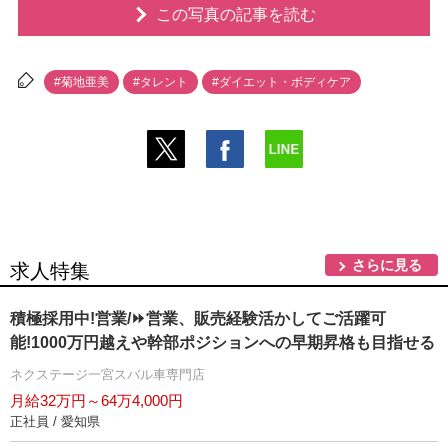
この写真の記事を読む
#菊地亜美
#タレント
#ダイエット・ボディケア
さらに見る
求人特集
積極採用中!営業/⏩️営業、販売経験活かしてご活躍可
能!1000万円越えや幹部ポジションへの早期昇格も目指せる
ネクステージ一宮スバル車専門店
月給32万円～64万4,000円
正社員 / 愛知県