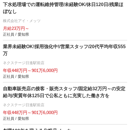
下水処理場での運転維持管理/未経験OK/休日120日/残業ほ
ぼなし
株式会社アイ・メッツ
月給23万円～
正社員 / 愛知県
業界未経験OK!採用強化中!/営業スタッフ/20代平均年収555
万
ネクステージ日進駅前店
年収448万円～901万6,000円
正社員 / 愛知県
自動車販売店の接客・販売スタッフ/固定給32万円～の安定
給与/実質年休125日で公私ともに充実した働き方を
ネクステージ日進駅前店
年収448万円～901万6,000円
正社員 / 愛知県