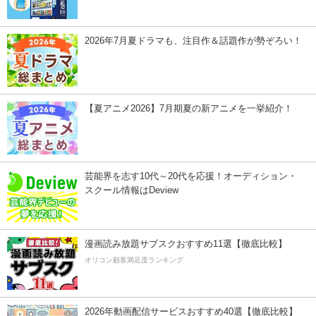
2026年7月夏ドラマも、注目作＆話題作が勢ぞろい！
【夏アニメ2026】7月期夏の新アニメを一挙紹介！
芸能界を志す10代～20代を応援！オーディション・
スクール情報はDeview
漫画読み放題サブスクおすすめ11選【徹底比較】
オリコン顧客満足度ランキング
2026年動画配信サービスおすすめ40選【徹底比較】