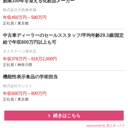
創業100年を迎える化粧品メーカー
株式会社大島椿本舗
年収450万円～580万円
正社員 / 東京都
中古車ディーラーのセールススタッフ/平均年齢29.3歳/固定
給で年収800万円以上も可
ネクステージ厚木店
年収378万円～816万2,000円
正社員 / 神奈川県
機能性表示食品の学術担当
株式会社サンクト
年収600万円～800万円
正社員 / 東京都
続きはこちら
sponsored by 求人ボックス