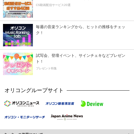
CS動画配信サービス20選
毎週の音楽ランキングから、ヒットの推移をチェッ
ク！
試写会、登壇イベント、サインチェキなどプレゼン
ト！
プレゼント特集
オリコングループサイト