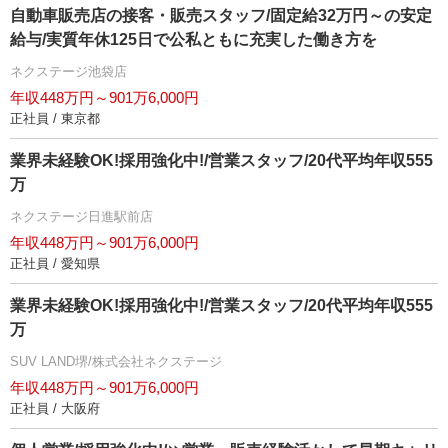
自動車販売店の接客・販売スタッフ/固定給32万円～の安定
給与/実質年休125日で公私ともに充実した働き方を
ネクステージ池袋店
年収448万円～901万6,000円
正社員 / 東京都
業界未経験OK!採用強化中!/営業スタッフ/20代平均年収555
万
ネクステージ日進駅前店
年収448万円～901万6,000円
正社員 / 愛知県
業界未経験OK!採用強化中!/営業スタッフ/20代平均年収555
万
SUV LAND堺/株式会社ネクステージ
年収448万円～901万6,000円
正社員 / 大阪府