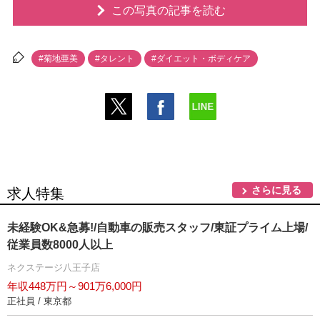
この写真の記事を読む
#菊地亜美
#タレント
#ダイエット・ボディケア
さらに見る
求人特集
未経験OK&急募!/自動車の販売スタッフ/東証プライム上場/
従業員数8000人以上
ネクステージ八王子店
年収448万円～901万6,000円
正社員 / 東京都