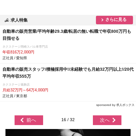
さらに見る
求人特集
自動車の販売営業/平均年齢29.3歳/転居の無い転職で年収800万円も
目指せる
ネクステージ岡崎スバル車専門店
年収816万2,000円
正社員 / 愛知県
自動車の販売スタッフ/積極採用中!/未経験でも月給32万円以上!/20代
平均年収555万
ネクステージ葛飾店
月給32万円～64万4,000円
正社員 / 東京都
sponsored by 求人ボックス
16 / 32
前へ
次へ