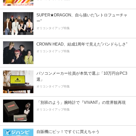
SUPER★DRAGON、自ら描いた”レトロフューチャ
ー”
オリコンタイアップ特集
CROWN HEAD、結成1周年で見えた”バンドらしさ”
オリコンタイアップ特集
パソコンメーカー社員が本気で選ぶ「10万円台PC3
選」
オリコンタイアップ特集
「別班のよう」腕時計で『VIVANT』の世界観再現
オリコンタイアップ特集
自販機にピッ！ですぐに買えちゃう