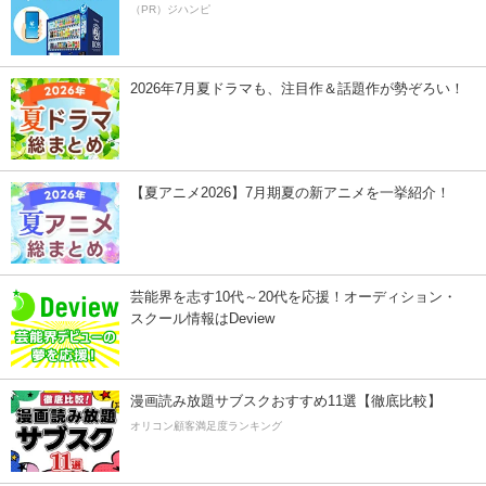
（PR）ジハンピ
2026年7月夏ドラマも、注目作＆話題作が勢ぞろい！
【夏アニメ2026】7月期夏の新アニメを一挙紹介！
芸能界を志す10代～20代を応援！オーディション・
スクール情報はDeview
漫画読み放題サブスクおすすめ11選【徹底比較】
オリコン顧客満足度ランキング