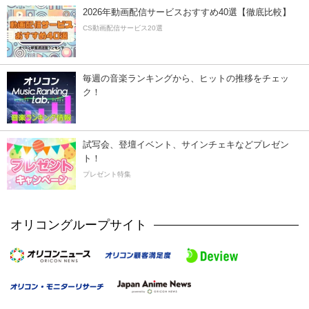
2026年動画配信サービスおすすめ40選【徹底比較】
CS動画配信サービス20選
毎週の音楽ランキングから、ヒットの推移をチェッ
ク！
試写会、登壇イベント、サインチェキなどプレゼン
ト！
プレゼント特集
オリコングループサイト