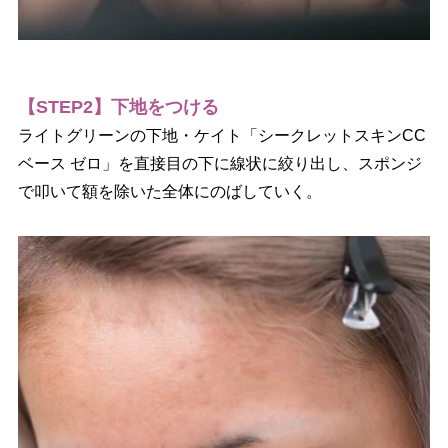
【STEP2】下地をつける
ライトグリーンの下地・ケイト「シークレットスキンCC
ベース ゼロ」を直接目の下に線状に絞り出し、スポンジ
で叩いて額を除いた全体にのばしていく。