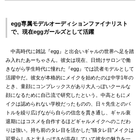
egg専属モデルオーディションファイナリスト
で、現在eggガールズとして活躍
中高時代に雑誌『egg』と出会いギャルの世界へ足を踏
み入れたあーちゃさん。彼女は現在、日焼けサロンで働
きながら学生時代に憧れた『egg』では読者モデルとして
活躍中だ。彼女が本格的にメイクを始めたのは中学1年の
とき、童顔にコンプレックスがあり大人っぽいクールな
顔になるために自己流で研究したという。中高ともにメ
イクは認められない学校だったものの、日々先生とのバ
トルを繰り広げながら自らの信念を貫き通し、ギャル衰
退期にはコスメを自作するほどギャルメイクへのこだわ
りは強い。持ち前のタレ目を活かした”猫タレ目”メイクは
可愛らしさと大人っぽさが共存していて彼女の魅力を一