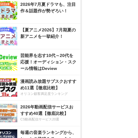
2026年7月夏ドラマも、注目
作＆話題作が勢ぞろい！
【夏アニメ2026】7月期夏の
新アニメを一挙紹介！
芸能界を志す10代～20代を
応援！オーディション・スク
ール情報はDeview
漫画読み放題サブスクおすす
め11選【徹底比較】
オリコン顧客満足度ランキング
2026年動画配信サービスお
すすめ40選【徹底比較】
CS動画配信サービス20選
毎週の音楽ランキングから、