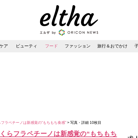
ケア
ビューティ
フード
ファッション
旅行＆おでかけ
ンケア
ダイエット・ボディケア
ヘアスタイル・ヘアアレンジ
らフラペチーノは新感覚の“もちもち食感”
> 写真・詳細 10枚目
さくらフラペチーノは新感覚の“もちもち