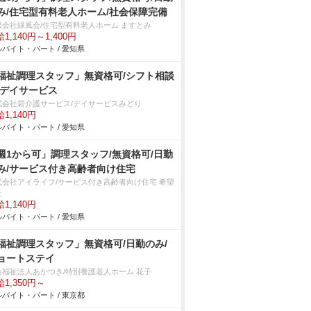
み/住宅型有料老人ホーム/社会保障完備
限会社緑風会/住宅型有料老人ホーム ますとみ
1,140円～1,400円
バイト・パート / 愛知県
福祉調理スタッフ」無資格可/シフト相談
/デイサービス
式会社碧介護サービス/デイサービスみどり
1,140円
バイト・パート / 愛知県
週1から可」調理スタッフ/無資格可/日勤
み/サービス付き高齢者向け住宅
式会社アイライフ/サービス付き高齢者向け住宅 希望
丘
1,140円
バイト・パート / 愛知県
福祉調理スタッフ」無資格可/日勤のみ/
ョートステイ
会福祉法人あかつき/特別養護老人ホーム 花子
1,350円～
バイト・パート / 東京都