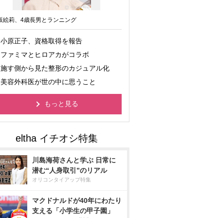
坂絵莉、4歳長男とランニング
小原正子、資格取得を報告
ファミマとヒロアカがコラボ
施す側から見た整形のカジュアル化
美容外科医が世の中に思うこと
もっと見る
川島海荷さんと学ぶ 日常に
潜む“人身取引”のリアル
オリコンタイアップ特集
マクドナルドが40年にわたり
支える「小学生の甲子園」