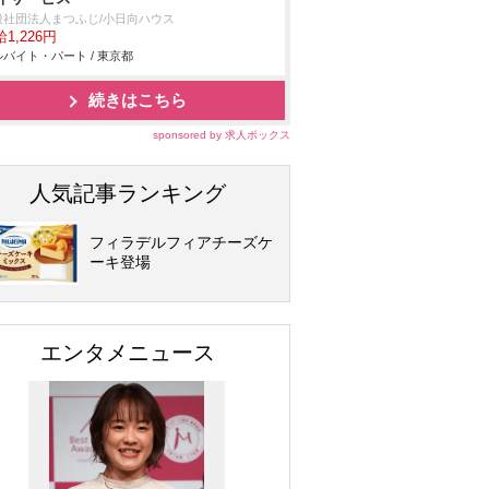
般社団法人まつふじ/小日向ハウス
1,226円
バイト・パート / 東京都
続きはこちら
sponsored by 求人ボックス
人気記事ランキング
フィラデルフィアチーズケ
ーキ登場
エンタメニュース