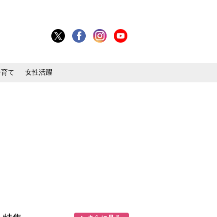
子育て
女性活躍