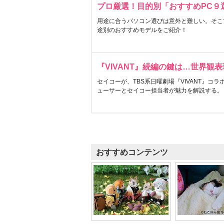
プロ厳選！目的別「おすすめPC９
用途に合うパソコン選びは意外と難しい。そこ
途別のおすすめモデルをご紹介！
『VIVANT』続編の鍵は…世界観
セイコーが、TBS系日曜劇場『VIVANT』コ
ューサーとセイコー担当者が魅力を解説する。
おすすめコンテンツ