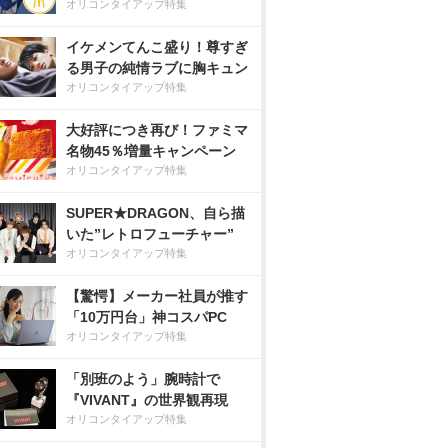
オリコンタイアップ特集
イケメンてんこ盛り！尊すぎ
る男子の純情ラブに胸キュン
オリコンタイアップ特集
大好評につき再び！ファミマ
名物45％増量キャンペーン
オリコンタイアップ特集
SUPER★DRAGON、自ら描
いた”レトロフューチャー”
オリコンタイアップ特集
【驚愕】メーカー社員が推す
「10万円台」神コスパPC
オリコンタイアップ特集
「別班のよう」腕時計で
『VIVANT』の世界観再現
オリコンタイアップ特集