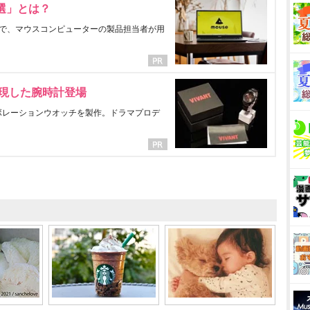
選」とは？
で、マウスコンピューターの製品担当者が用
表現した腕時計登場
ラボレーションウオッチを製作。ドラマプロデ