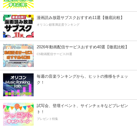
漫画読み放題サブスクおすすめ11選【徹底比較】
オリコン顧客満足度ランキング
2026年動画配信サービスおすすめ40選【徹底比較】
CS動画配信サービス20選
毎週の音楽ランキングから、ヒットの推移をチェッ
ク！
試写会、登壇イベント、サインチェキなどプレゼン
ト！
プレゼント特集