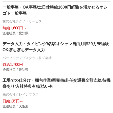
一般事務・OA事務/土日休時給1600円経験を活かせるオシ
ゴト一般事務
株式会社テクノ・サービス
時給1,600円～
派遣社員 / 愛知県
データ入力・タイピング/名駅オシャレ自由月収29万未経験
OKぽちぽちデータ入力
パーソルテンプスタッフ株式会社
時給1,700円
派遣社員 / 愛知県
工場での仕分け・梱包作業/寮完備/赴任交通費全額支給/待機
寮あり/入社特典有/仮払い有
株式会社クレインプラス
日給1万円～
派遣社員 / 大阪府