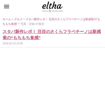
ホーム
>
グルメ
>
スタバ新作レポ！ 注目のさくらフラペチーノは新感覚の“も
ちもち食感”
> 写真・詳細 47枚目
スタバ新作レポ！ 注目のさくらフラペチーノは新感
覚の“もちもち食感”
2018-02-14 14:35