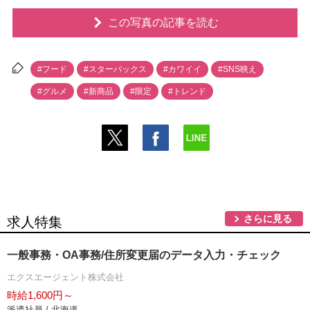
この写真の記事を読む
#フード
#スターバックス
#カワイイ
#SNS映え
#グルメ
#新商品
#限定
#トレンド
さらに見る
求人特集
一般事務・OA事務/住所変更届のデータ入力・チェック
エクスエージェント株式会社
時給1,600円～
派遣社員 / 北海道