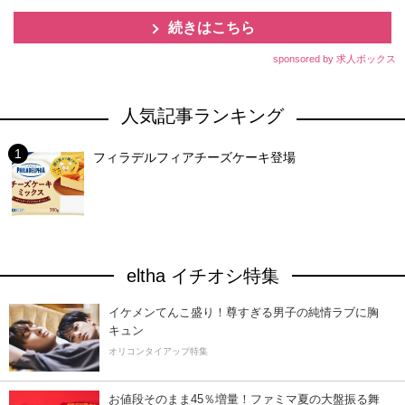
続きはこちら
sponsored by 求人ボックス
人気記事ランキング
フィラデルフィアチーズケーキ登場
eltha イチオシ特集
イケメンてんこ盛り！尊すぎる男子の純情ラブに胸
キュン
オリコンタイアップ特集
お値段そのまま45％増量！ファミマ夏の大盤振る舞