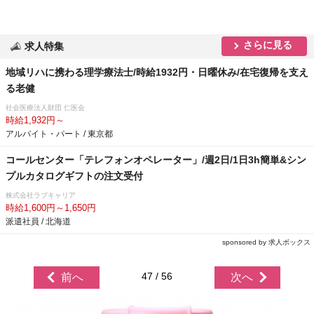
さらに見る
求人特集
地域リハに携わる理学療法士/時給1932円・日曜休み/在宅復帰を支え
る老健
社会医療法人財団 仁医会
時給1,932円～
アルバイト・パート / 東京都
コールセンター「テレフォンオペレーター」/週2日/1日3h簡単&シン
プルカタログギフトの注文受付
株式会社ラブキャリア
時給1,600円～1,650円
派遣社員 / 北海道
sponsored by 求人ボックス
47 / 56
前へ
次へ