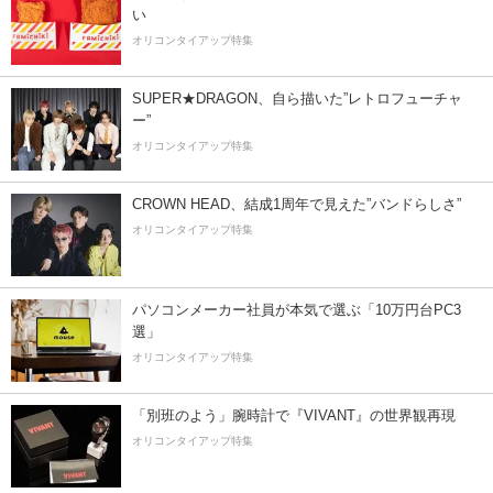
い
オリコンタイアップ特集
SUPER★DRAGON、自ら描いた”レトロフューチャ
ー”
オリコンタイアップ特集
CROWN HEAD、結成1周年で見えた”バンドらしさ”
オリコンタイアップ特集
パソコンメーカー社員が本気で選ぶ「10万円台PC3
選」
オリコンタイアップ特集
「別班のよう」腕時計で『VIVANT』の世界観再現
オリコンタイアップ特集