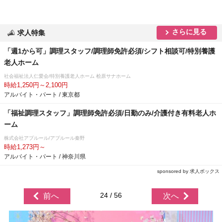
さらに見る
求人特集
「週1から可」調理スタッフ/調理師免許必須/シフト相談可/特別養護
老人ホーム
社会福祉法人仁愛会/特別養護老人ホーム 桧原サナホーム
時給1,250円～2,100円
アルバイト・パート / 東京都
「福祉調理スタッフ」調理師免許必須/日勤のみ/介護付き有料老人ホ
ーム
株式会社アプルール/アプルール秦野
時給1,273円～
アルバイト・パート / 神奈川県
sponsored by 求人ボックス
24 / 56
前へ
次へ