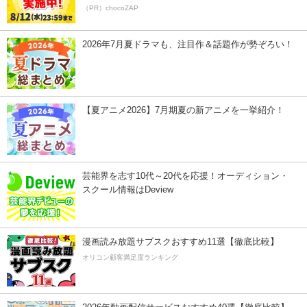
（PR）chocoZAP
2026年7月夏ドラマも、注目作＆話題作が勢ぞろい！
【夏アニメ2026】7月期夏の新アニメを一挙紹介！
芸能界を志す10代～20代を応援！オーディション・
スクール情報はDeview
漫画読み放題サブスクおすすめ11選【徹底比較】
オリコン顧客満足度ランキング