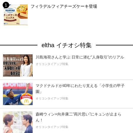
フィラデルフィアチーズケーキ登場
eltha イチオシ特集
川島海荷さんと学ぶ 日常に潜む“人身取引”のリアル
オリコンタイアップ特集
マクドナルドが40年にわたり支える「小学生の甲子
園」
オリコンタイアップ特集
森崎ウィン×向井康二“両片思い”にキュンが止まら
ん！
オリコンタイアップ特集