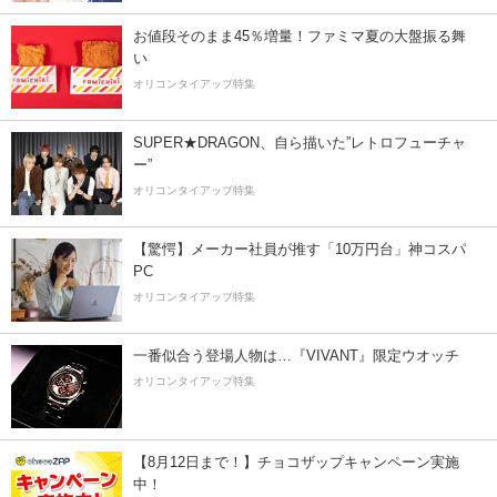
お値段そのまま45％増量！ファミマ夏の大盤振る舞
い
オリコンタイアップ特集
SUPER★DRAGON、自ら描いた”レトロフューチャ
ー”
オリコンタイアップ特集
【驚愕】メーカー社員が推す「10万円台」神コスパ
PC
オリコンタイアップ特集
一番似合う登場人物は…『VIVANT』限定ウオッチ
オリコンタイアップ特集
【8月12日まで！】チョコザップキャンペーン実施
中！