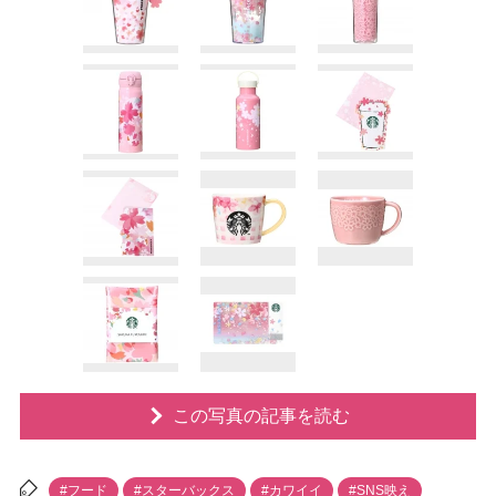
この写真の記事を読む
#フード
#スターバックス
#カワイイ
#SNS映え