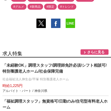
#グルメ
#新商品
#限定
#トレンド
さらに見る
求人特集
「未経験OK」調理スタッフ/調理師免許必須/シフト相談可/
特別養護老人ホーム/社会保障完備
社会福祉法人伸生会/平塚 特別養護老人ホーム
時給1,225円
アルバイト・パート / 神奈川県
「福祉調理スタッフ」無資格可/日勤のみ/住宅型有料老人ホ
ーム