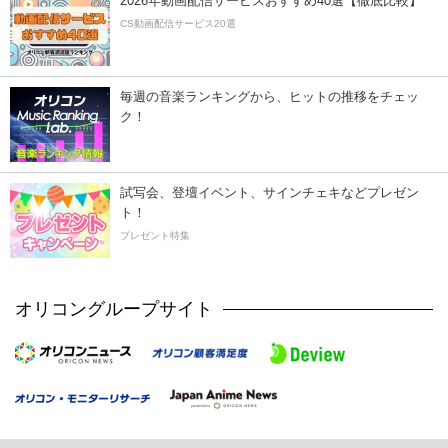
2026年動画配信サービスおすすめ40選【徹底比較】
CS動画配信サービス20選
毎週の音楽ランキングから、ヒットの推移をチェッ
ク！
試写会、登壇イベント、サインチェキなどプレゼン
ト！
プレゼント特集
オリコングループサイト