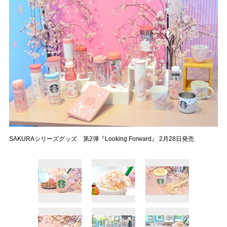
SAKURAシリーズグッズ 第2弾『Looking Forward』 2月28日発売