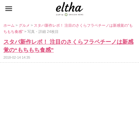
ホーム
>
グルメ
>
スタバ新作レポ！ 注目のさくらフラペチーノは新感覚の“も
ちもち食感”
> 写真・詳細 24枚目
スタバ新作レポ！ 注目のさくらフラペチーノは新感
覚の“もちもち食感”
2018-02-14 14:35