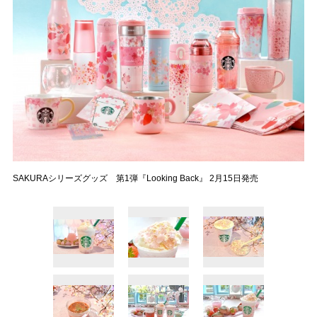
SAKURAシリーズグッズ 第1弾『Looking Back』 2月15日発売