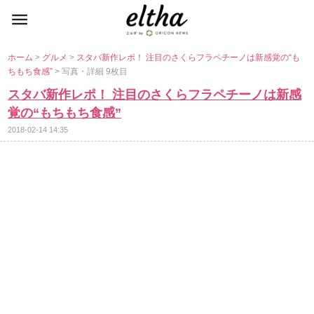
ホーム
>
グルメ
>
スタバ新作レポ！ 注目のさくらフラペチーノは新感覚の“も
ちもち食感”
> 写真・詳細 9枚目
スタバ新作レポ！ 注目のさくらフラペチーノは新感
覚の“もちもち食感”
2018-02-14 14:35