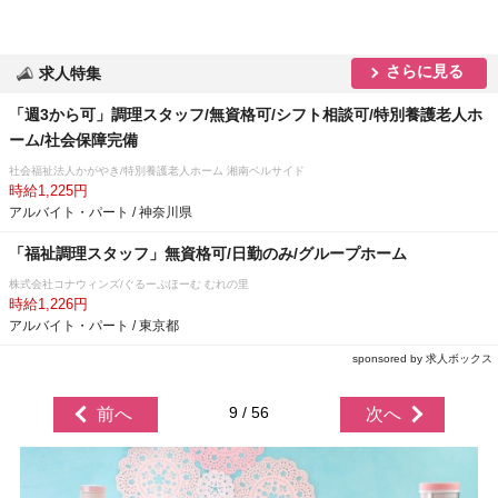
さらに見る
求人特集
「週3から可」調理スタッフ/無資格可/シフト相談可/特別養護老人ホ
ーム/社会保障完備
社会福祉法人かがやき/特別養護老人ホーム 湘南ベルサイド
時給1,225円
アルバイト・パート / 神奈川県
「福祉調理スタッフ」無資格可/日勤のみ/グループホーム
株式会社コナウィンズ/ぐるーぷほーむ むれの里
時給1,226円
アルバイト・パート / 東京都
sponsored by 求人ボックス
9 / 56
前へ
次へ