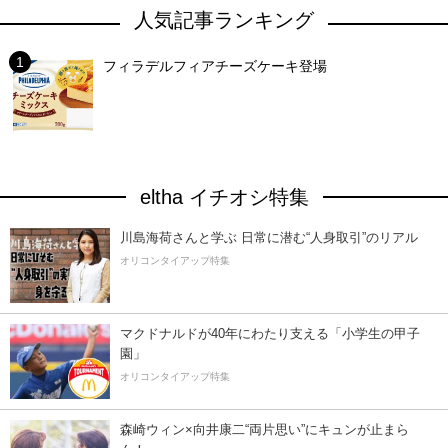
人気記事ランキング
フィラデルフィアチーズケーキ登場
eltha イチオシ特集
川島海荷さんと学ぶ 日常に潜む“人身取引”のリアル
オリコンタイアップ特集
マクドナルドが40年にわたり支える「小学生の甲子
園」
オリコンタイアップ特集
森崎ウィン×向井康二“両片思い”にキュンが止まら