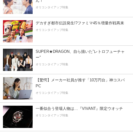
ん！
オリコンタイアップ特集
デカすぎ都市伝説発生!?ファミマ45％増量作戦再来
オリコンタイアップ特集
SUPER★DRAGON、自ら描いた”レトロフューチャ
ー”
オリコンタイアップ特集
【驚愕】メーカー社員が推す「10万円台」神コスパ
PC
オリコンタイアップ特集
一番似合う登場人物は…『VIVANT』限定ウオッチ
オリコンタイアップ特集