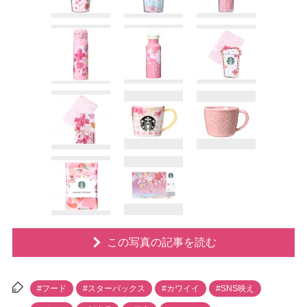
この写真の記事を読む
#フード
#スターバックス
#カワイイ
#SNS映え