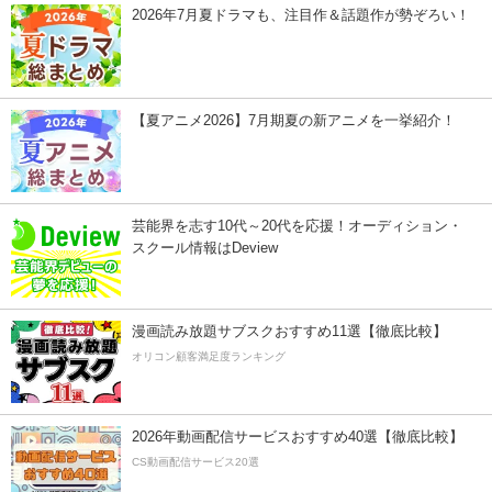
2026年7月夏ドラマも、注目作＆話題作が勢ぞろい！
【夏アニメ2026】7月期夏の新アニメを一挙紹介！
芸能界を志す10代～20代を応援！オーディション・
スクール情報はDeview
漫画読み放題サブスクおすすめ11選【徹底比較】
オリコン顧客満足度ランキング
2026年動画配信サービスおすすめ40選【徹底比較】
CS動画配信サービス20選