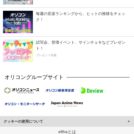
毎週の音楽ランキングから、ヒットの推移をチェッ
ク！
試写会、登壇イベント、サインチェキなどプレゼン
ト！
プレゼント特集
オリコングループサイト
クッキーの使用について
このサイトでは Cookie を使用して、ユーザーに合わせたコンテンツや広告の
elthaとは