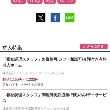
#グルメ
#新商品
#限定
#トレンド
さらに見る
求人特集
「福祉調理スタッフ」無資格可/シフト相談可/介護付き有料
老人ホーム
株式会社フジライフ/シルバーヒルズるくる
時給1,150円～1,300円
アルバイト・パート / 北海道
「福祉調理スタッフ」調理師免許必須/日勤のみ/デイサービ
ス
株式会社SOYOKAZE/日野ケアセンターそよ風