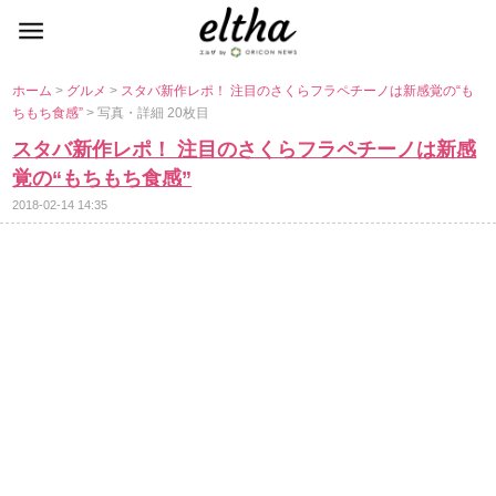
ホーム
>
グルメ
>
スタバ新作レポ！ 注目のさくらフラペチーノは新感覚の“も
ちもち食感”
> 写真・詳細 20枚目
スタバ新作レポ！ 注目のさくらフラペチーノは新感
覚の“もちもち食感”
2018-02-14 14:35