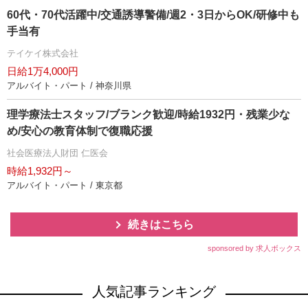
60代・70代活躍中/交通誘導警備/週2・3日からOK/研修中も
手当有
テイケイ株式会社
日給1万4,000円
アルバイト・パート / 神奈川県
理学療法士スタッフ/ブランク歓迎/時給1932円・残業少な
め/安心の教育体制で復職応援
社会医療法人財団 仁医会
時給1,932円～
アルバイト・パート / 東京都
続きはこちら
sponsored by 求人ボックス
人気記事ランキング