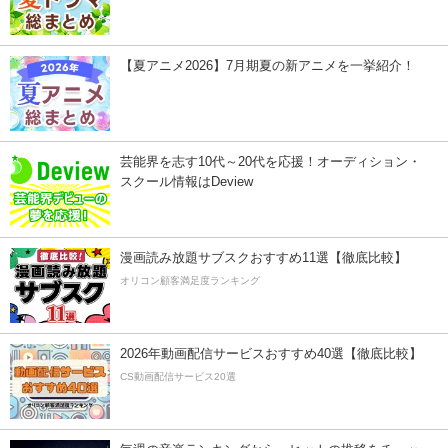
【夏アニメ2026】7月期夏の新アニメを一挙紹介！
芸能界を志す10代～20代を応援！オーディション・
スクール情報はDeview
漫画読み放題サブスクおすすめ11選【徹底比較】
オリコン顧客満足度ランキング
2026年動画配信サービスおすすめ40選【徹底比較】
CS動画配信サービス20選