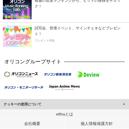
毎週の音楽ランキングから、ヒットの推移をチェッ
ク！
試写会、登壇イベント、サインチェキなどプレゼン
ト！
プレゼント特集
オリコングループサイト
クッキーの使用について
このサイトでは Cookie を使用して、ユーザーに合わせたコンテンツや広告の
elthaとは
表示、ソーシャル メディア機能の提供、広告の表示回数やクリック数の測定を
会社概要
個人情報保護方針
行っています。
また、ユーザーによるサイトの利用状況についても情報を収集し、ソーシャル