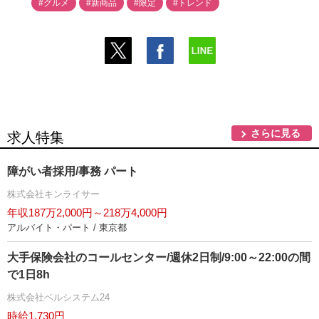
#グルメ
#新商品
#限定
#トレンド
さらに見る
求人特集
障がい者採用/事務 パート
株式会社キンライサー
年収187万2,000円～218万4,000円
アルバイト・パート / 東京都
大手保険会社のコールセンター/週休2日制/9:00～22:00の間
で1日8h
株式会社ベルシステム24
時給1,730円