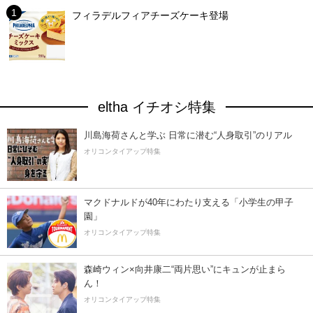
フィラデルフィアチーズケーキ登場
eltha イチオシ特集
川島海荷さんと学ぶ 日常に潜む“人身取引”のリアル
オリコンタイアップ特集
マクドナルドが40年にわたり支える「小学生の甲子
園」
オリコンタイアップ特集
森崎ウィン×向井康二“両片思い”にキュンが止まら
ん！
オリコンタイアップ特集