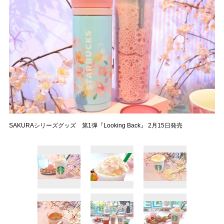
SAKURAシリーズグッズ 第1弾『Looking Back』 2月15日発売