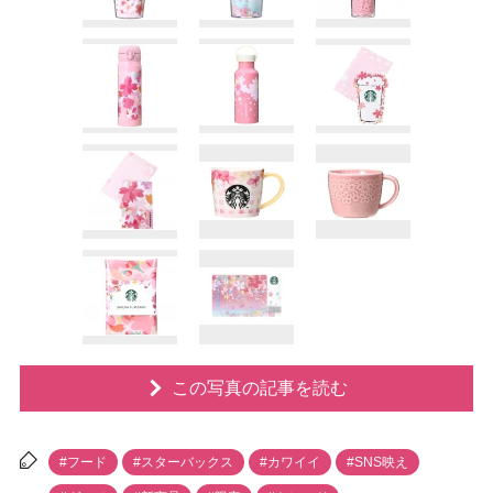
この写真の記事を読む
#フード
#スターバックス
#カワイイ
#SNS映え