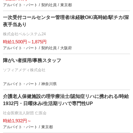
アルバイト・パート / 契約社員 / 東京都
一次受付コールセンター管理者/未経験OK/高時給/駅チカ/深
夜手当あり
株式会社ベルシステム24
時給1,500円～1,875円
アルバイト・パート / 契約社員 / 大阪府
障がい者採用/事務スタッフ
ソフィアメディ株式会社
アルバイト・パート / 神奈川県
介護老人保健施設の理学療法士/認知症リハに携われる/時給
1932円・日曜休み/生活期リハで専門性UP
社会医療法人財団 仁医会
時給1,932円～
アルバイト・パート / 東京都