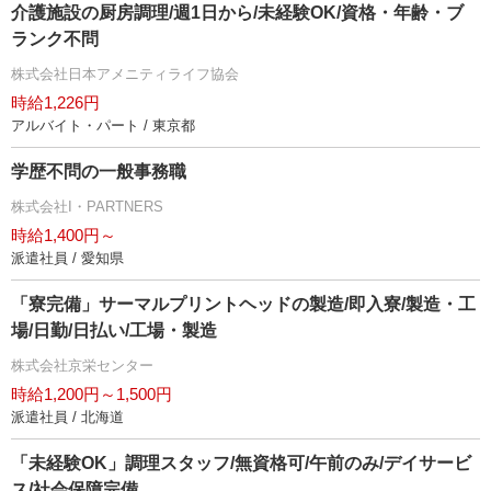
介護施設の厨房調理/週1日から/未経験OK/資格・年齢・ブ
ランク不問
株式会社日本アメニティライフ協会
時給1,226円
アルバイト・パート / 東京都
学歴不問の一般事務職
株式会社I・PARTNERS
時給1,400円～
派遣社員 / 愛知県
「寮完備」サーマルプリントヘッドの製造/即入寮/製造・工
場/日勤/日払い/工場・製造
株式会社京栄センター
時給1,200円～1,500円
派遣社員 / 北海道
「未経験OK」調理スタッフ/無資格可/午前のみ/デイサービ
ス/社会保障完備