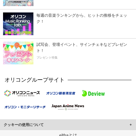
毎週の音楽ランキングから、ヒットの推移をチェッ
ク！
試写会、登壇イベント、サインチェキなどプレゼン
ト！
プレゼント特集
オリコングループサイト
クッキーの使用について
このサイトでは Cookie を使用して、ユーザーに合わせたコンテンツや広告の
elthaとは