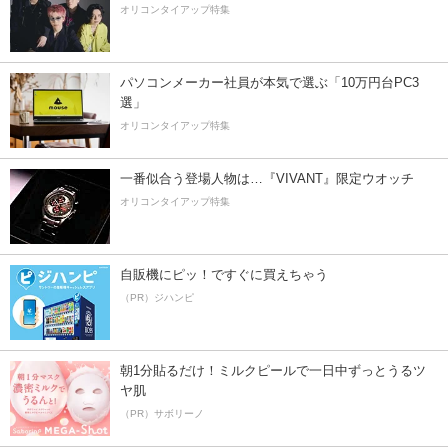
オリコンタイアップ特集
パソコンメーカー社員が本気で選ぶ「10万円台PC3
選」
オリコンタイアップ特集
一番似合う登場人物は…『VIVANT』限定ウオッチ
オリコンタイアップ特集
自販機にピッ！ですぐに買えちゃう
（PR）ジハンピ
朝1分貼るだけ！ミルクピールで一日中ずっとうるツ
ヤ肌
（PR）サボリーノ