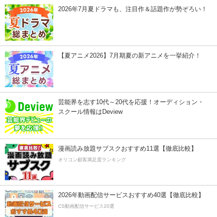
2026年7月夏ドラマも、注目作＆話題作が勢ぞろい！
【夏アニメ2026】7月期夏の新アニメを一挙紹介！
芸能界を志す10代～20代を応援！オーディション・
スクール情報はDeview
漫画読み放題サブスクおすすめ11選【徹底比較】
オリコン顧客満足度ランキング
2026年動画配信サービスおすすめ40選【徹底比較】
CS動画配信サービス20選