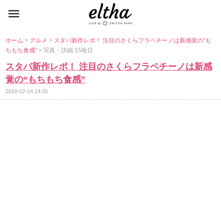
ホーム
>
グルメ
>
スタバ新作レポ！ 注目のさくらフラペチーノは新感覚の“も
ちもち食感”
> 写真・詳細 15枚目
スタバ新作レポ！ 注目のさくらフラペチーノは新感
覚の“もちもち食感”
2018-02-14 14:35