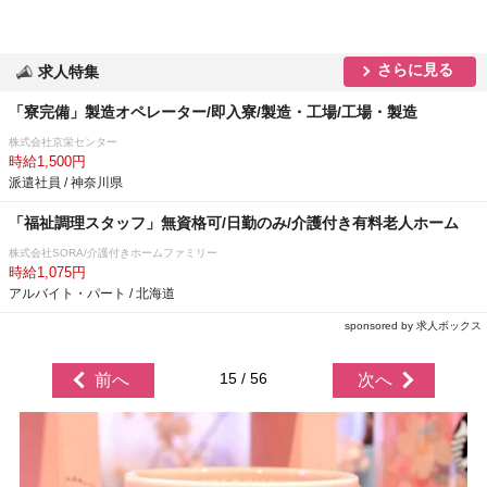
さらに見る
求人特集
「寮完備」製造オペレーター/即入寮/製造・工場/工場・製造
株式会社京栄センター
時給1,500円
派遣社員 / 神奈川県
「福祉調理スタッフ」無資格可/日勤のみ/介護付き有料老人ホーム
株式会社SORA/介護付きホームファミリー
時給1,075円
アルバイト・パート / 北海道
sponsored by 求人ボックス
15 / 56
前へ
次へ