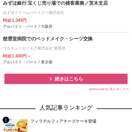
みずほ銀行 宝くじ売り場での接客業務／茨木支店
みずほドリームパートナー株式会社
時給1,349円
アルバイト・パート / 大阪府
慈雲堂病院でのベッドメイク・シーツ交換
ワタキューセイモア株式会社 業務部
時給1,400円～
アルバイト・パート / 東京都
続きはこちら
sponsored by 求人ボックス
人気記事ランキング
フィラデルフィアチーズケーキ登場