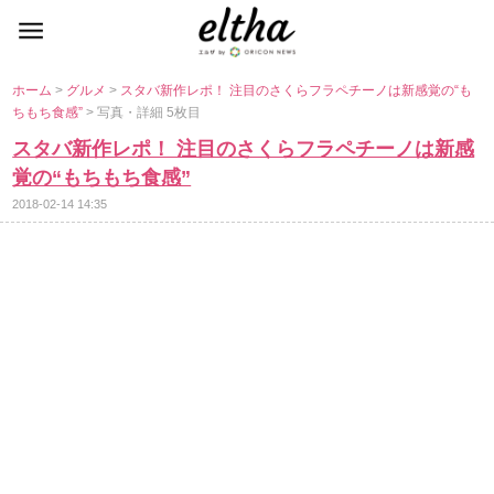
ホーム
>
グルメ
>
スタバ新作レポ！ 注目のさくらフラペチーノは新感覚の“も
ちもち食感”
> 写真・詳細 5枚目
スタバ新作レポ！ 注目のさくらフラペチーノは新感
覚の“もちもち食感”
2018-02-14 14:35