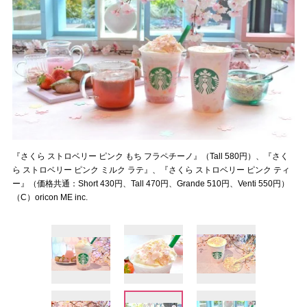
『さくら ストロベリー ピンク もち フラペチーノ』（Tall 580円）、『さく
ら ストロベリー ピンク ミルク ラテ』、『さくら ストロベリー ピンク ティ
ー』（価格共通：Short 430円、Tall 470円、Grande 510円、Venti 550円）
（C）oricon ME inc.