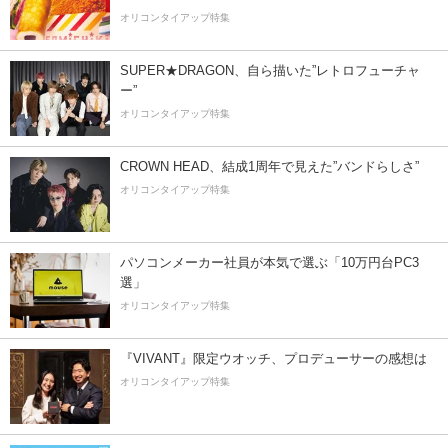
オリコンタイアップ特集
SUPER★DRAGON、自ら描いた”レトロフューチャ
ー”
オリコンタイアップ特集
CROWN HEAD、結成1周年で見えた”バンドらしさ”
オリコンタイアップ特集
パソコンメーカー社員が本気で選ぶ「10万円台PC3
選」
オリコンタイアップ特集
『VIVANT』限定ウオッチ、プロデューサーの感想は
オリコンタイアップ特集