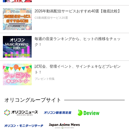
2026年動画配信サービスおすすめ40選【徹底比較】
CS動画配信サービス20選
毎週の音楽ランキングから、ヒットの推移をチェッ
ク！
試写会、登壇イベント、サインチェキなどプレゼン
ト！
プレゼント特集
オリコングループサイト