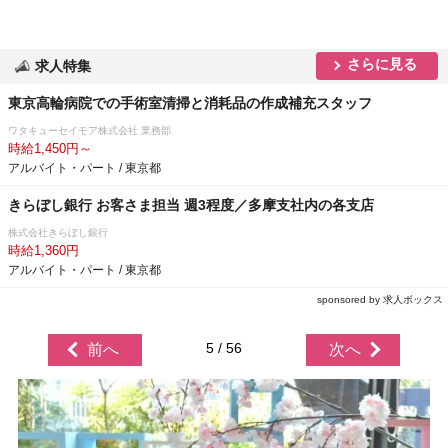
さらに見る
求人特集
東京高輪病院での手術室清掃と消耗品の作成補充スタッフ
ワタキューセイモア株式会社 業務部
時給1,450円～
アルバイト・パート / 東京都
きらぼし銀行 お客さま担当 週3程度／多摩支社内の各支店
株式会社きらぼし銀行
時給1,360円
アルバイト・パート / 東京都
sponsored by 求人ボックス
5 / 56
前へ
次へ