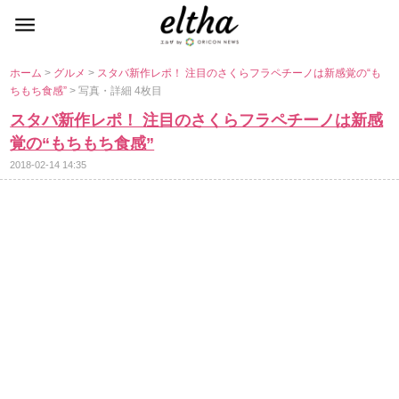
ホーム
>
グルメ
>
スタバ新作レポ！ 注目のさくらフラペチーノは新感覚の“も
ちもち食感”
> 写真・詳細 4枚目
スタバ新作レポ！ 注目のさくらフラペチーノは新感
覚の“もちもち食感”
2018-02-14 14:35