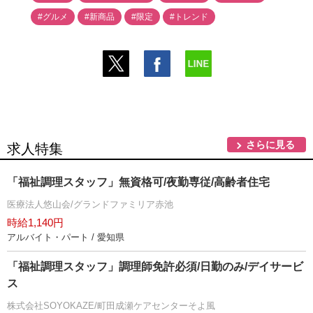
#グルメ
#新商品
#限定
#トレンド
さらに見る
求人特集
「福祉調理スタッフ」無資格可/夜勤専従/高齢者住宅
医療法人悠山会/グランドファミリア赤池
時給1,140円
アルバイト・パート / 愛知県
「福祉調理スタッフ」調理師免許必須/日勤のみ/デイサービ
ス
株式会社SOYOKAZE/町田成瀬ケアセンターそよ風