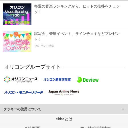
毎週の音楽ランキングから、ヒットの推移をチェッ
ク！
試写会、登壇イベント、サインチェキなどプレゼン
ト！
プレゼント特集
オリコングループサイト
クッキーの使用について
このサイトでは Cookie を使用して、ユーザーに合わせたコンテンツや広告の
elthaとは
表示、ソーシャル メディア機能の提供、広告の表示回数やクリック数の測定を