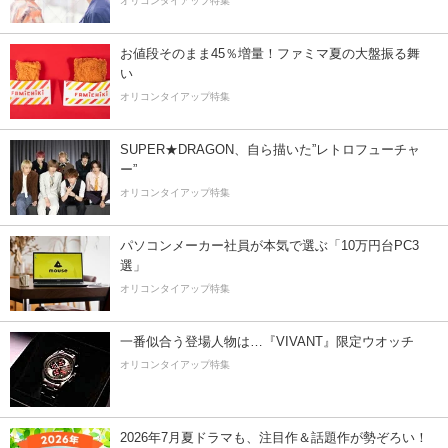
オリコンタイアップ特集
お値段そのまま45％増量！ファミマ夏の大盤振る舞
い
オリコンタイアップ特集
SUPER★DRAGON、自ら描いた”レトロフューチャ
ー”
オリコンタイアップ特集
パソコンメーカー社員が本気で選ぶ「10万円台PC3
選」
オリコンタイアップ特集
一番似合う登場人物は…『VIVANT』限定ウオッチ
オリコンタイアップ特集
2026年7月夏ドラマも、注目作＆話題作が勢ぞろい！