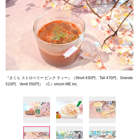
『さくら ストロベリー ピンク ティー』（Short 430円、Tall 470円、Grande
510円、Venti 550円） （C）oricon ME inc.