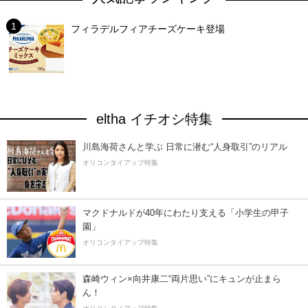
フィラデルフィアチーズケーキ登場
eltha イチオシ特集
川島海荷さんと学ぶ 日常に潜む“人身取引”のリアル
オリコンタイアップ特集
マクドナルドが40年にわたり支える「小学生の甲子
園」
オリコンタイアップ特集
森崎ウィン×向井康二“両片思い”にキュンが止まら
ん！