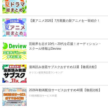
【夏アニメ2026】7月期夏の新アニメを一挙紹介！
芸能界を志す10代～20代を応援！オーディション・
スクール情報はDeview
漫画読み放題サブスクおすすめ11選【徹底比較】
オリコン顧客満足度ランキング
2026年動画配信サービスおすすめ40選【徹底比較】
CS動画配信サービス20選