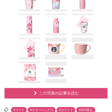
この写真の記事を読む
#フード
#スターバックス
#カワイイ
#SNS映え