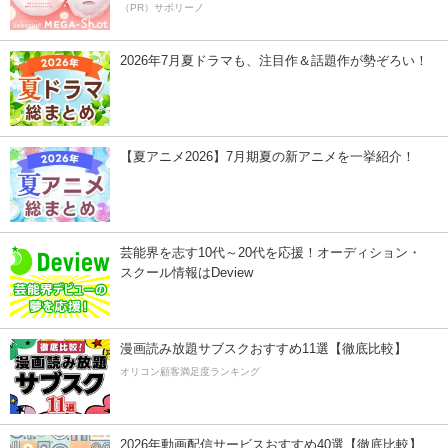
（PR）サボリーノ
2026年7月夏ドラマも、注目作＆話題作が勢ぞろい！
【夏アニメ2026】7月期夏の新アニメを一挙紹介！
芸能界を志す10代～20代を応援！オーディション・
スクール情報はDeview
漫画読み放題サブスクおすすめ11選【徹底比較】
オリコン顧客満足度ランキング
2026年動画配信サービスおすすめ40選【徹底比較】