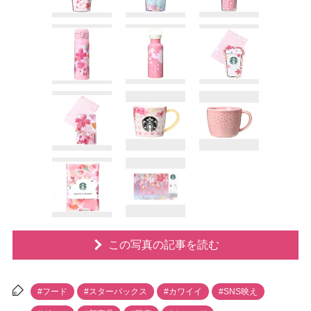
この写真の記事を読む
#フード
#スターバックス
#カワイイ
#SNS映え