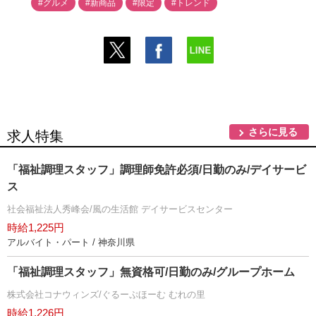
#グルメ
#新商品
#限定
#トレンド
さらに見る
求人特集
「福祉調理スタッフ」調理師免許必須/日勤のみ/デイサービ
ス
社会福祉法人秀峰会/風の生活館 デイサービスセンター
時給1,225円
アルバイト・パート / 神奈川県
「福祉調理スタッフ」無資格可/日勤のみ/グループホーム
株式会社コナウィンズ/ぐるーぷほーむ むれの里
時給1,226円