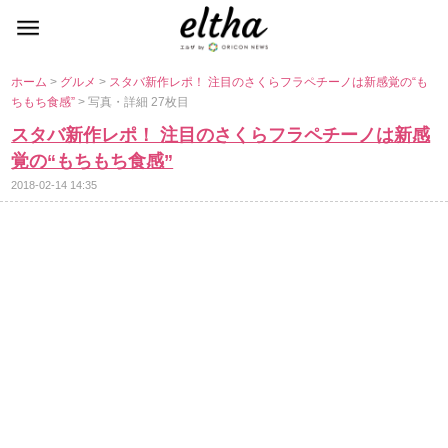
ホーム
>
グルメ
>
スタバ新作レポ！ 注目のさくらフラペチーノは新感覚の“も
ちもち食感”
> 写真・詳細 27枚目
スタバ新作レポ！ 注目のさくらフラペチーノは新感
覚の“もちもち食感”
2018-02-14 14:35