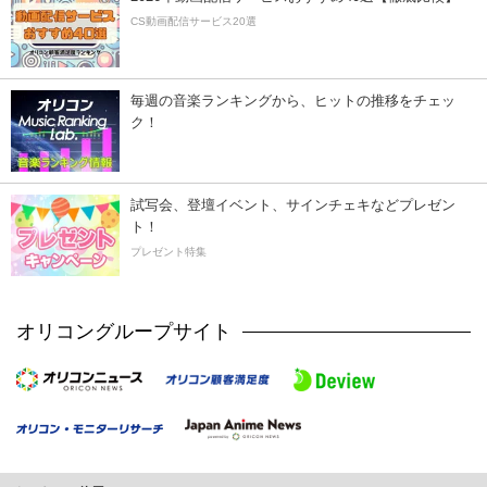
CS動画配信サービス20選
毎週の音楽ランキングから、ヒットの推移をチェッ
ク！
試写会、登壇イベント、サインチェキなどプレゼン
ト！
プレゼント特集
オリコングループサイト