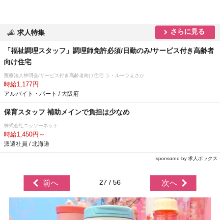
さらに見る
求人特集
「福祉調理スタッフ」調理師免許必須/日勤のみ/サービス付き高齢者
向け住宅
医療法人神明会/サービス付き高齢者向け住宅 ラ・ルーラえさか
時給1,177円
アルバイト・パート / 大阪府
保育スタッフ 補助メインで負担は少なめ
株式会社ニッソーネット
時給1,450円～
派遣社員 / 北海道
sponsored by 求人ボックス
27 / 56
前へ
次へ