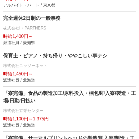
アルバイト・パート / 東京都
完全週休2日制の一般事務
株式会社I・PARTNERS
時給1,400円～
派遣社員 / 愛知県
保育士・ピアノ・持ち帰り・ややこしい事ナシ
株式会社ニッソーネット
時給1,450円～
派遣社員 / 北海道
「寮完備」食品の製造加工/原料投入・梱包/即入寮/製造・工
場/日勤/日払い
株式会社京栄センター
時給1,100円～1,375円
派遣社員 / 北海道
「寮完備」サーマルプリントヘッドの製造/即入寮/製造・工