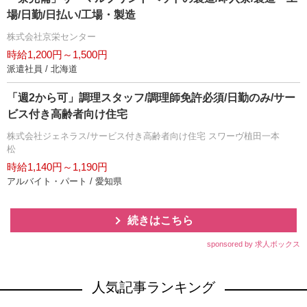
場/日勤/日払い/工場・製造
株式会社京栄センター
時給1,200円～1,500円
派遣社員 / 北海道
「週2から可」調理スタッフ/調理師免許必須/日勤のみ/サー
ビス付き高齢者向け住宅
株式会社ジェネラス/サービス付き高齢者向け住宅 スワーヴ植田一本
松
時給1,140円～1,190円
アルバイト・パート / 愛知県
続きはこちら
sponsored by 求人ボックス
人気記事ランキング