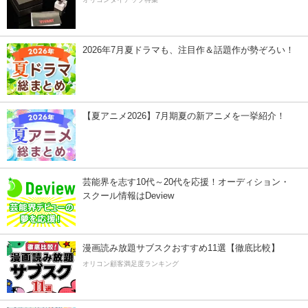
2026年7月夏ドラマも、注目作＆話題作が勢ぞろい！
【夏アニメ2026】7月期夏の新アニメを一挙紹介！
芸能界を志す10代～20代を応援！オーディション・
スクール情報はDeview
漫画読み放題サブスクおすすめ11選【徹底比較】
オリコン顧客満足度ランキング