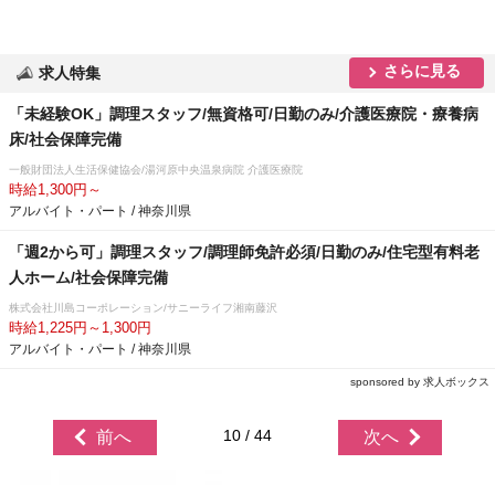
さらに見る
求人特集
「未経験OK」調理スタッフ/無資格可/日勤のみ/介護医療院・療養病
床/社会保障完備
一般財団法人生活保健協会/湯河原中央温泉病院 介護医療院
時給1,300円～
アルバイト・パート / 神奈川県
「週2から可」調理スタッフ/調理師免許必須/日勤のみ/住宅型有料老
人ホーム/社会保障完備
株式会社川島コーポレーション/サニーライフ湘南藤沢
時給1,225円～1,300円
アルバイト・パート / 神奈川県
sponsored by 求人ボックス
10 / 44
前へ
次へ