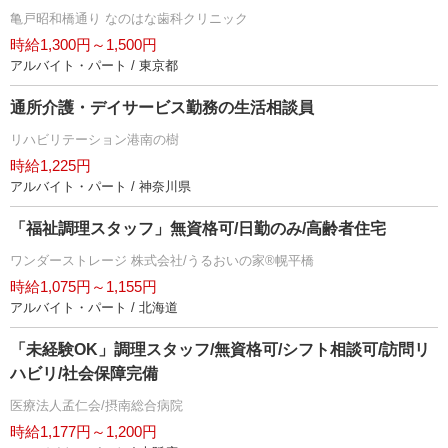
亀戸昭和橋通り なのはな歯科クリニック
時給1,300円～1,500円
アルバイト・パート / 東京都
通所介護・デイサービス勤務の生活相談員
リハビリテーション港南の樹
時給1,225円
アルバイト・パート / 神奈川県
「福祉調理スタッフ」無資格可/日勤のみ/高齢者住宅
ワンダーストレージ 株式会社/うるおいの家®幌平橋
時給1,075円～1,155円
アルバイト・パート / 北海道
「未経験OK」調理スタッフ/無資格可/シフト相談可/訪問リ
ハビリ/社会保障完備
医療法人孟仁会/摂南総合病院
時給1,177円～1,200円