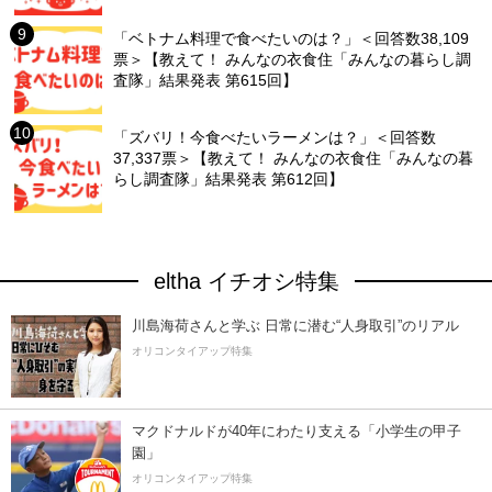
「ベトナム料理で食べたいのは？」＜回答数38,109
票＞【教えて！ みんなの衣食住「みんなの暮らし調
査隊」結果発表 第615回】
「ズバリ！今食べたいラーメンは？」＜回答数
37,337票＞【教えて！ みんなの衣食住「みんなの暮
らし調査隊」結果発表 第612回】
eltha イチオシ特集
川島海荷さんと学ぶ 日常に潜む“人身取引”のリアル
オリコンタイアップ特集
マクドナルドが40年にわたり支える「小学生の甲子
園」
オリコンタイアップ特集