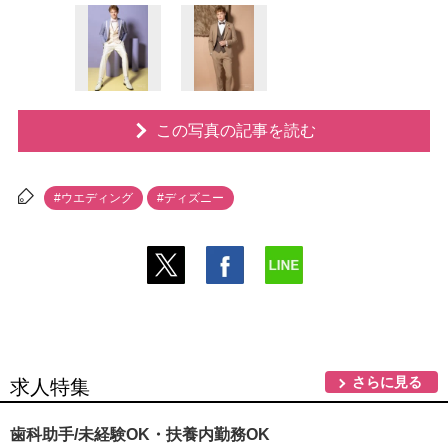
この写真の記事を読む
#ウエディング
#ディズニー
さらに見る
求人特集
歯科助手/未経験OK・扶養内勤務OK