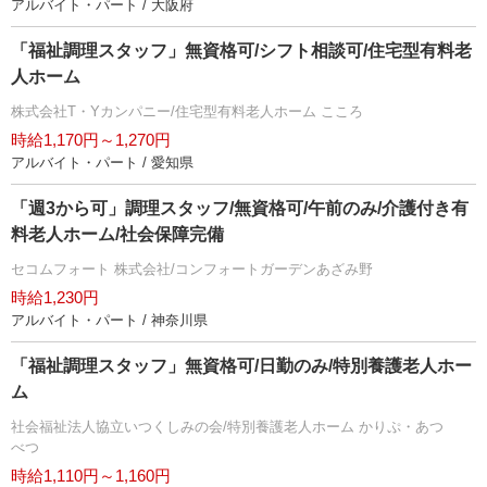
アルバイト・パート / 大阪府
「福祉調理スタッフ」無資格可/シフト相談可/住宅型有料老
人ホーム
株式会社T・Yカンパニー/住宅型有料老人ホーム こころ
時給1,170円～1,270円
アルバイト・パート / 愛知県
「週3から可」調理スタッフ/無資格可/午前のみ/介護付き有
料老人ホーム/社会保障完備
セコムフォート 株式会社/コンフォートガーデンあざみ野
時給1,230円
アルバイト・パート / 神奈川県
「福祉調理スタッフ」無資格可/日勤のみ/特別養護老人ホー
ム
社会福祉法人協立いつくしみの会/特別養護老人ホーム かりぷ・あつ
べつ
時給1,110円～1,160円