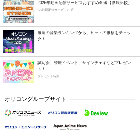
2026年動画配信サービスおすすめ40選【徹底比較】
CS動画配信サービス20選
毎週の音楽ランキングから、ヒットの推移をチェッ
ク！
試写会、登壇イベント、サインチェキなどプレゼン
ト！
プレゼント特集
オリコングループサイト