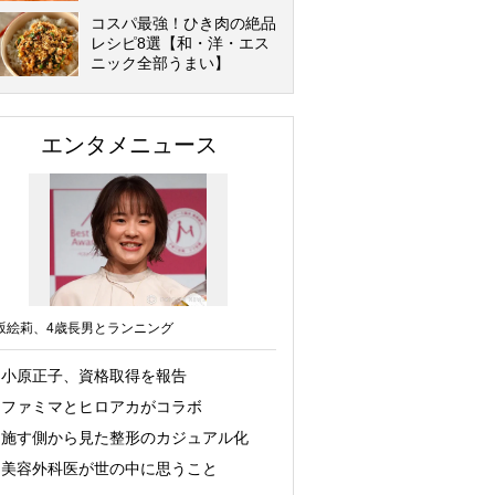
コスパ最強！ひき肉の絶品
レシピ8選【和・洋・エス
ニック全部うまい】
エンタメニュース
坂絵莉、4歳長男とランニング
小原正子、資格取得を報告
ファミマとヒロアカがコラボ
施す側から見た整形のカジュアル化
美容外科医が世の中に思うこと