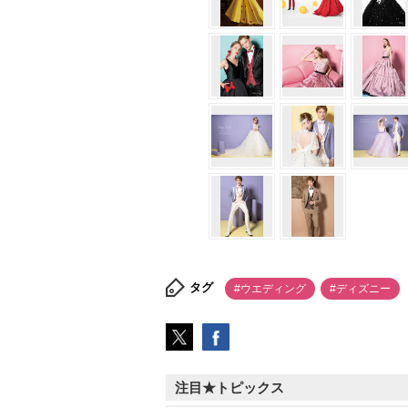
タグ
#ウエディング
#ディズニー
注目★トピックス