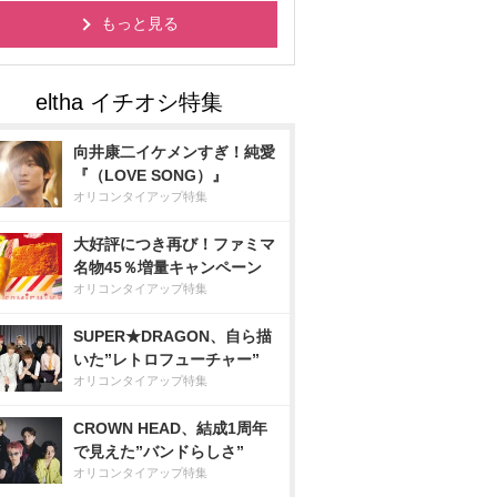
もっと見る
向井康二イケメンすぎ！純愛
『（LOVE SONG）』
オリコンタイアップ特集
大好評につき再び！ファミマ
名物45％増量キャンペーン
オリコンタイアップ特集
SUPER★DRAGON、自ら描
いた”レトロフューチャー”
オリコンタイアップ特集
CROWN HEAD、結成1周年
で見えた”バンドらしさ”
オリコンタイアップ特集