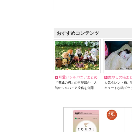
おすすめコンテンツ
可愛いシルバニアまとめ
癒やしの猫ま
『鬼滅の刃』の再現ほか、人
人気タレント猫、
気のシルバニア投稿を公開
キュートな猫ズラ