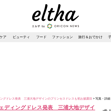
ケア
ビューティ
フード
ファッション
旅行＆おでかけ
ンケア
ダイエット・ボディケア
ヘアスタイル・ヘアアレンジ
ィングドレス発表 三浦大地デザインのプリンセスドレスも初お披露目
> 写真・詳細
ェディングドレス発表 三浦大地デザイ