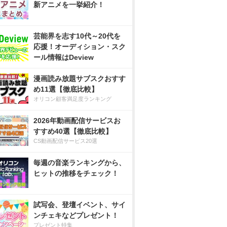
新アニメを一挙紹介！
芸能界を志す10代～20代を
応援！オーディション・スク
ール情報はDeview
漫画読み放題サブスクおすす
め11選【徹底比較】
オリコン顧客満足度ランキング
2026年動画配信サービスお
すすめ40選【徹底比較】
CS動画配信サービス20選
毎週の音楽ランキングから、
ヒットの推移をチェック！
試写会、登壇イベント、サイ
ンチェキなどプレゼント！
プレゼント特集