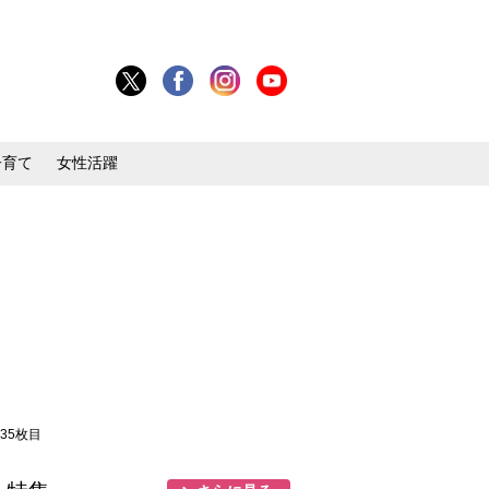
子育て
女性活躍
 35枚目