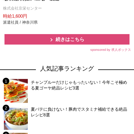
株式会社京栄センター
時給1,600円
派遣社員 / 神奈川県
続きはこちら
sponsored by 求人ボックス
人気記事ランキング
チャンプルーだけじゃもったいない！今年こそ極め
る夏ゴーヤ絶品レシピ3選
夏バテに負けない！豚肉でスタミナ補給できる絶品
レシピ8選