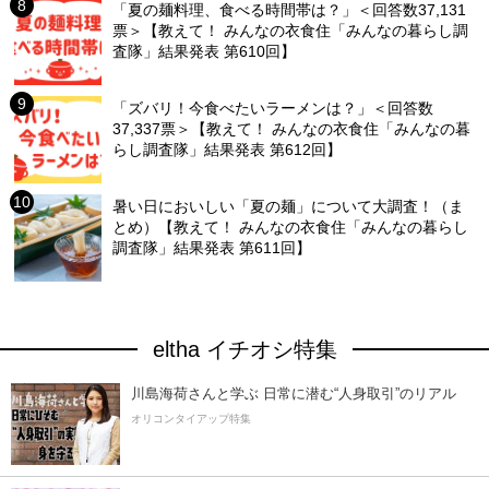
「夏の麺料理、食べる時間帯は？」＜回答数37,131
票＞【教えて！ みんなの衣食住「みんなの暮らし調
査隊」結果発表 第610回】
「ズバリ！今食べたいラーメンは？」＜回答数
37,337票＞【教えて！ みんなの衣食住「みんなの暮
らし調査隊」結果発表 第612回】
暑い日においしい「夏の麺」について大調査！（ま
とめ）【教えて！ みんなの衣食住「みんなの暮らし
調査隊」結果発表 第611回】
eltha イチオシ特集
川島海荷さんと学ぶ 日常に潜む“人身取引”のリアル
オリコンタイアップ特集