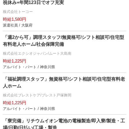
祝休み+年間123日でオフ充実
株式会社トーコー
時給1,580円
派遣社員 / 大阪府
「週2から可」調理スタッフ/無資格可/シフト相談可/住宅型
有料老人ホーム/社会保障完備
株式会社エクシオジャパン/ムート大島南
時給1,225円
アルバイト・パート / 神奈川県
「福祉調理スタッフ」無資格可/シフト相談可/住宅型有料老
人ホーム
株式会社ブレストケア/ブレスト戸塚舞岡
時給1,225円
アルバイト・パート / 神奈川県
「寮完備」リチウムイオン電池の電極製造/即入寮/製造・工
場/日勤/日払い/工場・製造