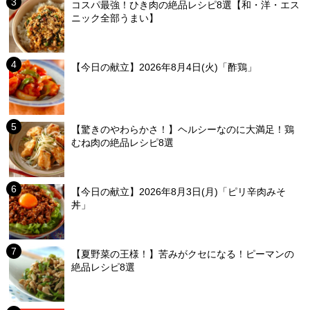
コスパ最強！ひき肉の絶品レシピ8選【和・洋・エス
ニック全部うまい】
【今日の献立】2026年8月4日(火)「酢鶏」
【驚きのやわらかさ！】ヘルシーなのに大満足！鶏
むね肉の絶品レシピ8選
【今日の献立】2026年8月3日(月)「ピリ辛肉みそ
丼」
【夏野菜の王様！】苦みがクセになる！ピーマンの
絶品レシピ8選