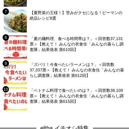
【夏野菜の王様！】苦みがクセになる！ピーマンの
絶品レシピ8選
「夏の麺料理、食べる時間帯は？」＜回答数37,131
票＞【教えて！ みんなの衣食住「みんなの暮らし調
査隊」結果発表 第610回】
「ズバリ！今食べたいラーメンは？」＜回答数
37,337票＞【教えて！ みんなの衣食住「みんなの暮
らし調査隊」結果発表 第612回】
「ベトナム料理で食べたいのは？」＜回答数38,109
票＞【教えて！ みんなの衣食住「みんなの暮らし調
査隊」結果発表 第615回】
eltha イチオシ特集