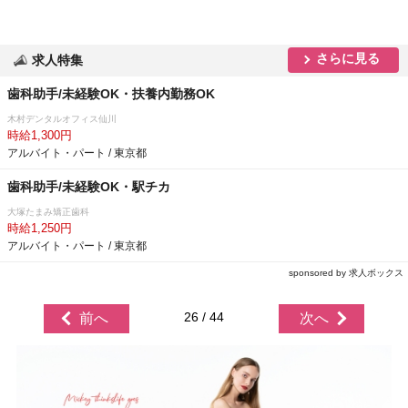
さらに見る
求人特集
歯科助手/未経験OK・扶養内勤務OK
木村デンタルオフィス仙川
時給1,300円
アルバイト・パート / 東京都
歯科助手/未経験OK・駅チカ
大塚たまみ矯正歯科
時給1,250円
アルバイト・パート / 東京都
sponsored by 求人ボックス
26 / 44
前へ
次へ