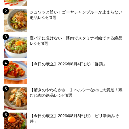
ジュワッと旨い！ゴーヤチャンプルーが止まらない
絶品レシピ3選
夏バテに負けない！豚肉でスタミナ補給できる絶品
レシピ8選
【今日の献立】2026年8月4日(火)「酢鶏」
【驚きのやわらかさ！】ヘルシーなのに大満足！鶏
むね肉の絶品レシピ8選
【今日の献立】2026年8月3日(月)「ピリ辛肉みそ
丼」