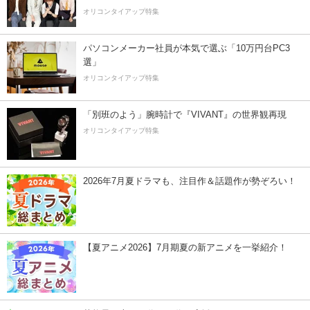
オリコンタイアップ特集
パソコンメーカー社員が本気で選ぶ「10万円台PC3
選」
オリコンタイアップ特集
「別班のよう」腕時計で『VIVANT』の世界観再現
オリコンタイアップ特集
2026年7月夏ドラマも、注目作＆話題作が勢ぞろい！
【夏アニメ2026】7月期夏の新アニメを一挙紹介！