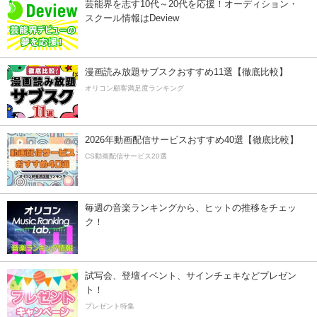
芸能界を志す10代～20代を応援！オーディション・
スクール情報はDeview
漫画読み放題サブスクおすすめ11選【徹底比較】
オリコン顧客満足度ランキング
2026年動画配信サービスおすすめ40選【徹底比較】
CS動画配信サービス20選
毎週の音楽ランキングから、ヒットの推移をチェッ
ク！
試写会、登壇イベント、サインチェキなどプレゼン
ト！
プレゼント特集