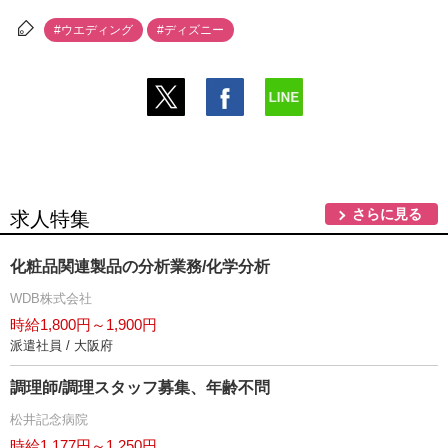
#ウエディング
#ディズニー
さらに見る
求人特集
化粧品関連製品の分析業務/化学分析
WDB株式会社
時給1,800円～1,900円
派遣社員 / 大阪府
調理師/調理スタッフ募集、年齢不問
松井記念病院
時給1,177円～1,250円