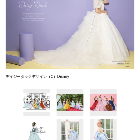
デイジーダックデザイン（C）Disney