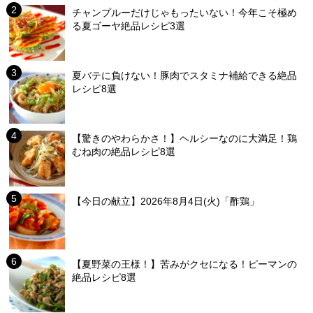
チャンプルーだけじゃもったいない！今年こそ極め
る夏ゴーヤ絶品レシピ3選
夏バテに負けない！豚肉でスタミナ補給できる絶品
レシピ8選
【驚きのやわらかさ！】ヘルシーなのに大満足！鶏
むね肉の絶品レシピ8選
【今日の献立】2026年8月4日(火)「酢鶏」
【夏野菜の王様！】苦みがクセになる！ピーマンの
絶品レシピ8選