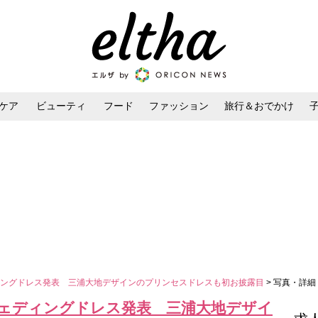
ケア
ビューティ
フード
ファッション
旅行＆おでかけ
ンケア
ダイエット・ボディケア
ヘアスタイル・ヘアアレンジ
ィングドレス発表 三浦大地デザインのプリンセスドレスも初お披露目
> 写真・詳細
ェディングドレス発表 三浦大地デザイ