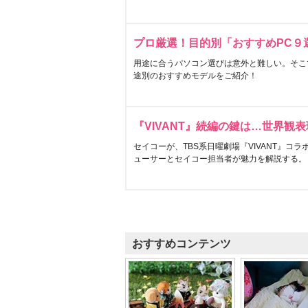
プロ厳選！目的別「おすすめPC９
用途に合うパソコン選びは意外と難しい。そこ
途別のおすすめモデルをご紹介！
『VIVANT』続編の鍵は…世界観
セイコーが、TBS系日曜劇場『VIVANT』コ
ューサーとセイコー担当者が魅力を解説する。
おすすめコンテンツ