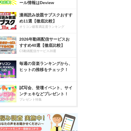
ール情報はDeview
漫画読み放題サブスクおすす
め11選【徹底比較】
オリコン顧客満足度ランキング
2026年動画配信サービスお
すすめ40選【徹底比較】
CS動画配信サービス20選
毎週の音楽ランキングから、
ヒットの推移をチェック！
試写会、登壇イベント、サイ
ンチェキなどプレゼント！
プレゼント特集