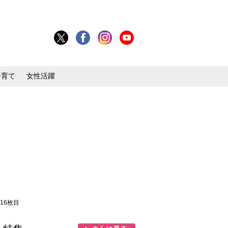
子育て
女性活躍
 16枚目