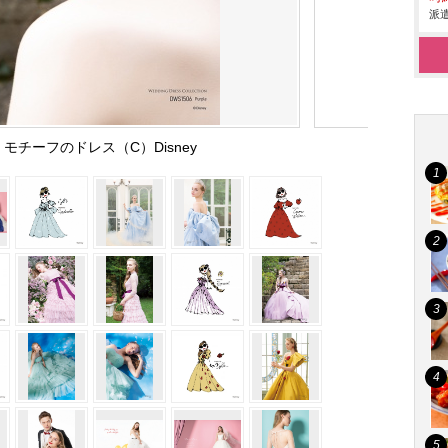
派遣
モチーフのドレス（C）Disney