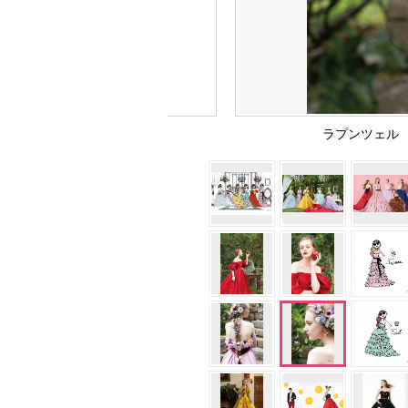
ラプンツェル 