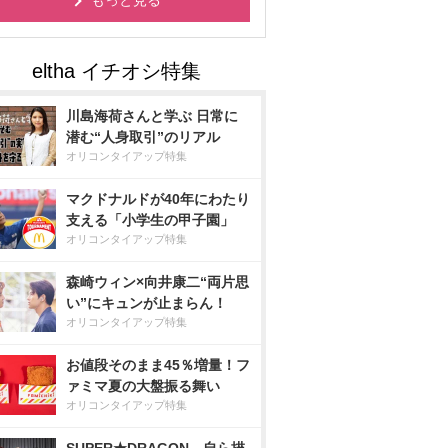
もっと見る
川島海荷さんと学ぶ 日常に
潜む“人身取引”のリアル
オリコンタイアップ特集
マクドナルドが40年にわたり
支える「小学生の甲子園」
オリコンタイアップ特集
森崎ウィン×向井康二“両片思
い”にキュンが止まらん！
オリコンタイアップ特集
お値段そのまま45％増量！フ
ァミマ夏の大盤振る舞い
オリコンタイアップ特集