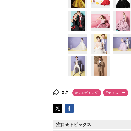
タグ
#ウエディング
#ディズニー
注目★トピックス