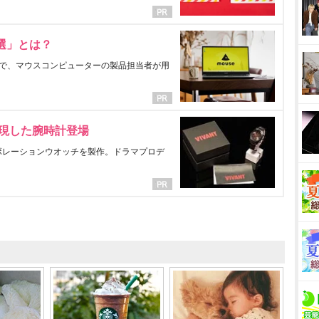
選」とは？
で、マウスコンピューターの製品担当者が用
表現した腕時計登場
ラボレーションウオッチを製作。ドラマプロデ