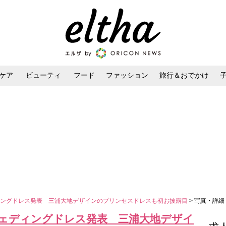
ケア
ビューティ
フード
ファッション
旅行＆おでかけ
ンケア
ダイエット・ボディケア
ヘアスタイル・ヘアアレンジ
ィングドレス発表 三浦大地デザインのプリンセスドレスも初お披露目
> 写真・詳細
ェディングドレス発表 三浦大地デザイ