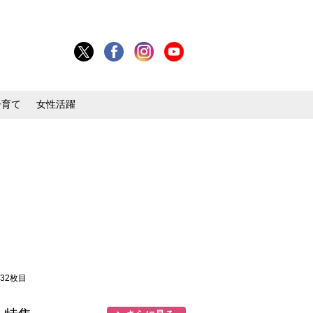
子育て
女性活躍
 32枚目