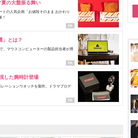
マ夏の大盤振る舞い
ートの人気企画「お値段そのまま おかわり
催！
選」とは？
で、マウスコンピューターの製品担当者が用
表現した腕時計登場
ラボレーションウオッチを製作。ドラマプロデ