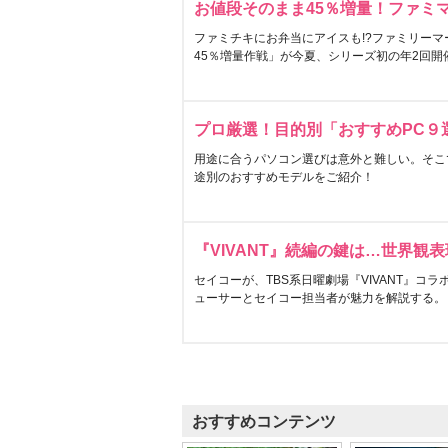
お値段そのまま45％増量！ファミ
ファミチキにお弁当にアイスも!?ファミリーマ
45％増量作戦」が今夏、シリーズ初の年2回開
プロ厳選！目的別「おすすめPC９
用途に合うパソコン選びは意外と難しい。そこ
途別のおすすめモデルをご紹介！
『VIVANT』続編の鍵は…世界観
セイコーが、TBS系日曜劇場『VIVANT』コ
ューサーとセイコー担当者が魅力を解説する。
おすすめコンテンツ