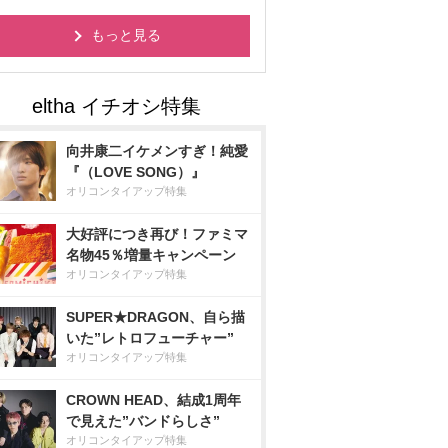
もっと見る
向井康二イケメンすぎ！純愛
『（LOVE SONG）』
オリコンタイアップ特集
大好評につき再び！ファミマ
名物45％増量キャンペーン
オリコンタイアップ特集
SUPER★DRAGON、自ら描
いた”レトロフューチャー”
オリコンタイアップ特集
CROWN HEAD、結成1周年
で見えた”バンドらしさ”
オリコンタイアップ特集