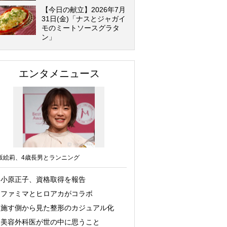
【今日の献立】2026年7月
31日(金)「ナスとジャガイ
モのミートソースグラタ
ン」
エンタメニュース
坂絵莉、4歳長男とランニング
小原正子、資格取得を報告
ファミマとヒロアカがコラボ
施す側から見た整形のカジュアル化
美容外科医が世の中に思うこと