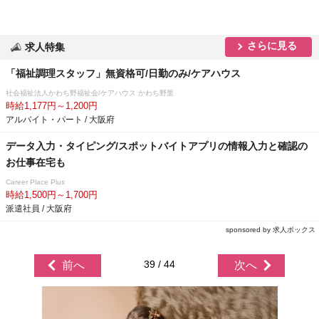
さらに見る
求人特集
「福祉調理スタッフ」無資格可/日勤のみ/ケアハウス
社会福祉法人かわち野福祉会/ケアハウス かわち野里
時給1,177円～1,200円
アルバイト・パート / 大阪府
データ入力・タイピング/スポットバイトアプリの情報入力と確認の
お仕事在宅も
Career Place Plus
時給1,500円～1,700円
派遣社員 / 大阪府
sponsored by 求人ボックス
39 / 44
前へ
次へ