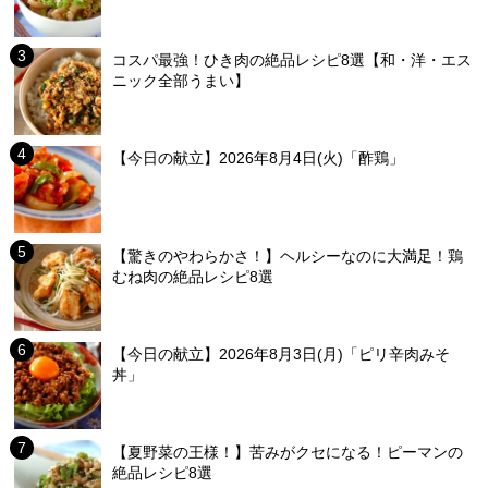
コスパ最強！ひき肉の絶品レシピ8選【和・洋・エス
ニック全部うまい】
【今日の献立】2026年8月4日(火)「酢鶏」
【驚きのやわらかさ！】ヘルシーなのに大満足！鶏
むね肉の絶品レシピ8選
【今日の献立】2026年8月3日(月)「ピリ辛肉みそ
丼」
【夏野菜の王様！】苦みがクセになる！ピーマンの
絶品レシピ8選