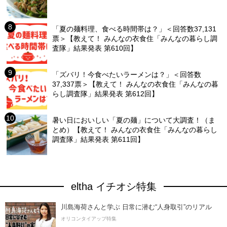
「夏の麺料理、食べる時間帯は？」＜回答数37,131
票＞【教えて！ みんなの衣食住「みんなの暮らし調
査隊」結果発表 第610回】
「ズバリ！今食べたいラーメンは？」＜回答数
37,337票＞【教えて！ みんなの衣食住「みんなの暮
らし調査隊」結果発表 第612回】
暑い日においしい「夏の麺」について大調査！（ま
とめ）【教えて！ みんなの衣食住「みんなの暮らし
調査隊」結果発表 第611回】
eltha イチオシ特集
川島海荷さんと学ぶ 日常に潜む“人身取引”のリアル
オリコンタイアップ特集