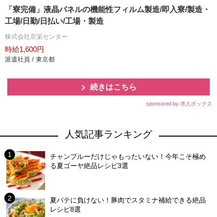
「寮完備」液晶パネルの機能性フィルム製造/即入寮/製造・
工場/日勤/日払い/工場・製造
株式会社京栄センター
時給1,600円
派遣社員 / 東京都
続きはこちら
sponsored by 求人ボックス
人気記事ランキング
チャンプルーだけじゃもったいない！今年こそ極め
る夏ゴーヤ絶品レシピ3選
夏バテに負けない！豚肉でスタミナ補給できる絶品
レシピ8選