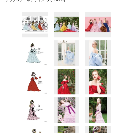
チップ＆デールデザイン（C）Disney