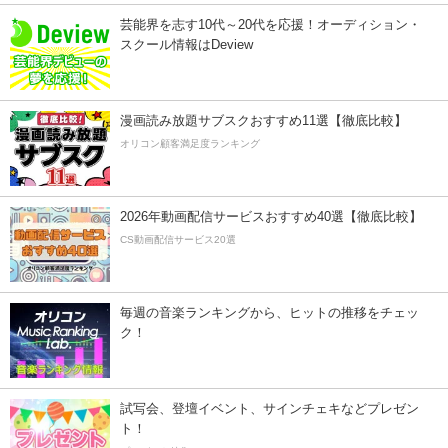
芸能界を志す10代～20代を応援！オーディション・
スクール情報はDeview
漫画読み放題サブスクおすすめ11選【徹底比較】
オリコン顧客満足度ランキング
2026年動画配信サービスおすすめ40選【徹底比較】
CS動画配信サービス20選
毎週の音楽ランキングから、ヒットの推移をチェッ
ク！
試写会、登壇イベント、サインチェキなどプレゼン
ト！