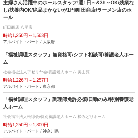
主婦さん活躍中のホールスタッフ!週1日～&3h～OK/残業な
し/扶養内OK/絶品まかないが1円/町田商店/ラーメン店のホ
ール
町田商店 八尾店
時給1,250円～1,563円
アルバイト・パート / 大阪府
「福祉調理スタッフ」無資格可/シフト相談可/養護老人ホー
ム
社会福祉法人アゼリヤ会/養護老人ホーム 美山苑
時給1,226円～1,257円
アルバイト・パート / 東京都
「福祉調理スタッフ」調理師免許必須/日勤のみ/特別養護老
人ホーム
社会福祉法人松緑会/特別養護老人ホーム 松みどりホーム
時給1,250円～1,300円
アルバイト・パート / 神奈川県