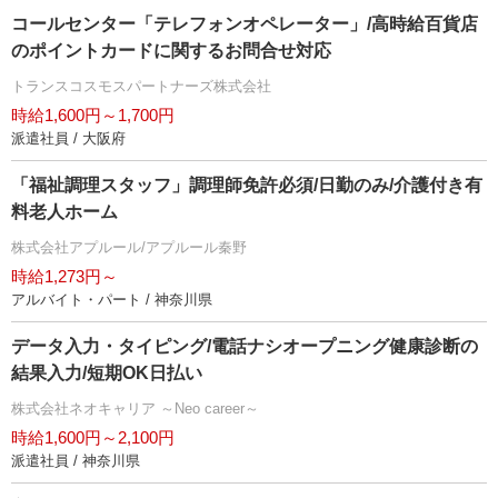
コールセンター「テレフォンオペレーター」/高時給百貨店
のポイントカードに関するお問合せ対応
トランスコスモスパートナーズ株式会社
時給1,600円～1,700円
派遣社員 / 大阪府
「福祉調理スタッフ」調理師免許必須/日勤のみ/介護付き有
料老人ホーム
株式会社アプルール/アプルール秦野
時給1,273円～
アルバイト・パート / 神奈川県
データ入力・タイピング/電話ナシオープニング健康診断の
結果入力/短期OK日払い
株式会社ネオキャリア ～Neo career～
時給1,600円～2,100円
派遣社員 / 神奈川県