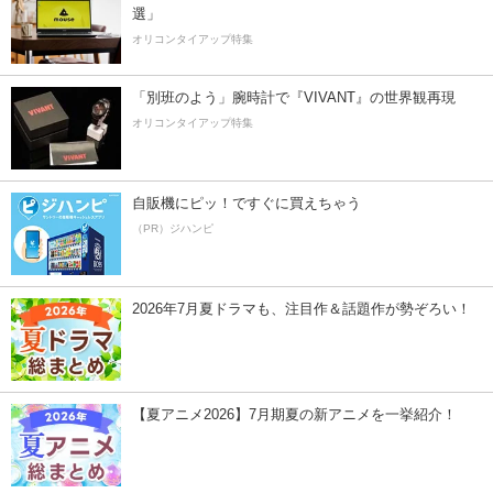
選」
オリコンタイアップ特集
「別班のよう」腕時計で『VIVANT』の世界観再現
オリコンタイアップ特集
自販機にピッ！ですぐに買えちゃう
（PR）ジハンピ
2026年7月夏ドラマも、注目作＆話題作が勢ぞろい！
【夏アニメ2026】7月期夏の新アニメを一挙紹介！