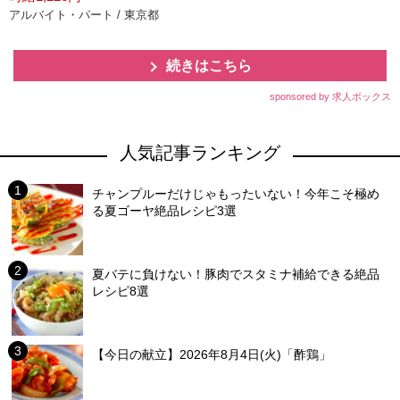
アルバイト・パート / 東京都
続きはこちら
sponsored by 求人ボックス
人気記事ランキング
チャンプルーだけじゃもったいない！今年こそ極め
る夏ゴーヤ絶品レシピ3選
夏バテに負けない！豚肉でスタミナ補給できる絶品
レシピ8選
【今日の献立】2026年8月4日(火)「酢鶏」