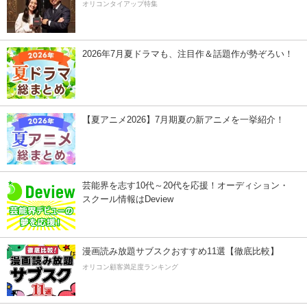
オリコンタイアップ特集
2026年7月夏ドラマも、注目作＆話題作が勢ぞろい！
【夏アニメ2026】7月期夏の新アニメを一挙紹介！
芸能界を志す10代～20代を応援！オーディション・
スクール情報はDeview
漫画読み放題サブスクおすすめ11選【徹底比較】
オリコン顧客満足度ランキング