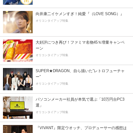
向井康二イケメンすぎ！純愛『（LOVE SONG）』
オリコンタイアップ特集
大好評につき再び！ファミマ名物45％増量キャンペ
ーン
オリコンタイアップ特集
SUPER★DRAGON、自ら描いた”レトロフューチャ
ー”
オリコンタイアップ特集
パソコンメーカー社員が本気で選ぶ「10万円台PC3
選」
オリコンタイアップ特集
『VIVANT』限定ウオッチ、プロデューサーの感想は