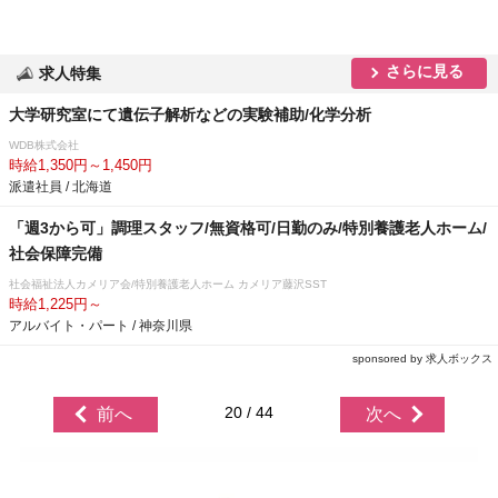
さらに見る
求人特集
大学研究室にて遺伝子解析などの実験補助/化学分析
WDB株式会社
時給1,350円～1,450円
派遣社員 / 北海道
「週3から可」調理スタッフ/無資格可/日勤のみ/特別養護老人ホーム/
社会保障完備
社会福祉法人カメリア会/特別養護老人ホーム カメリア藤沢SST
時給1,225円～
アルバイト・パート / 神奈川県
sponsored by 求人ボックス
20 / 44
前へ
次へ