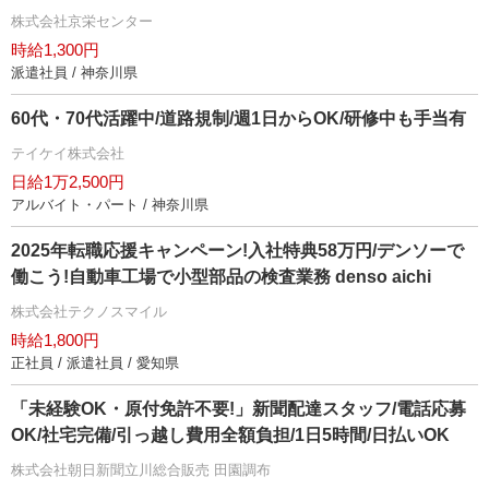
株式会社京栄センター
時給1,300円
派遣社員 / 神奈川県
60代・70代活躍中/道路規制/週1日からOK/研修中も手当有
テイケイ株式会社
日給1万2,500円
アルバイト・パート / 神奈川県
2025年転職応援キャンペーン!入社特典58万円/デンソーで
働こう!自動車工場で小型部品の検査業務 denso aichi
株式会社テクノスマイル
時給1,800円
正社員 / 派遣社員 / 愛知県
「未経験OK・原付免許不要!」新聞配達スタッフ/電話応募
OK/社宅完備/引っ越し費用全額負担/1日5時間/日払いOK
株式会社朝日新聞立川総合販売 田園調布