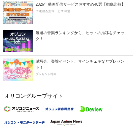
2026年動画配信サービスおすすめ40選【徹底比較】
CS動画配信サービス20選
毎週の音楽ランキングから、ヒットの推移をチェッ
ク！
試写会、登壇イベント、サインチェキなどプレゼン
ト！
プレゼント特集
オリコングループサイト