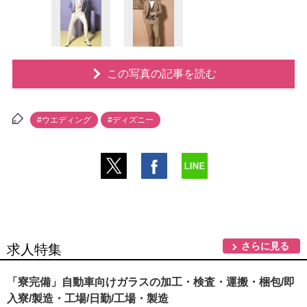
この写真の記事を読む
#ウエディング
#ディズニー
さらに見る
求人特集
「寮完備」自動車向けガラスの加工・検査・運搬・梱包/即
入寮/製造・工場/日勤/工場・製造