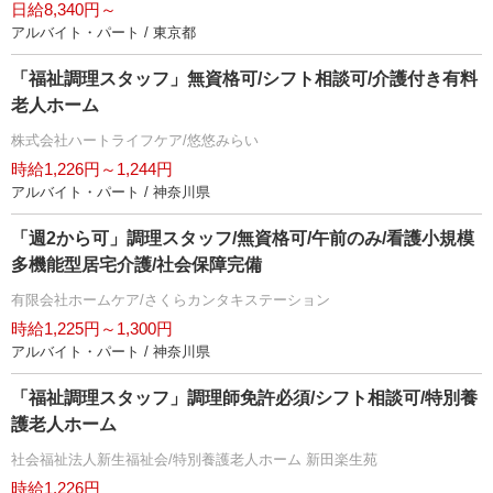
日給8,340円～
アルバイト・パート / 東京都
「福祉調理スタッフ」無資格可/シフト相談可/介護付き有料
老人ホーム
株式会社ハートライフケア/悠悠みらい
時給1,226円～1,244円
アルバイト・パート / 神奈川県
「週2から可」調理スタッフ/無資格可/午前のみ/看護小規模
多機能型居宅介護/社会保障完備
有限会社ホームケア/さくらカンタキステーション
時給1,225円～1,300円
アルバイト・パート / 神奈川県
「福祉調理スタッフ」調理師免許必須/シフト相談可/特別養
護老人ホーム
社会福祉法人新生福祉会/特別養護老人ホーム 新田楽生苑
時給1,226円