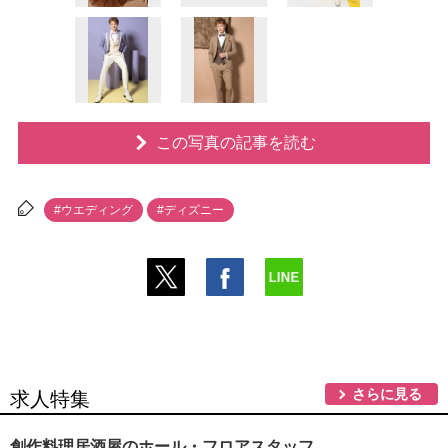
この写真の記事を読む
#ウエディング
#ディズニー
さらに見る
求人特集
創作料理居酒屋のホール・フロアスタッフ