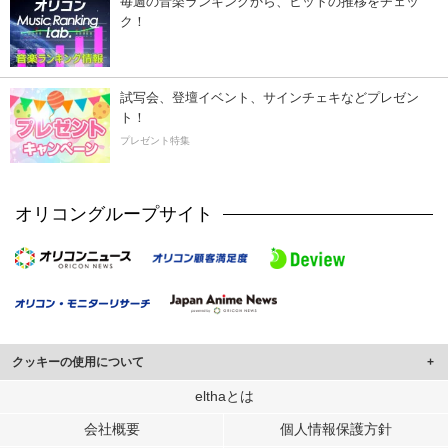
毎週の音楽ランキングから、ヒットの推移をチェッ
ク！
試写会、登壇イベント、サインチェキなどプレゼン
ト！
プレゼント特集
オリコングループサイト
クッキーの使用について
このサイトでは Cookie を使用して、ユーザーに合わせたコンテンツや広告の
elthaとは
表示、ソーシャル メディア機能の提供、広告の表示回数やクリック数の測定を
会社概要
個人情報保護方針
行っています。
また、ユーザーによるサイトの利用状況についても情報を収集し、ソーシャル