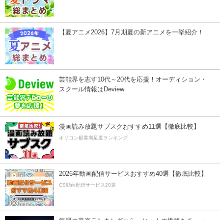
【夏アニメ2026】7月期夏の新アニメを一挙紹介！
芸能界を志す10代～20代を応援！オーディション・
スクール情報はDeview
漫画読み放題サブスクおすすめ11選【徹底比較】
オリコン顧客満足度ランキング
2026年動画配信サービスおすすめ40選【徹底比較】
CS動画配信サービス20選