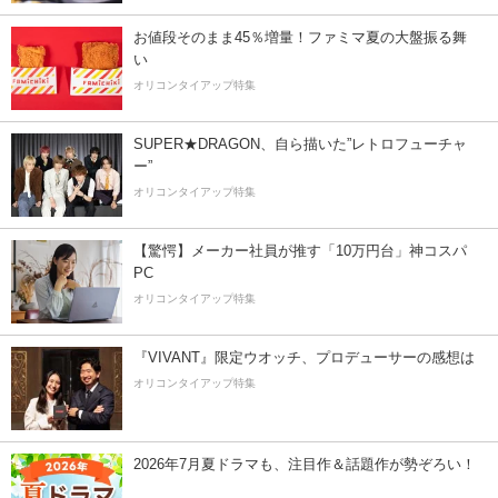
お値段そのまま45％増量！ファミマ夏の大盤振る舞
い
オリコンタイアップ特集
SUPER★DRAGON、自ら描いた”レトロフューチャ
ー”
オリコンタイアップ特集
【驚愕】メーカー社員が推す「10万円台」神コスパ
PC
オリコンタイアップ特集
『VIVANT』限定ウオッチ、プロデューサーの感想は
オリコンタイアップ特集
2026年7月夏ドラマも、注目作＆話題作が勢ぞろい！