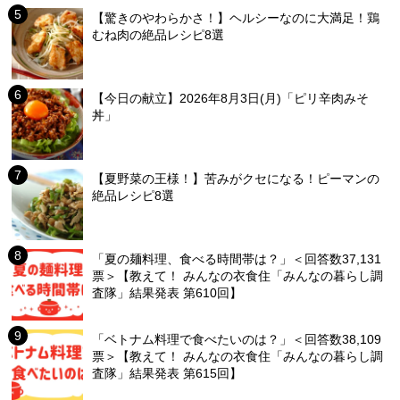
【驚きのやわらかさ！】ヘルシーなのに大満足！鶏
むね肉の絶品レシピ8選
【今日の献立】2026年8月3日(月)「ピリ辛肉みそ
丼」
【夏野菜の王様！】苦みがクセになる！ピーマンの
絶品レシピ8選
「夏の麺料理、食べる時間帯は？」＜回答数37,131
票＞【教えて！ みんなの衣食住「みんなの暮らし調
査隊」結果発表 第610回】
「ベトナム料理で食べたいのは？」＜回答数38,109
票＞【教えて！ みんなの衣食住「みんなの暮らし調
査隊」結果発表 第615回】