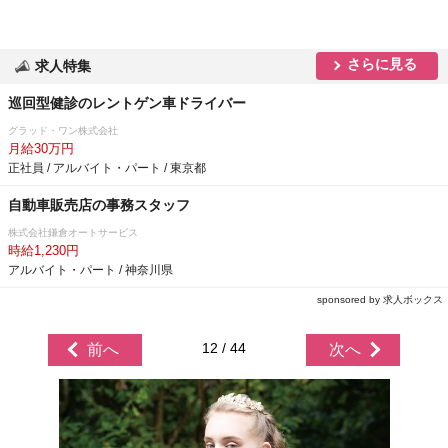
さらに見る
求人特集
巡回型健診のレントゲン車ドライバー
グラッド・ワン株式会社
月給30万円
正社員 / アルバイト・パート / 東京都
自動車販売店の事務スタッフ
株式会社鎌倉オートサービス
時給1,230円
アルバイト・パート / 神奈川県
sponsored by 求人ボックス
12 / 44
前へ
次へ