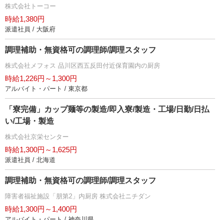
株式会社トーコー
時給1,380円
派遣社員 / 大阪府
調理補助・無資格可の調理師/調理スタッフ
株式会社メフォス 品川区西五反田付近保育園内の厨房
時給1,226円～1,300円
アルバイト・パート / 東京都
「寮完備」カップ麺等の製造/即入寮/製造・工場/日勤/日払
い/工場・製造
株式会社京栄センター
時給1,300円～1,625円
派遣社員 / 北海道
調理補助・無資格可の調理師/調理スタッフ
障害者福祉施設「朋第2」内厨房 株式会社ニチダン
時給1,300円～1,400円
アルバイト・パート / 神奈川県