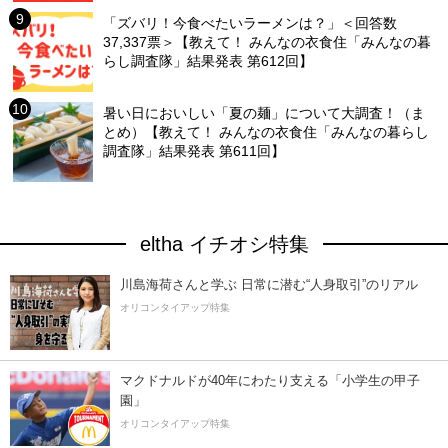
「ズバリ！今食べたいラーメンは？」＜回答数
37,337票＞【教えて！ みんなの衣食住「みんなの暮
らし調査隊」結果発表 第612回】
暑い日においしい「夏の麺」について大調査！（ま
とめ）【教えて！ みんなの衣食住「みんなの暮らし
調査隊」結果発表 第611回】
eltha イチオシ特集
川島海荷さんと学ぶ 日常に潜む“人身取引”のリアル
オリコンタイアップ特集
マクドナルドが40年にわたり支える「小学生の甲子
園」
オリコンタイアップ特集