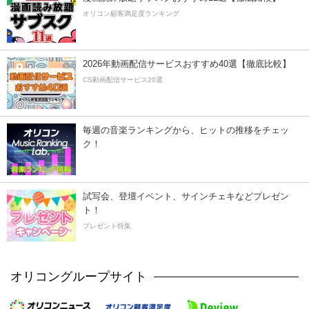
オリコン顧客満足度ランキング
2026年動画配信サービスおすすめ40選【徹底比較】
CS動画配信サービス20選
毎週の音楽ランキングから、ヒットの推移をチェッ
ク！
試写会、登壇イベント、サインチェキなどプレゼン
ト！
プレゼント特集
オリコングループサイト