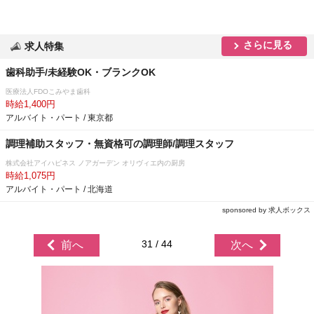
さらに見る
求人特集
歯科助手/未経験OK・ブランクOK
医療法人FDOこみやま歯科
時給1,400円
アルバイト・パート / 東京都
調理補助スタッフ・無資格可の調理師/調理スタッフ
株式会社アイハピネス ノアガーデン オリヴィエ内の厨房
時給1,075円
アルバイト・パート / 北海道
sponsored by 求人ボックス
31 / 44
前へ
次へ