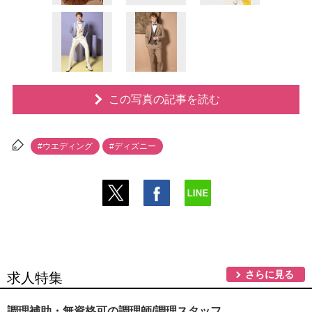
この写真の記事を読む
#ウエディング
#ディズニー
さらに見る
求人特集
調理補助・無資格可の調理師/調理スタッフ