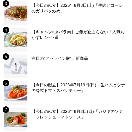
【今日の献立】2026年8月8日(土)「牛肉とコーン
のガリバタ炒め」
【キャベツ×豚バラ肉】ご飯が止まらない！人気お
かずレシピ7選
注目の“アゼライン酸”、新商品
【今日の献立】2026年7月19日(日)「生ハムとツナ
の冷製トマトスパゲティー」
【今日の献立】2026年8月2日(日)「カジキのソテ
ーフレッシュトマトソース」