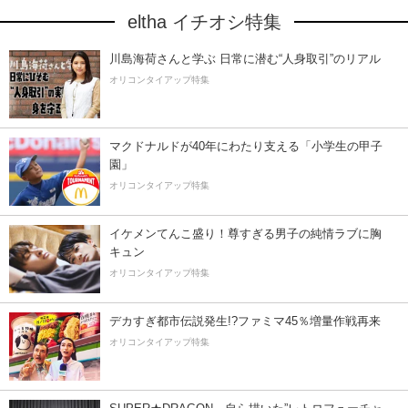
eltha イチオシ特集
川島海荷さんと学ぶ 日常に潜む“人身取引”のリアル
オリコンタイアップ特集
マクドナルドが40年にわたり支える「小学生の甲子
園」
オリコンタイアップ特集
イケメンてんこ盛り！尊すぎる男子の純情ラブに胸
キュン
オリコンタイアップ特集
デカすぎ都市伝説発生!?ファミマ45％増量作戦再来
オリコンタイアップ特集