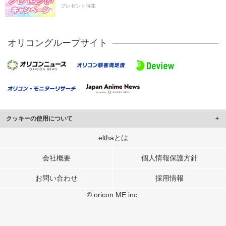
プレゼント特集
オリコングループサイト
クッキーの使用について
このサイトでは Cookie を使用して、ユーザーに合わせたコンテンツや広告の
elthaとは
表示、ソーシャル メディア機能の提供、広告の表示回数やクリック数の測定を
行っています。
会社概要
個人情報保護方針
また、ユーザーによるサイトの利用状況についても情報を収集し、ソーシャル
お問い合わせ
採用情報
メディアや広告配信、データ解析の各パートナーに提供しています。
各パートナーは、この情報とユーザーが各パートナーに提供した他の情報や、
© oricon ME inc.
ユーザーが各パートナーのサービスを使用したときに収集した他の情報を組み
合わせて使用することがあります。