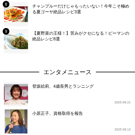
チャンプルーだけじゃもったいない！今年こそ極め
る夏ゴーヤ絶品レシピ3選
【夏野菜の王様！】苦みがクセになる！ピーマンの
絶品レシピ8選
エンタメニュース
登坂絵莉、4歳長男とランニング
2025.09.21
小原正子、資格取得を報告
2025.09.12