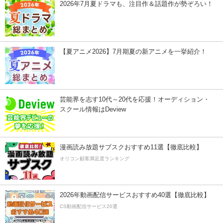
2026年7月夏ドラマも、注目作＆話題作が勢ぞろい！
【夏アニメ2026】7月期夏の新アニメを一挙紹介！
芸能界を志す10代～20代を応援！オーディション・
スクール情報はDeview
漫画読み放題サブスクおすすめ11選【徹底比較】
オリコン顧客満足度ランキング
2026年動画配信サービスおすすめ40選【徹底比較】
CS動画配信サービス20選