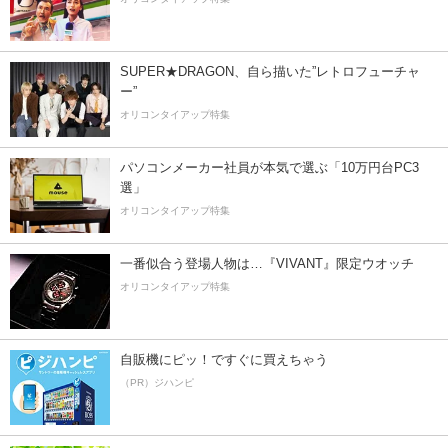
SUPER★DRAGON、自ら描いた”レトロフューチャ
ー”
オリコンタイアップ特集
パソコンメーカー社員が本気で選ぶ「10万円台PC3
選」
オリコンタイアップ特集
一番似合う登場人物は…『VIVANT』限定ウオッチ
オリコンタイアップ特集
自販機にピッ！ですぐに買えちゃう
（PR）ジハンピ