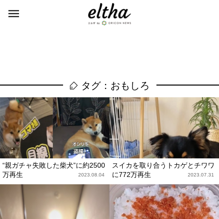
タグ：おもしろ
“親ガチャ失敗した柴犬”に約2500
スイカを取り合うトカゲとチワワ
万再生
に772万再生
2023.08.04
2023.07.31