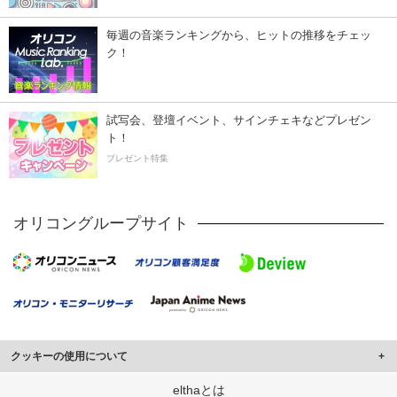
毎週の音楽ランキングから、ヒットの推移をチェッ
ク！
試写会、登壇イベント、サインチェキなどプレゼン
ト！
プレゼント特集
オリコングループサイト
クッキーの使用について
このサイトでは Cookie を使用して、ユーザーに合わせたコンテンツや広告の
elthaとは