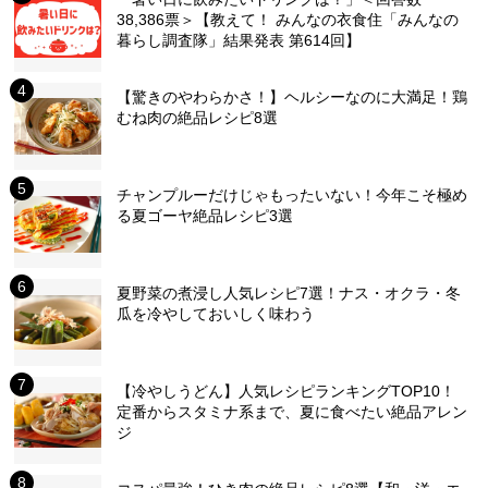
38,386票＞【教えて！ みんなの衣食住「みんなの
暮らし調査隊」結果発表 第614回】
【驚きのやわらかさ！】ヘルシーなのに大満足！鶏
むね肉の絶品レシピ8選
チャンプルーだけじゃもったいない！今年こそ極め
る夏ゴーヤ絶品レシピ3選
夏野菜の煮浸し人気レシピ7選！ナス・オクラ・冬
瓜を冷やしておいしく味わう
【冷やしうどん】人気レシピランキングTOP10！
定番からスタミナ系まで、夏に食べたい絶品アレン
ジ