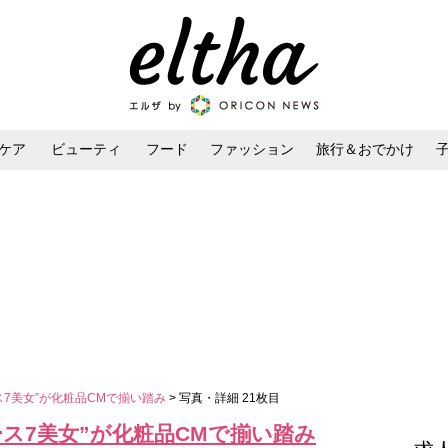
ケア
ビューティ
フード
ファッション
旅行＆おでかけ
ンケア
ダイエット・ボディケア
ヘアスタイル・ヘアアレンジ
ス7美女”が化粧品CMで揃い踏み
> 写真・詳細 21枚目
ス7美女”が化粧品CMで揃い踏み