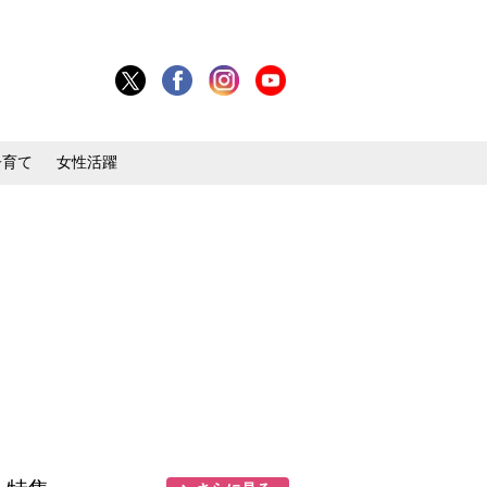
子育て
女性活躍