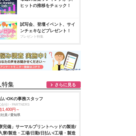
ヒットの推移をチェック！
試写会、登壇イベント、サイ
ンチェキなどプレゼント！
プレゼント特集
人特集
さらに見る
払いOKの事務スタッフ
会社I・PARTNERS
1,400円～
社員 / 愛知県
寮完備」サーマルプリントヘッドの製造/
入寮/製造・工場/日勤/日払い/工場・製造