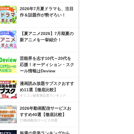
2026年7月夏ドラマも、注目
作＆話題作が勢ぞろい！
【夏アニメ2026】7月期夏の
新アニメを一挙紹介！
芸能界を志す10代～20代を
応援！オーディション・スク
ール情報はDeview
漫画読み放題サブスクおすす
め11選【徹底比較】
オリコン顧客満足度ランキング
2026年動画配信サービスお
すすめ40選【徹底比較】
CS動画配信サービス20選
毎週の音楽ランキングから、