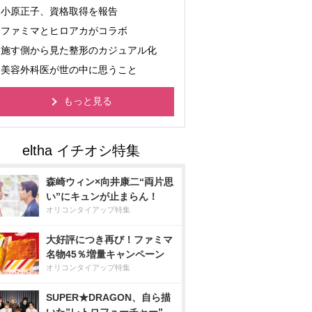
小原正子、資格取得を報告
ファミマとヒロアカがコラボ
施す側から見た整形のカジュアル化
美容外科医が世の中に思うこと
もっと見る
森崎ウィン×向井康二“両片思
い”にキュンが止まらん！
オリコンタイアップ特集
大好評につき再び！ファミマ
名物45％増量キャンペーン
オリコンタイアップ特集
SUPER★DRAGON、自ら描