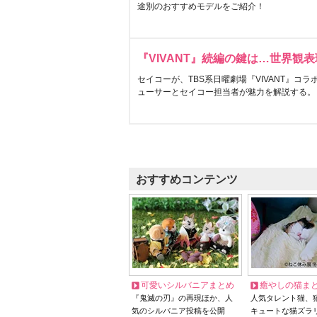
途別のおすすめモデルをご紹介！
『VIVANT』続編の鍵は…世界観
セイコーが、TBS系日曜劇場『VIVANT』コ
ューサーとセイコー担当者が魅力を解説する。
おすすめコンテンツ
可愛いシルバニアまとめ
癒やしの猫ま
『鬼滅の刃』の再現ほか、人
人気タレント猫、
気のシルバニア投稿を公開
キュートな猫ズラ