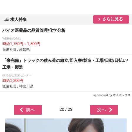
さらに見る
求人特集
バイオ医薬品の品質管理/化学分析
WDB株式会社
時給1,750円～1,800円
派遣社員 / 愛知県
「寮完備」トラックの積み荷の組立/即入寮/製造・工場/日勤/日払い/
工場・製造
株式会社京栄センター
時給1,300円
派遣社員 / 神奈川県
sponsored by 求人ボックス
20 / 29
前へ
次へ