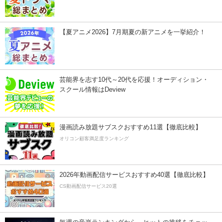
【夏アニメ2026】7月期夏の新アニメを一挙紹介！
芸能界を志す10代～20代を応援！オーディション・
スクール情報はDeview
漫画読み放題サブスクおすすめ11選【徹底比較】
オリコン顧客満足度ランキング
2026年動画配信サービスおすすめ40選【徹底比較】
CS動画配信サービス20選