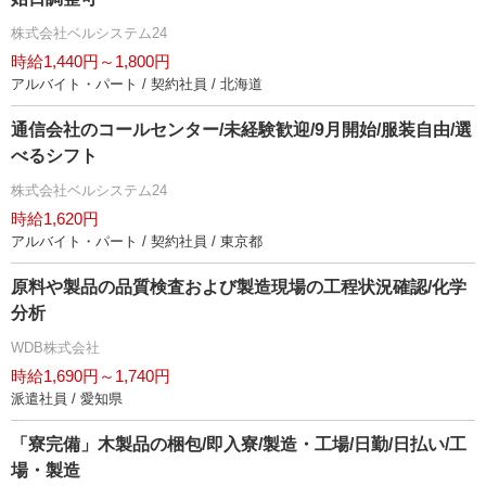
株式会社ベルシステム24
時給1,440円～1,800円
アルバイト・パート / 契約社員 / 北海道
通信会社のコールセンター/未経験歓迎/9月開始/服装自由/選
べるシフト
株式会社ベルシステム24
時給1,620円
アルバイト・パート / 契約社員 / 東京都
原料や製品の品質検査および製造現場の工程状況確認/化学
分析
WDB株式会社
時給1,690円～1,740円
派遣社員 / 愛知県
「寮完備」木製品の梱包/即入寮/製造・工場/日勤/日払い/工
場・製造