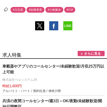
#大石恵
#杉崎美香
#小林麻央
#CM
さらに見る
求人特集
車載器やアプリのコールセンター/未経験歓迎/月収25万円以
上可能
株式会社ベルシステム24
時給1,600円
アルバイト・パート / 契約社員 / 神奈川県
共済の夜間コールセンター/週3日～OK/夜勤/未経験歓迎/開
始日調整可