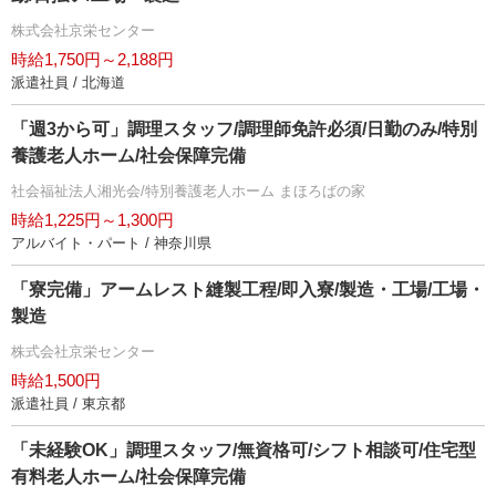
株式会社京栄センター
時給1,750円～2,188円
派遣社員 / 北海道
「週3から可」調理スタッフ/調理師免許必須/日勤のみ/特別
養護老人ホーム/社会保障完備
社会福祉法人湘光会/特別養護老人ホーム まほろばの家
時給1,225円～1,300円
アルバイト・パート / 神奈川県
「寮完備」アームレスト縫製工程/即入寮/製造・工場/工場・
製造
株式会社京栄センター
時給1,500円
派遣社員 / 東京都
「未経験OK」調理スタッフ/無資格可/シフト相談可/住宅型
有料老人ホーム/社会保障完備