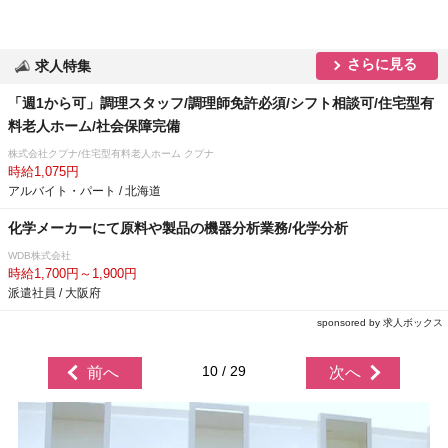
さらに見る
求人特集
「週1から可」調理スタッフ/調理師免許必須/シフト相談可/住宅型有
料老人ホーム/社会保障完備
株式会社クプナ/住宅型有料老人ホーム クプナ
時給1,075円
アルバイト・パート / 北海道
化学メーカーにて原料や製品の機器分析業務/化学分析
WDB株式会社
時給1,700円～1,900円
派遣社員 / 大阪府
sponsored by 求人ボックス
10 / 29
前へ
次へ