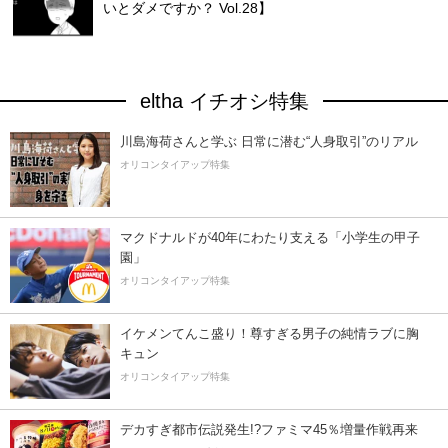
いとダメですか？ Vol.28】
eltha イチオシ特集
川島海荷さんと学ぶ 日常に潜む“人身取引”のリアル
オリコンタイアップ特集
マクドナルドが40年にわたり支える「小学生の甲子
園」
オリコンタイアップ特集
イケメンてんこ盛り！尊すぎる男子の純情ラブに胸
キュン
オリコンタイアップ特集
デカすぎ都市伝説発生!?ファミマ45％増量作戦再来