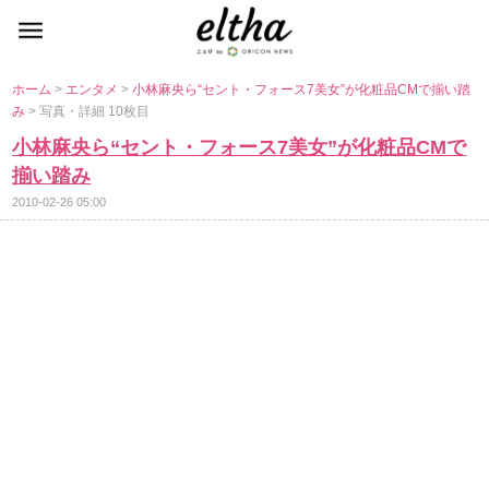
ホーム
>
エンタメ
>
小林麻央ら“セント・フォース7美女”が化粧品CMで揃い踏
み
> 写真・詳細 10枚目
小林麻央ら“セント・フォース7美女”が化粧品CMで
揃い踏み
2010-02-26 05:00