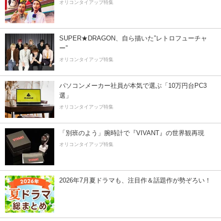
オリコンタイアップ特集
SUPER★DRAGON、自ら描いた”レトロフューチャ
ー”
オリコンタイアップ特集
パソコンメーカー社員が本気で選ぶ「10万円台PC3
選」
オリコンタイアップ特集
「別班のよう」腕時計で『VIVANT』の世界観再現
オリコンタイアップ特集
2026年7月夏ドラマも、注目作＆話題作が勢ぞろい！