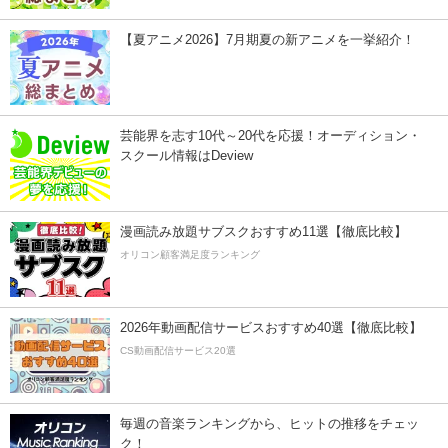
【夏アニメ2026】7月期夏の新アニメを一挙紹介！
芸能界を志す10代～20代を応援！オーディション・
スクール情報はDeview
漫画読み放題サブスクおすすめ11選【徹底比較】
オリコン顧客満足度ランキング
2026年動画配信サービスおすすめ40選【徹底比較】
CS動画配信サービス20選
毎週の音楽ランキングから、ヒットの推移をチェッ
ク！