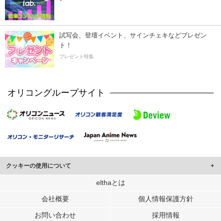
試写会、登壇イベント、サインチェキなどプレゼン
ト！
プレゼント特集
オリコングループサイト
クッキーの使用について
このサイトでは Cookie を使用して、ユーザーに合わせたコンテンツや広告の
elthaとは
表示、ソーシャル メディア機能の提供、広告の表示回数やクリック数の測定を
会社概要
個人情報保護方針
行っています。
また、ユーザーによるサイトの利用状況についても情報を収集し、ソーシャル
お問い合わせ
採用情報
メディアや広告配信、データ解析の各パートナーに提供しています。