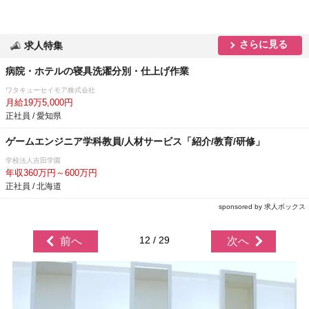
さらに見る
求人特集
病院・ホテルの寝具洗濯分別・仕上げ作業
ワタキューセイモア株式会社
月給19万5,000円
正社員 / 愛知県
ゲームエンジニア学科教員/人材サービス「紹介/教育/研修」
学校法人吉田学園
年収360万円～600万円
正社員 / 北海道
sponsored by 求人ボックス
12 / 29
前へ
次へ