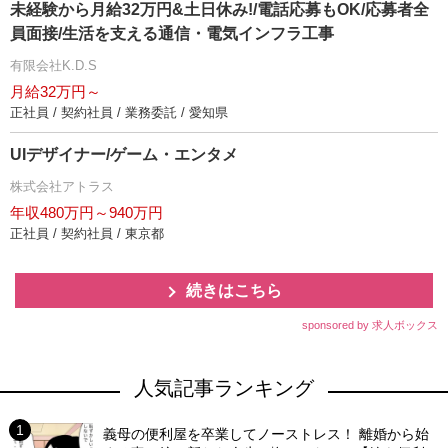
未経験から月給32万円&土日休み!/電話応募もOK/応募者全
員面接/生活を支える通信・電気インフラ工事
有限会社K.D.S
月給32万円～
正社員 / 契約社員 / 業務委託 / 愛知県
UIデザイナー/ゲーム・エンタメ
株式会社アトラス
年収480万円～940万円
正社員 / 契約社員 / 東京都
続きはこちら
sponsored by 求人ボックス
人気記事ランキング
義母の便利屋を卒業してノーストレス！ 離婚から始