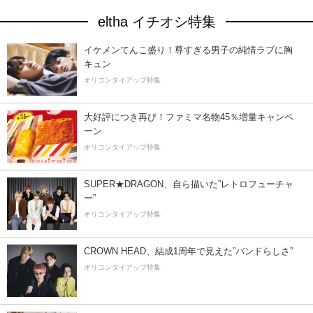
eltha イチオシ特集
イケメンてんこ盛り！尊すぎる男子の純情ラブに胸
キュン
オリコンタイアップ特集
大好評につき再び！ファミマ名物45％増量キャンペ
ーン
オリコンタイアップ特集
SUPER★DRAGON、自ら描いた”レトロフューチャ
ー”
オリコンタイアップ特集
CROWN HEAD、結成1周年で見えた”バンドらしさ”
オリコンタイアップ特集