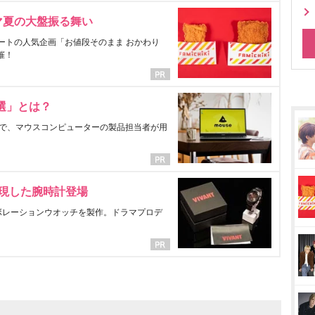
マ夏の大盤振る舞い
ートの人気企画「お値段そのまま おかわり
催！
選」とは？
で、マウスコンピューターの製品担当者が用
表現した腕時計登場
ラボレーションウオッチを製作。ドラマプロデ