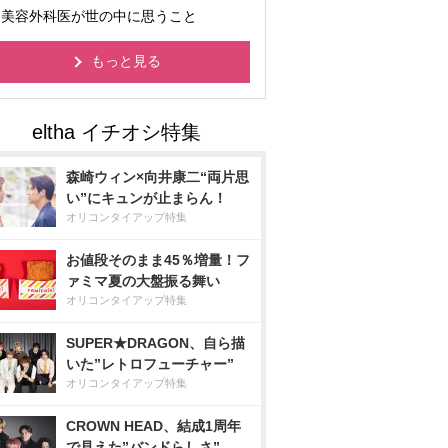
美容外科医が世の中に思うこと
もっと見る
森崎ウィン×向井康二“両片思
い”にキュンが止まらん！
オリコンタイアップ特集
お値段そのまま45％増量！フ
ァミマ夏の大盤振る舞い
オリコンタイアップ特集
SUPER★DRAGON、自ら描
いた”レトロフューチャー”
オリコンタイアップ特集
CROWN HEAD、結成1周年
で見えた”バンドらしさ”