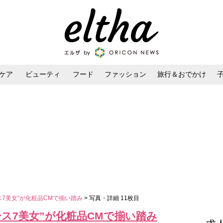
ケア
ビューティ
フード
ファッション
旅行＆おでかけ
ンケア
ダイエット・ボディケア
ヘアスタイル・ヘアアレンジ
ス7美女”が化粧品CMで揃い踏み
> 写真・詳細 11枚目
ス7美女”が化粧品CMで揃い踏み