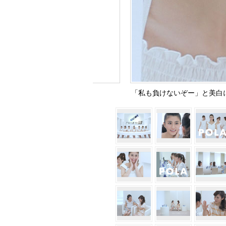
「私も負けないぞー」と美白