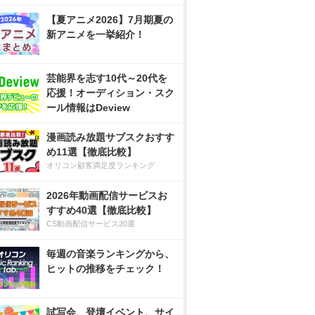
【夏アニメ2026】7月期夏の
新アニメを一挙紹介！
芸能界を志す10代～20代を
応援！オーディション・スク
ール情報はDeview
漫画読み放題サブスクおすす
め11選【徹底比較】
オリコン顧客満足度ランキング
2026年動画配信サービスお
すすめ40選【徹底比較】
CS動画配信サービス20選
毎週の音楽ランキングから、
ヒットの推移をチェック！
試写会、登壇イベント、サイ