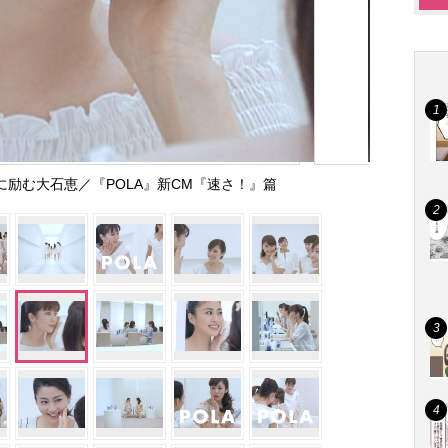
に励む大石恵／『POLA』新CM『速さ！』篇