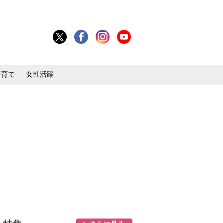
子育て
女性活躍