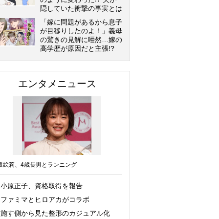
隠していた衝撃の事実とは
「嫁に問題があるから息子
が目移りしたのよ！」義母
の驚きの見解に唖然…嫁の
高学歴が原因だと主張!?
エンタメニュース
坂絵莉、4歳長男とランニング
小原正子、資格取得を報告
ファミマとヒロアカがコラボ
施す側から見た整形のカジュアル化