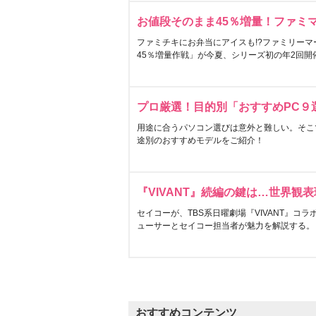
お値段そのまま45％増量！ファミ
ファミチキにお弁当にアイスも!?ファミリーマ
45％増量作戦」が今夏、シリーズ初の年2回開
プロ厳選！目的別「おすすめPC９
用途に合うパソコン選びは意外と難しい。そこ
途別のおすすめモデルをご紹介！
『VIVANT』続編の鍵は…世界観
セイコーが、TBS系日曜劇場『VIVANT』コ
ューサーとセイコー担当者が魅力を解説する。
おすすめコンテンツ