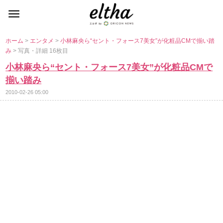
ホーム
>
エンタメ
>
小林麻央ら“セント・フォース7美女”が化粧品CMで揃い踏
み
> 写真・詳細 16枚目
小林麻央ら“セント・フォース7美女”が化粧品CMで
揃い踏み
2010-02-26 05:00