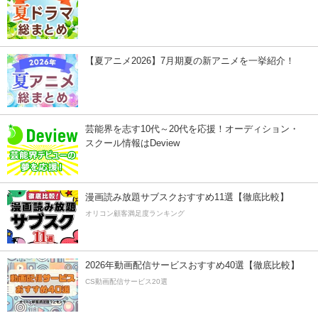
【夏アニメ2026】7月期夏の新アニメを一挙紹介！
芸能界を志す10代～20代を応援！オーディション・
スクール情報はDeview
漫画読み放題サブスクおすすめ11選【徹底比較】
オリコン顧客満足度ランキング
2026年動画配信サービスおすすめ40選【徹底比較】
CS動画配信サービス20選