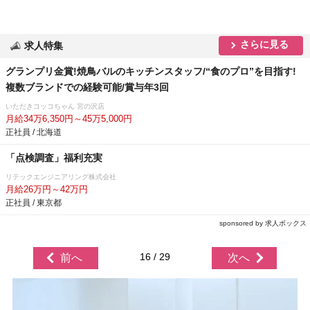
さらに見る
求人特集
グランプリ金賞!焼鳥バルのキッチンスタッフ/“食のプロ”を目指す!
複数ブランドでの経験可能/賞与年3回
いただきコッコちゃん 宮の沢店
月給34万6,350円～45万5,000円
正社員 / 北海道
「点検調査」福利充実
リテックエンジニアリング株式会社
月給26万円～42万円
正社員 / 東京都
sponsored by 求人ボックス
16 / 29
前へ
次へ