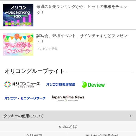
毎週の音楽ランキングから、ヒットの推移をチェッ
ク！
試写会、登壇イベント、サインチェキなどプレゼン
ト！
プレゼント特集
オリコングループサイト
クッキーの使用について
このサイトでは Cookie を使用して、ユーザーに合わせたコンテンツや広告の
elthaとは
表示、ソーシャル メディア機能の提供、広告の表示回数やクリック数の測定を