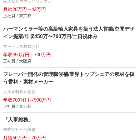
株式会社ヴァンパッシオン
月給28万円～42万円
正社員 / 東京都
ハーマンミラー等の高級輸入家具を扱う法人営業/空間デザ
イン提案/年収450万〜700万円/土日祝休み
マーベラス株式会社
年収450万円～700万円
正社員 / 大阪府
フレーバー開発の管理職候補/業界トップシェアの素材を扱
う香料・素材メーカー
大洋香料株式会社
年収700万円～900万円
正社員 / 東京都
「人事総務」
株式会社三河設備
月給50万円～70万円