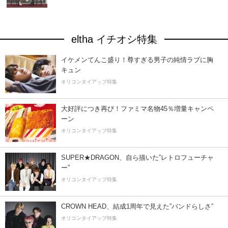
eltha イチオシ特集
イケメンてんこ盛り！尊すぎる男子の純情ラブに胸
キュン
オリコンタイアップ特集
大好評につき再び！ファミマ名物45％増量キャンペ
ーン
オリコンタイアップ特集
SUPER★DRAGON、自ら描いた”レトロフューチャ
ー”
オリコンタイアップ特集
CROWN HEAD、結成1周年で見えた”バンドらしさ”
オリコンタイアップ特集