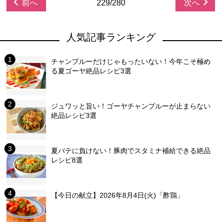
前へ
229/280
次へ
人気記事ランキング
チャンプルーだけじゃもったいない！今年こそ極め
る夏ゴーヤ絶品レシピ3選
ジュワッと旨い！ゴーヤチャンプルーが止まらない
絶品レシピ3選
夏バテに負けない！豚肉でスタミナ補給できる絶品
レシピ8選
【今日の献立】2026年8月4日(火)「酢鶏」