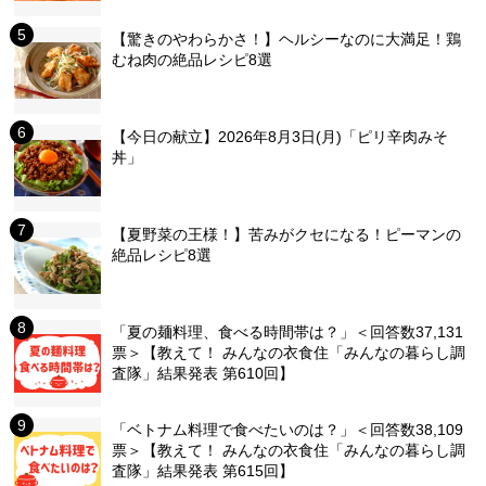
【驚きのやわらかさ！】ヘルシーなのに大満足！鶏
むね肉の絶品レシピ8選
【今日の献立】2026年8月3日(月)「ピリ辛肉みそ
丼」
【夏野菜の王様！】苦みがクセになる！ピーマンの
絶品レシピ8選
「夏の麺料理、食べる時間帯は？」＜回答数37,131
票＞【教えて！ みんなの衣食住「みんなの暮らし調
査隊」結果発表 第610回】
「ベトナム料理で食べたいのは？」＜回答数38,109
票＞【教えて！ みんなの衣食住「みんなの暮らし調
査隊」結果発表 第615回】