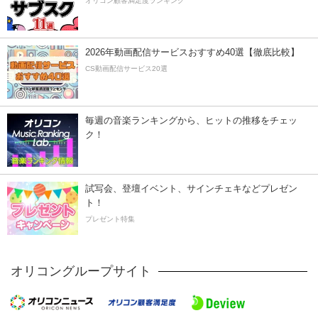
オリコン顧客満足度ランキング
2026年動画配信サービスおすすめ40選【徹底比較】
CS動画配信サービス20選
毎週の音楽ランキングから、ヒットの推移をチェッ
ク！
試写会、登壇イベント、サインチェキなどプレゼン
ト！
プレゼント特集
オリコングループサイト