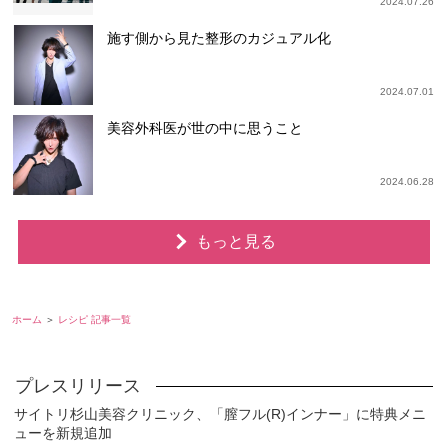
2024.07.26
施す側から見た整形のカジュアル化
2024.07.01
美容外科医が世の中に思うこと
2024.06.28
もっと見る
ホーム
レシピ 記事一覧
サイトリ杉山美容クリニック、「膣フル(R)インナー」に特典メニ
ューを新規追加