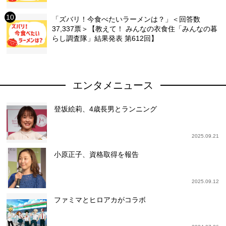
「ズバリ！今食べたいラーメンは？」＜回答数
37,337票＞【教えて！ みんなの衣食住「みんなの暮
らし調査隊」結果発表 第612回】
エンタメニュース
登坂絵莉、4歳長男とランニング
2025.09.21
小原正子、資格取得を報告
2025.09.12
ファミマとヒロアカがコラボ