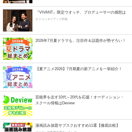
『VIVANT』限定ウオッチ、プロデューサーの感想は
オリコンタイアップ特集
2026年7月夏ドラマも、注目作＆話題作が勢ぞろい！
【夏アニメ2026】7月期夏の新アニメを一挙紹介！
芸能界を志す10代～20代を応援！オーディション・
スクール情報はDeview
漫画読み放題サブスクおすすめ11選【徹底比較】