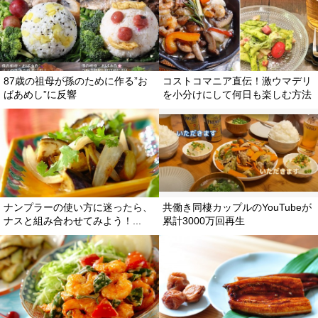
87歳の祖母が孫のために作る”お
コストコマニア直伝！激ウマデリ
ばあめし”に反響
を小分けにして何日も楽しむ方法
ナンプラーの使い方に迷ったら、
共働き同棲カップルのYouTubeが
ナスと組み合わせてみよう！...
累計3000万回再生