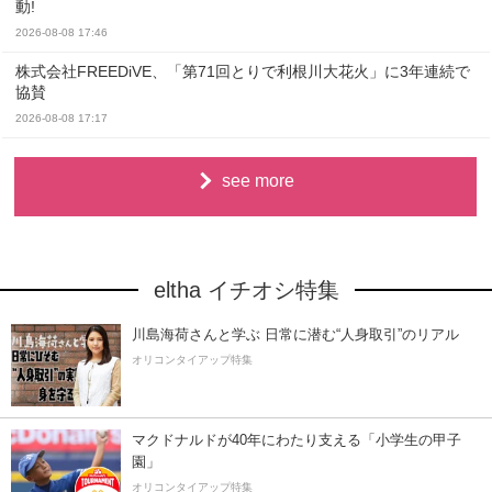
動!
2026-08-08 17:46
株式会社FREEDiVE、「第71回とりで利根川大花火」に3年連続で
協賛
2026-08-08 17:17
see more
eltha イチオシ特集
川島海荷さんと学ぶ 日常に潜む“人身取引”のリアル
オリコンタイアップ特集
マクドナルドが40年にわたり支える「小学生の甲子
園」
オリコンタイアップ特集