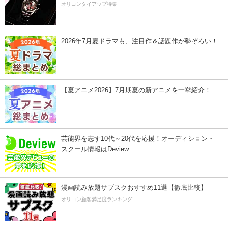
オリコンタイアップ特集
2026年7月夏ドラマも、注目作＆話題作が勢ぞろい！
【夏アニメ2026】7月期夏の新アニメを一挙紹介！
芸能界を志す10代～20代を応援！オーディション・
スクール情報はDeview
漫画読み放題サブスクおすすめ11選【徹底比較】
オリコン顧客満足度ランキング