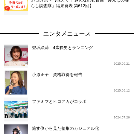
37,337票＞【教えて！ みんなの衣食住「みんなの暮
らし調査隊」結果発表 第612回】
エンタメニュース
登坂絵莉、4歳長男とランニング
2025.09.21
小原正子、資格取得を報告
2025.09.12
ファミマとヒロアカがコラボ
2024.07.26
施す側から見た整形のカジュアル化