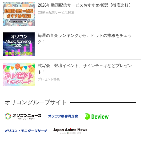
2026年動画配信サービスおすすめ40選【徹底比較】
CS動画配信サービス20選
毎週の音楽ランキングから、ヒットの推移をチェッ
ク！
試写会、登壇イベント、サインチェキなどプレゼン
ト！
プレゼント特集
オリコングループサイト