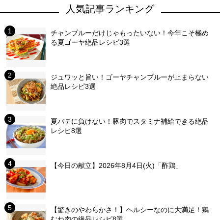
人気記事ランキング
チャンプルーだけじゃもったいない！今年こそ極め
る夏ゴーヤ絶品レシピ3選
ジュワッと旨い！ゴーヤチャンプルーが止まらない
絶品レシピ3選
夏バテに負けない！豚肉でスタミナ補給できる絶品
レシピ8選
【今日の献立】2026年8月4日(火)「酢鶏」
【驚きのやわらかさ！】ヘルシーなのに大満足！鶏
むね肉の絶品レシピ8選