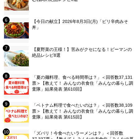
【今日の献立】2026年8月3日(月)「ピリ辛肉みそ
丼」
【夏野菜の王様！】苦みがクセになる！ピーマンの
絶品レシピ8選
「夏の麺料理、食べる時間帯は？」＜回答数37,131
票＞【教えて！ みんなの衣食住「みんなの暮らし調
査隊」結果発表 第610回】
「ベトナム料理で食べたいのは？」＜回答数38,109
票＞【教えて！ みんなの衣食住「みんなの暮らし調
査隊」結果発表 第615回】
「ズバリ！今食べたいラーメンは？」＜回答数